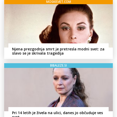
MOSKISVET.COM
Njena prezgodnja smrt je pretresla modni svet: za
slavo se je skrivala tragedija
BIBALEZE.SI
Pri 14 letih je živela na ulici, danes jo občuduje ves
svet