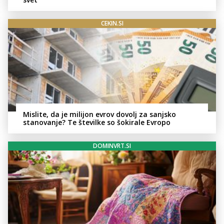
CEKIN.SI
Mislite, da je milijon evrov dovolj za sanjsko
stanovanje? Te številke so šokirale Evropo
DOMINVRT.SI