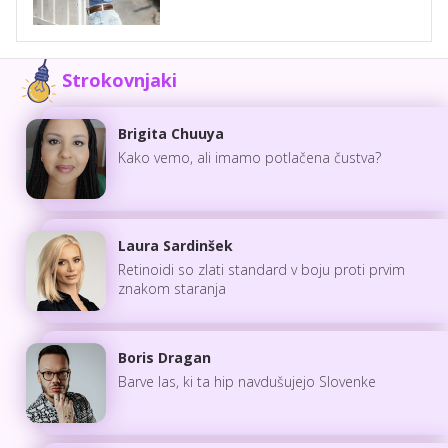
Strokovnjaki
Brigita Chuuya
Kako vemo, ali imamo potlačena čustva?
Laura Sardinšek
Retinoidi so zlati standard v boju proti prvim
znakom staranja
Boris Dragan
Barve las, ki ta hip navdušujejo Slovenke