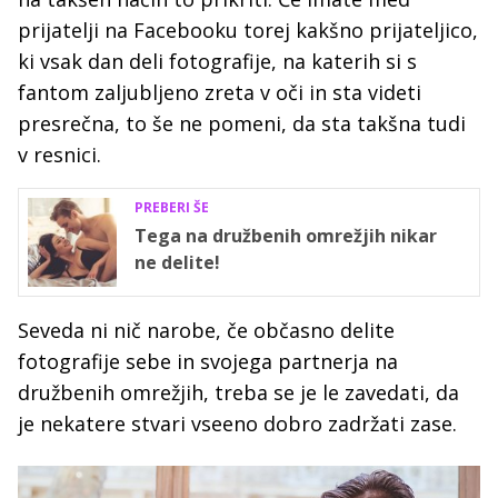
prijatelji na Facebooku torej kakšno prijateljico,
ki vsak dan deli fotografije, na katerih si s
fantom zaljubljeno zreta v oči in sta videti
presrečna, to še ne pomeni, da sta takšna tudi
v resnici.
PREBERI ŠE
Tega na družbenih omrežjih nikar
ne delite!
Seveda ni nič narobe, če občasno delite
fotografije sebe in svojega partnerja na
družbenih omrežjih, treba se je le zavedati, da
je nekatere stvari vseeno dobro zadržati zase.