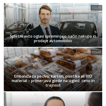
OGLAS
Spletni avto oglasi spreminjajo način nakupa in
prodaje avtomobilov
OGLAS
Embalaža za pecivo: karton, plastika ali BIO
material – primerjava glede na izgled, ceno in
trajnost