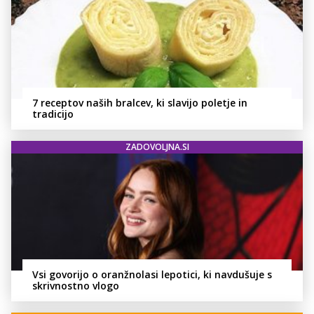
7 receptov naših bralcev, ki slavijo poletje in
tradicijo
ZADOVOLJNA.SI
Vsi govorijo o oranžnolasi lepotici, ki navdušuje s
skrivnostno vlogo