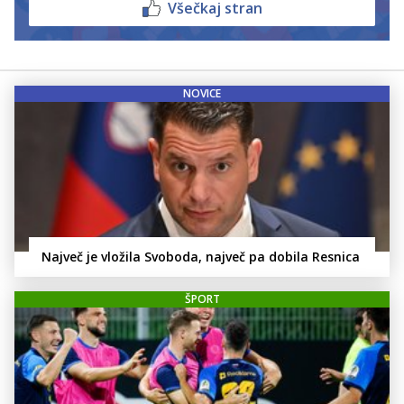
Všečkaj stran
NOVICE
Največ je vložila Svoboda, največ pa dobila Resnica
ŠPORT