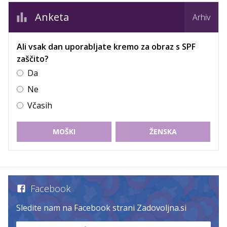
Anketa
Arhiv
Ali vsak dan uporabljate kremo za obraz s SPF
zaščito?
Da
Ne
Včasih
MOŠKI
ŽENSKA
Facebook
Sledite nam na Facebook strani Zadovoljna.si