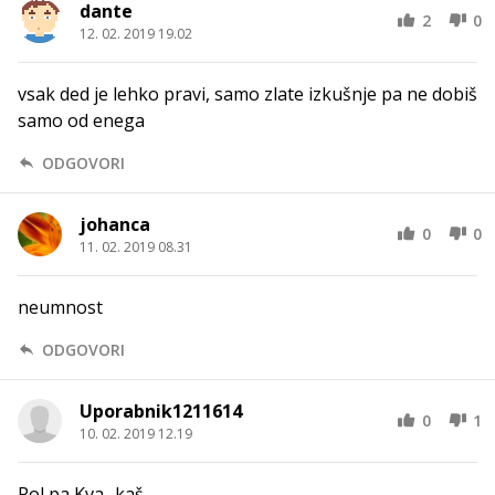
dante
2
0
12. 02. 2019 19.02
vsak ded je lehko pravi, samo zlate izkušnje pa ne dobiš
samo od enega
ODGOVORI
johanca
0
0
11. 02. 2019 08.31
neumnost
ODGOVORI
Uporabnik1211614
0
1
10. 02. 2019 12.19
Pol pa Kva -kaš