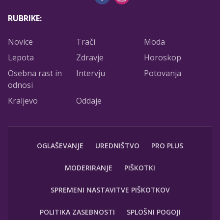
RUBRIKE:
Novice
Trači
Moda
Lepota
Zdravje
Horoskop
Osebna rast in
Intervju
Potovanja
odnosi
Kraljevo
Oddaje
OGLAŠEVANJE
UREDNIŠTVO
PRO PLUS
MODERIRANJE
PIŠKOTKI
SPREMENI NASTAVITVE PIŠKOTKOV
POLITIKA ZASEBNOSTI
SPLOŠNI POGOJI