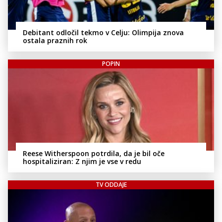
Debitant odločil tekmo v Celju: Olimpija znova
ostala praznih rok
POPIN
Reese Witherspoon potrdila, da je bil oče
hospitaliziran: Z njim je vse v redu
TV ODDAJE