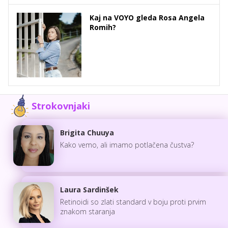
Kaj na VOYO gleda Rosa Angela
Romih?
Strokovnjaki
Brigita Chuuya
Kako vemo, ali imamo potlačena čustva?
Laura Sardinšek
Retinoidi so zlati standard v boju proti prvim
znakom staranja