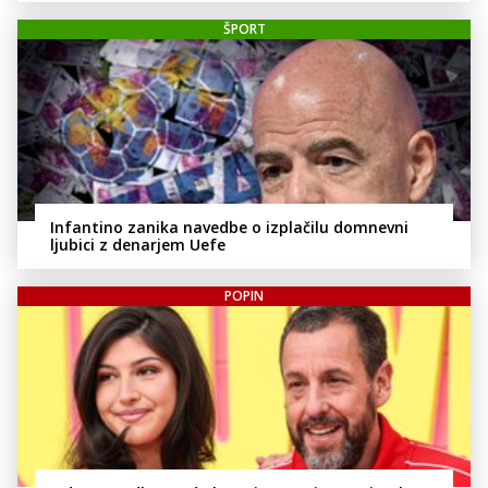
ŠPORT
Infantino zanika navedbe o izplačilu domnevni
ljubici z denarjem Uefe
POPIN