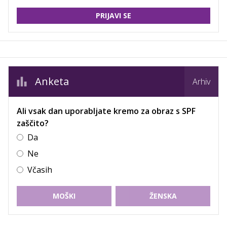
PRIJAVI SE
Anketa
Arhiv
Ali vsak dan uporabljate kremo za obraz s SPF
zaščito?
Da
Ne
Včasih
MOŠKI
ŽENSKA