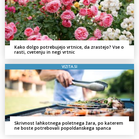
Kako dolgo potrebujejo vrtnice, da zrastejo? Vse o
rasti, cvetenju in negi vrtnic
VIZITA.SI
Skrivnost lahkotnega poletnega žara, po katerem
ne boste potrebovali popoldanskega spanca