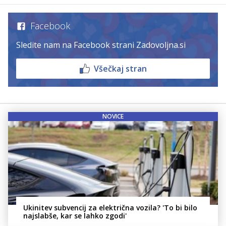
Facebook
Sledite nam na Facebook strani Zadovoljna.si
Všečkaj stran
NOVICE
Ukinitev subvencij za električna vozila? 'To bi bilo
najslabše, kar se lahko zgodi'