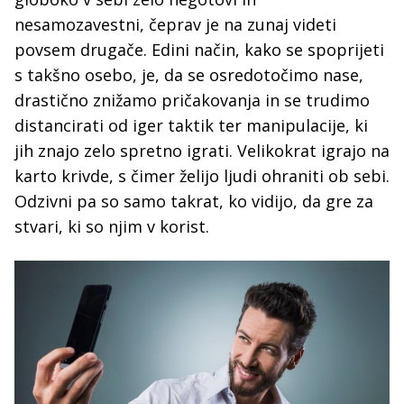
nesamozavestni, čeprav je na zunaj videti
povsem drugače. Edini način, kako se spoprijeti
s takšno osebo, je, da se osredotočimo nase,
drastično znižamo pričakovanja in se trudimo
distancirati od iger taktik ter manipulacije, ki
jih znajo zelo spretno igrati. Velikokrat igrajo na
karto krivde, s čimer želijo ljudi ohraniti ob sebi.
Odzivni pa so samo takrat, ko vidijo, da gre za
stvari, ki so njim v korist.