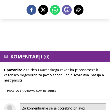
KOMENTARJI
(0)
Opozorilo:
297. členu Kazenskega zakonika je posameznik
kazensko odgovoren za javno spodbujanje sovraštva, nasilja ali
nestrpnosti.
PRAVILA ZA OBJAVO KOMENTARJEV