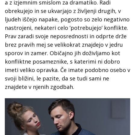
a z izjemnim smislom za dramatiko. Radi
obrekujejo in se ukvarjajo z življenji drugih, v
ljudeh iščejo napake, pogosto so zelo negativno
nastrojeni, nekateri celo ’potrebujejo’ konflikte.
Prav zaradi svoje neposrednosti in odprte drže
brez pravih mej se velikokrat znajdejo v jedru
sporov in zamer. Običajno jih doživljamo kot
konfliktne posameznike, s katerimi ni dobro
imeti veliko opravka. Če imate podobno osebo v
svoji bližini, le pazite, da se tudi sami ne
znajdete v njenih zgodbah.