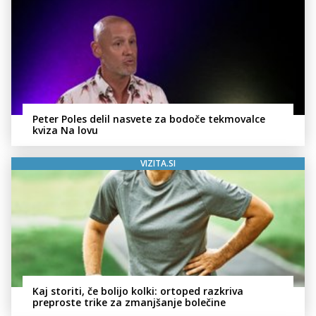
Peter Poles delil nasvete za bodoče tekmovalce
kviza Na lovu
VIZITA.SI
Kaj storiti, če bolijo kolki: ortoped razkriva
preproste trike za zmanjšanje bolečine