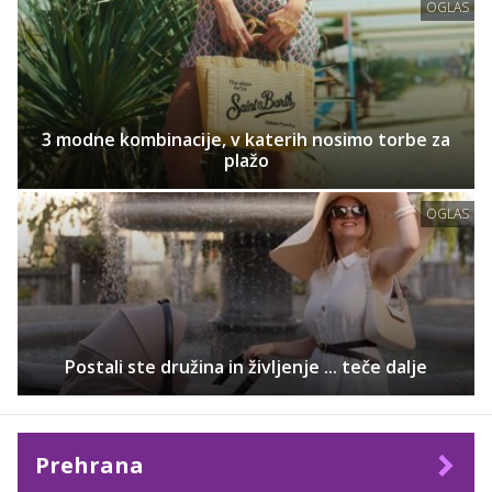
OGLAS
3 modne kombinacije, v katerih nosimo torbe za
plažo
OGLAS
Postali ste družina in življenje ... teče dalje
Prehrana