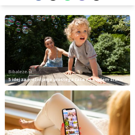
Bibaleze.si
5 idej za preživljanje prostega časa na svežem zraku