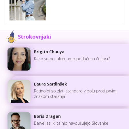
Strokovnjaki
Brigita Chuuya
Kako vemo, ali imamo potlačena čustva?
Laura Sardinšek
Retinoidi so zlati standard v boju proti prvim
znakom staranja
Boris Dragan
Barve las, ki ta hip navdušujejo Slovenke