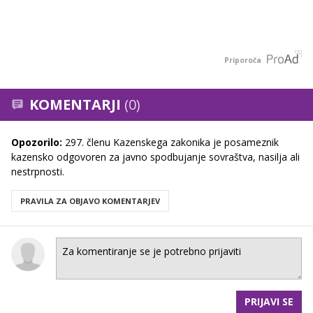
Priporoča
KOMENTARJI
(0)
Opozorilo:
297. členu Kazenskega zakonika je posameznik
kazensko odgovoren za javno spodbujanje sovraštva, nasilja ali
nestrpnosti.
PRAVILA ZA OBJAVO KOMENTARJEV
PRIJAVI SE