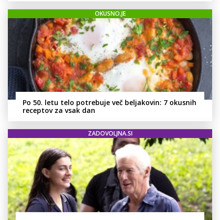
OKUSNO.JE
Po 50. letu telo potrebuje več beljakovin: 7 okusnih
receptov za vsak dan
ZADOVOLJNA.SI