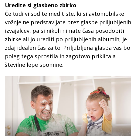
Uredite si glasbeno zbirko
Če tudi vi sodite med tiste, ki si avtomobilske
vožnje ne predstavljate brez glasbe priljubljenih
izvajalcev, pa si nikoli nimate časa posodobiti
zbirke ali jo urediti po priljubljenih albumih, je
zdaj idealen čas za to. Priljubljena glasba vas bo
poleg tega sprostila in zagotovo priklicala
številne lepe spomine.