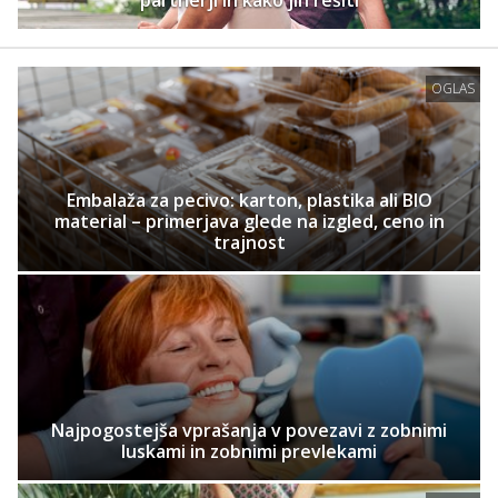
OGLAS
Embalaža za pecivo: karton, plastika ali BIO
material – primerjava glede na izgled, ceno in
trajnost
Najpogostejša vprašanja v povezavi z zobnimi
luskami in zobnimi prevlekami