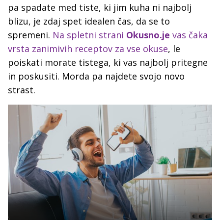
pa spadate med tiste, ki jim kuha ni najbolj
blizu, je zdaj spet idealen čas, da se to
spremeni.
Na spletni strani
Okusno.je
vas čaka
vrsta zanimivih receptov za vse okuse
, le
poiskati morate tistega, ki vas najbolj pritegne
in poskusiti. Morda pa najdete svojo novo
strast.