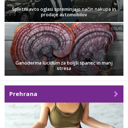
Spletni avto oglasi spreminjajo način nakupa in
prodaje avtomobilov
OGLAS
Ganoderma lucidum za boljši spanec in manj
stresa
Prehrana