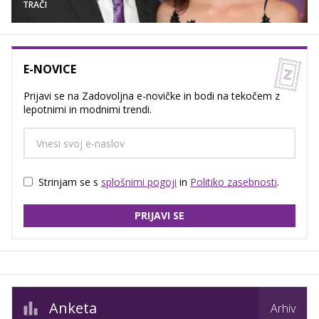
TRAČI
E-NOVICE
Prijavi se na Zadovoljna e-novičke in bodi na tekočem z
lepotnimi in modnimi trendi.
Strinjam se s
splošnimi pogoji
in
Politiko zasebnosti
.
PRIJAVI SE
Anketa
Arhiv