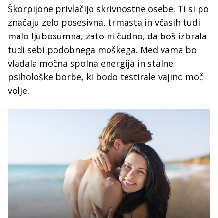
Škorpijone privlačijo skrivnostne osebe. Ti si po
značaju zelo posesivna, trmasta in včasih tudi
malo ljubosumna, zato ni čudno, da boš izbrala
tudi sebi podobnega moškega. Med vama bo
vladala močna spolna energija in stalne
psihološke borbe, ki bodo testirale vajino moč
volje.