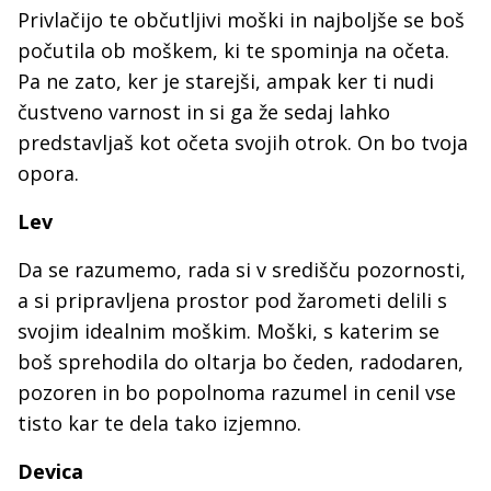
Privlačijo te občutljivi moški in najboljše se boš
počutila ob moškem, ki te spominja na očeta.
Pa ne zato, ker je starejši, ampak ker ti nudi
čustveno varnost in si ga že sedaj lahko
predstavljaš kot očeta svojih otrok. On bo tvoja
opora.
Lev
Da se razumemo, rada si v središču pozornosti,
a si pripravljena prostor pod žarometi delili s
svojim idealnim moškim. Moški, s katerim se
boš sprehodila do oltarja bo čeden, radodaren,
pozoren in bo popolnoma razumel in cenil vse
tisto kar te dela tako izjemno.
Devica