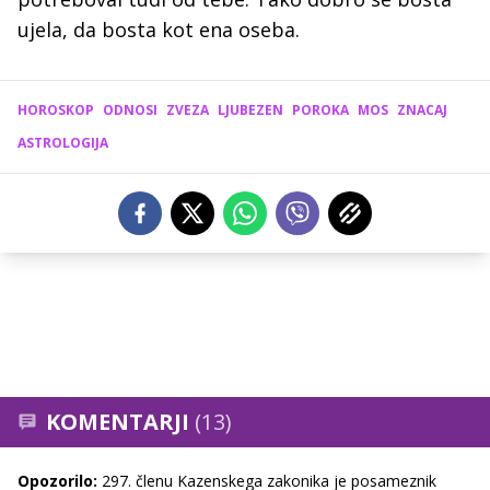
ujela, da bosta kot ena oseba.
HOROSKOP
ODNOSI
ZVEZA
LJUBEZEN
POROKA
MOS
ZNACAJ
ASTROLOGIJA
KOMENTARJI
(13)
Opozorilo:
297. členu Kazenskega zakonika je posameznik