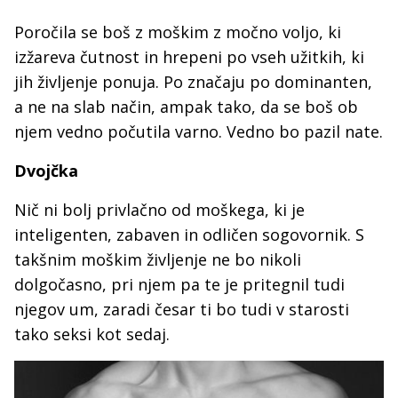
Poročila se boš z moškim z močno voljo, ki
izžareva čutnost in hrepeni po vseh užitkih, ki
jih življenje ponuja. Po značaju po dominanten,
a ne na slab način, ampak tako, da se boš ob
njem vedno počutila varno. Vedno bo pazil nate.
Dvojčka
Nič ni bolj privlačno od moškega, ki je
inteligenten, zabaven in odličen sogovornik. S
takšnim moškim življenje ne bo nikoli
dolgočasno, pri njem pa te je pritegnil tudi
njegov um, zaradi česar ti bo tudi v starosti
tako seksi kot sedaj.