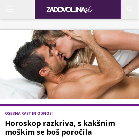
OSEBNA RAST IN ODNOSI
Horoskop razkriva, s kakšnim
moškim se boš poročila