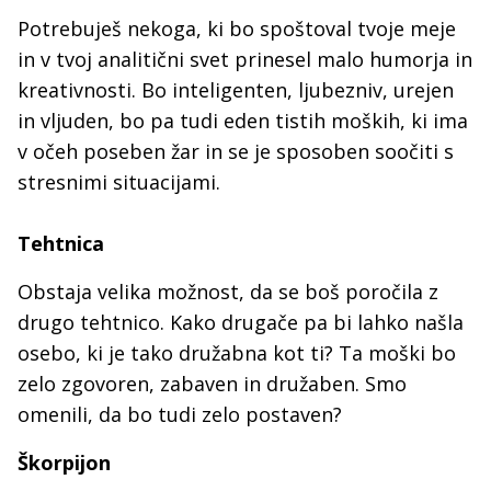
Potrebuješ nekoga, ki bo spoštoval tvoje meje
in v tvoj analitični svet prinesel malo humorja in
kreativnosti. Bo inteligenten, ljubezniv, urejen
in vljuden, bo pa tudi eden tistih moških, ki ima
v očeh poseben žar in se je sposoben soočiti s
stresnimi situacijami.
Tehtnica
Obstaja velika možnost, da se boš poročila z
drugo tehtnico. Kako drugače pa bi lahko našla
osebo, ki je tako družabna kot ti? Ta moški bo
zelo zgovoren, zabaven in družaben. Smo
omenili, da bo tudi zelo postaven?
Škorpijon