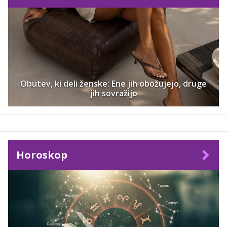
Obutev, ki deli ženske: Ene jih obožujejo, druge
jih sovražijo
Horoskop