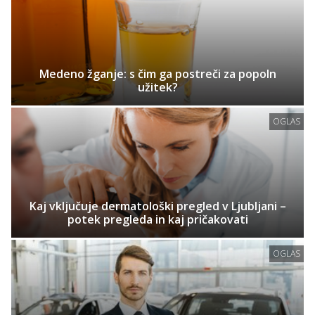
Medeno žganje: s čim ga postreči za popoln
užitek?
OGLAS
Kaj vključuje dermatološki pregled v Ljubljani –
potek pregleda in kaj pričakovati
OGLAS