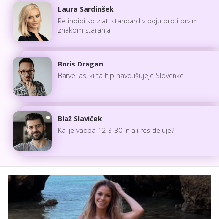
Laura Sardinšek
Retinoidi so zlati standard v boju proti prvim
znakom staranja
Boris Dragan
Barve las, ki ta hip navdušujejo Slovenke
Blaž Slaviček
Kaj je vadba 12-3-30 in ali res deluje?