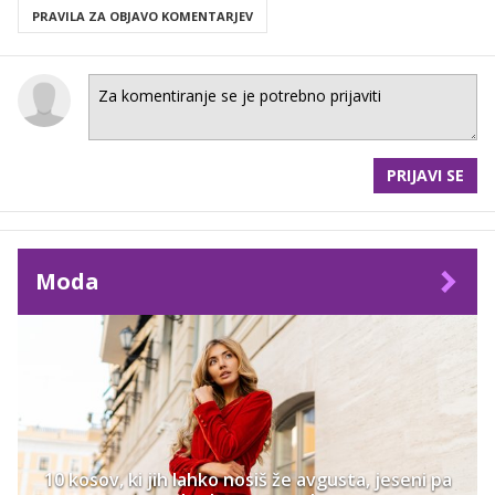
PRAVILA ZA OBJAVO KOMENTARJEV
PRIJAVI SE
Moda
10 kosov, ki jih lahko nosiš že avgusta, jeseni pa