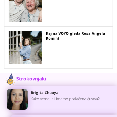
Kaj na VOYO gleda Rosa Angela
Romih?
Strokovnjaki
Brigita Chuuya
Kako vemo, ali imamo potlačena čustva?