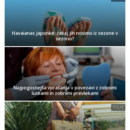
Havaianas japonke: zakaj jih nosimo iz sezone v
sezono?
Najpogostejša vprašanja v povezavi z zobnimi
luskami in zobnimi prevlekami
OGLAS