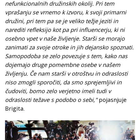
nefunkcionalnih družinskih okolij. Pri tem
vprašanju se vrnemo k izvoru, k svoji primarni
družini, pri tem pa se je veliko težje jeziti in
narediti refleksijo kot pa pri influencerju, ki ni
osebno vpet v naše življenje. Starši se morajo
zanimati za svoje otroke in jih dejansko spoznati.
Samopodoba se zelo povezuje s tem, kako nas
dojemajo druge pomembne osebe v našem
življenju. Če nam starši v otroštvu in odraslosti
niso zmogli sporočiti, da smo sprejemljivi in
čudoviti, bomo zelo verjetno imeli tudi v
odraslosti težave s podobo o sebi,"
pojasnjuje
Brigita.