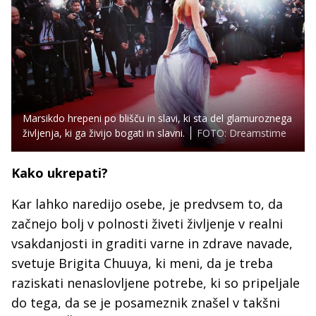
Marsikdo hrepeni po blišču in slavi, ki sta del glamuroznega
življenja, ki ga živijo bogati in slavni.
FOTO: Dreamstime
Kako ukrepati?
Kar lahko naredijo osebe, je predvsem to, da
začnejo bolj v polnosti živeti življenje v realni
vsakdanjosti in graditi varne in zdrave navade,
svetuje Brigita Chuuya, ki meni, da je treba
raziskati nenaslovljene potrebe, ki so pripeljale
do tega, da se je posameznik znašel v takšni