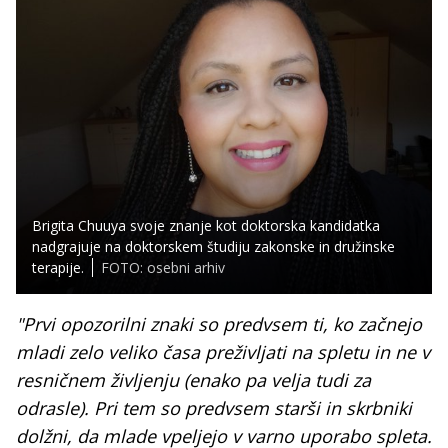
Brigita Chuuya svoje znanje kot doktorska kandidatka
nadgrajuje na doktorskem študiju zakonske in družinske
terapije.
FOTO: osebni arhiv
"Prvi opozorilni znaki so predvsem ti, ko začnejo
mladi zelo veliko časa preživljati na spletu in ne v
resničnem življenju (enako pa velja tudi za
odrasle). Pri tem so predvsem starši in skrbniki
dolžni, da mlade vpeljejo v varno uporabo spleta.