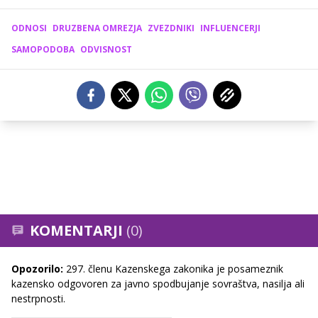
ODNOSI
DRUZBENA OMREZJA
ZVEZDNIKI
INFLUENCERJI
SAMOPODOBA
ODVISNOST
KOMENTARJI
(0)
Opozorilo:
297. členu Kazenskega zakonika je posameznik
kazensko odgovoren za javno spodbujanje sovraštva, nasilja ali
nestrpnosti.