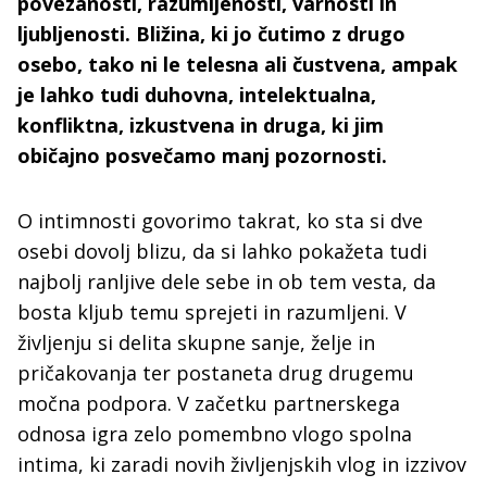
povezanosti, razumljenosti, varnosti in
ljubljenosti. Bližina, ki jo čutimo z drugo
osebo, tako ni le telesna ali čustvena, ampak
je lahko tudi duhovna, intelektualna,
konfliktna, izkustvena in druga, ki jim
običajno posvečamo manj pozornosti.
O intimnosti govorimo takrat, ko sta si dve
osebi dovolj blizu, da si lahko pokažeta tudi
najbolj ranljive dele sebe in ob tem vesta, da
bosta kljub temu sprejeti in razumljeni. V
življenju si delita skupne sanje, želje in
pričakovanja ter postaneta drug drugemu
močna podpora. V začetku partnerskega
odnosa igra zelo pomembno vlogo spolna
intima, ki zaradi novih življenjskih vlog in izzivov