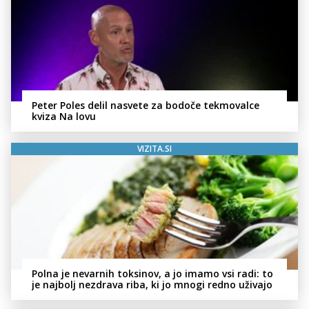
Peter Poles delil nasvete za bodoče tekmovalce
kviza Na lovu
VIZITA.SI
Polna je nevarnih toksinov, a jo imamo vsi radi: to
je najbolj nezdrava riba, ki jo mnogi redno uživajo