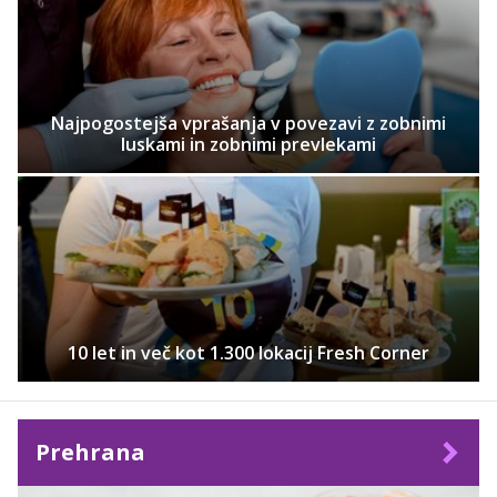
Najpogostejša vprašanja v povezavi z zobnimi
luskami in zobnimi prevlekami
10 let in več kot 1.300 lokacij Fresh Corner
Prehrana