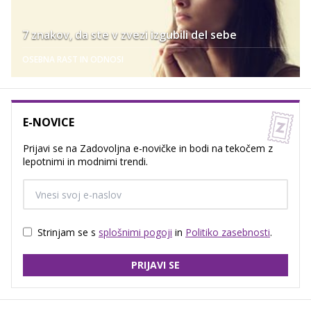
7 znakov, da ste v zvezi izgubili del sebe
OSEBNA RAST IN ODNOSI
E-NOVICE
Prijavi se na Zadovoljna e-novičke in bodi na tekočem z
lepotnimi in modnimi trendi.
Strinjam se s
splošnimi pogoji
in
Politiko zasebnosti
.
PRIJAVI SE