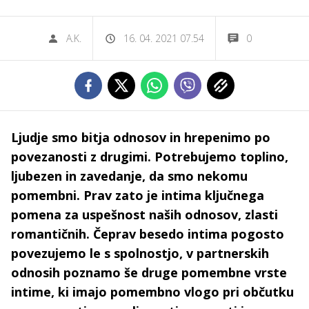
A.K.
16. 04. 2021 07.54
0
Ljudje smo bitja odnosov in hrepenimo po
povezanosti z drugimi. Potrebujemo toplino,
ljubezen in zavedanje, da smo nekomu
pomembni. Prav zato je intima ključnega
pomena za uspešnost naših odnosov, zlasti
romantičnih. Čeprav besedo intima pogosto
povezujemo le s spolnostjo, v partnerskih
odnosih poznamo še druge pomembne vrste
intime, ki imajo pomembno vlogo pri občutku