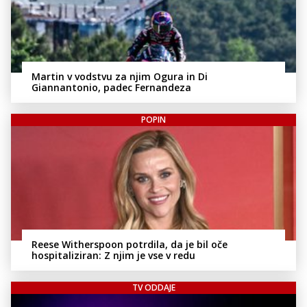
Martin v vodstvu za njim Ogura in Di
Giannantonio, padec Fernandeza
POPIN
Reese Witherspoon potrdila, da je bil oče
hospitaliziran: Z njim je vse v redu
TV ODDAJE