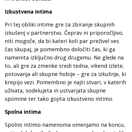
Izkustvena intima
Pri tej obliki intime gre za zbiranje skupnih
izkušenj v partnerstvu. Čeprav ni priporočljivo,
niti mogoče, da bi kateri koli par preživel ves
čas skupaj, je pomembno določiti čas, ki ga
namenita izključno drug drugemu. Ne glede na
to, ali gre za zmenke sredi tedna, vikend izlete,
potovanja ali skupne hobije – gre za izkušnje, ki
krepijo vezi. Pomembno je najti stvari, v katerih
uživata, sodelujeta in ustvarjata skupne
spomine ter tako gojita izkustveno intimo.
Spolna intima
Spolno intimo namenoma omenjamo na koncu,