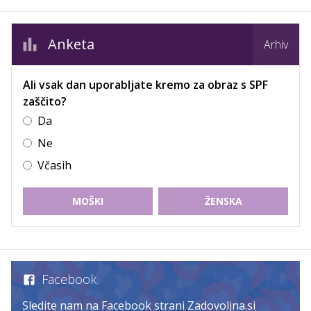
Anketa
Arhiv
Ali vsak dan uporabljate kremo za obraz s SPF
zaščito?
Da
Ne
Včasih
MOŠKI
ŽENSKA
Facebook
Sledite nam na Facebook strani Zadovoljna.si