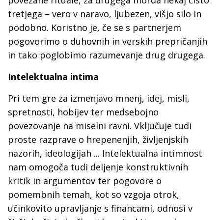
tretjega – vero v naravo, ljubezen, višjo silo in
podobno. Koristno je, če se s partnerjem
pogovorimo o duhovnih in verskih prepričanjih
in tako poglobimo razumevanje drug drugega.
Intelektualna intima
Pri tem gre za izmenjavo mnenj, idej, misli,
spretnosti, hobijev ter medsebojno
povezovanje na miselni ravni. Vključuje tudi
proste razprave o hrepenenjih, življenjskih
nazorih, ideologijah ... Intelektualna intimnost
nam omogoča tudi deljenje konstruktivnih
kritik in argumentov ter pogovore o
pomembnih temah, kot so vzgoja otrok,
učinkovito upravljanje s financami, odnosi v