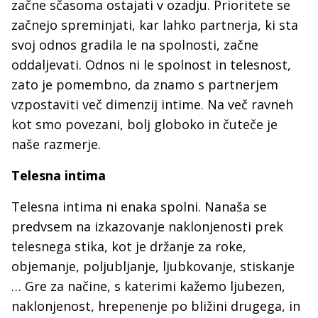
začne sčasoma ostajati v ozadju. Prioritete se
začnejo spreminjati, kar lahko partnerja, ki sta
svoj odnos gradila le na spolnosti, začne
oddaljevati. Odnos ni le spolnost in telesnost,
zato je pomembno, da znamo s partnerjem
vzpostaviti več dimenzij intime. Na več ravneh
kot smo povezani, bolj globoko in čuteče je
naše razmerje.
Telesna intima
Telesna intima ni enaka spolni. Nanaša se
predvsem na izkazovanje naklonjenosti prek
telesnega stika, kot je držanje za roke,
objemanje, poljubljanje, ljubkovanje, stiskanje
… Gre za načine, s katerimi kažemo ljubezen,
naklonjenost, hrepenenje po bližini drugega, in