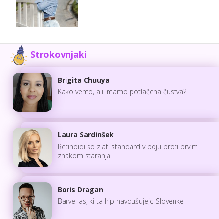
Strokovnjaki
Brigita Chuuya
Kako vemo, ali imamo potlačena čustva?
Laura Sardinšek
Retinoidi so zlati standard v boju proti prvim
znakom staranja
Boris Dragan
Barve las, ki ta hip navdušujejo Slovenke