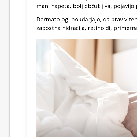
manj napeta, bolj občutljiva, pojavijo 
Dermatologi poudarjajo, da prav v te
zadostna hidracija, retinoidi, primer