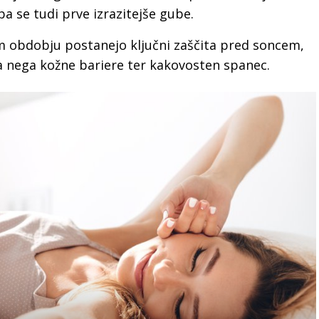
pa se tudi prve izrazitejše gube.
m obdobju postanejo ključni zaščita pred soncem,
na nega kožne bariere ter kakovosten spanec.