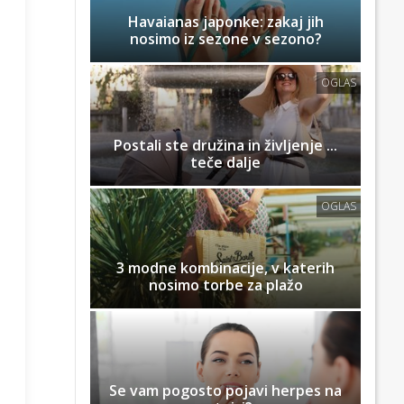
Havaianas japonke: zakaj jih
nosimo iz sezone v sezono?
OGLAS
Postali ste družina in življenje ...
teče dalje
OGLAS
3 modne kombinacije, v katerih
nosimo torbe za plažo
Se vam pogosto pojavi herpes na