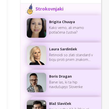
Strokovnjaki
Brigita Chuuya
Kako vemo, ali imamo
potlačena čustva?
Laura Sardinšek
Retinoidi so zlati standard v
boju proti prvim znakom
staranja
Boris Dragan
Barve las, ki ta hip
navdušujejo Slovenke
Blaž Slaviček