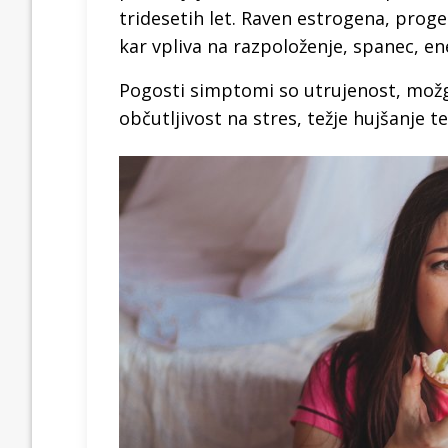
tridesetih let. Raven estrogena, pro
kar vpliva na razpoloženje, spanec, ene
Pogosti simptomi so utrujenost, možg
občutljivost na stres, težje hujšanje