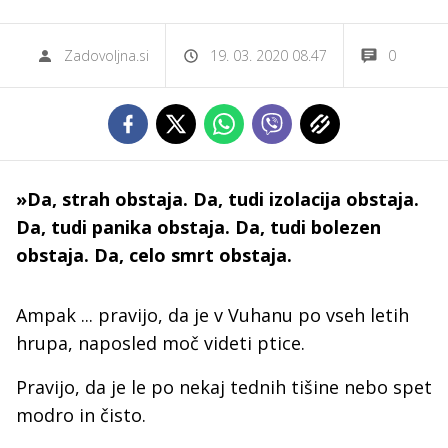
Zadovoljna.si
19. 03. 2020 08.47
0
»Da, strah obstaja. Da, tudi izolacija obstaja.
Da, tudi panika obstaja. Da, tudi bolezen
obstaja. Da, celo smrt obstaja.
Ampak ... pravijo, da je v Vuhanu po vseh letih
hrupa, naposled moč videti ptice.
Pravijo, da je le po nekaj tednih tišine nebo spet
modro in čisto.