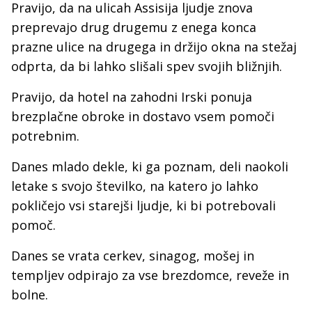
Pravijo, da na ulicah Assisija ljudje znova
preprevajo drug drugemu z enega konca
prazne ulice na drugega in držijo okna na stežaj
odprta, da bi lahko slišali spev svojih bližnjih.
Pravijo, da hotel na zahodni Irski ponuja
brezplačne obroke in dostavo vsem pomoči
potrebnim.
Danes mlado dekle, ki ga poznam, deli naokoli
letake s svojo številko, na katero jo lahko
pokličejo vsi starejši ljudje, ki bi potrebovali
pomoč.
Danes se vrata cerkev, sinagog, mošej in
templjev odpirajo za vse brezdomce, reveže in
bolne.