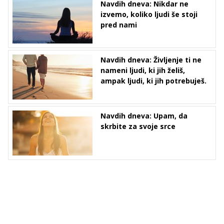
Navdih dneva: Nikdar ne
izvemo, koliko ljudi še stoji
pred nami
Navdih dneva: Življenje ti ne
nameni ljudi, ki jih želiš,
ampak ljudi, ki jih potrebuješ.
Navdih dneva: Upam, da
skrbite za svoje srce