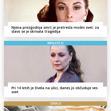
Njena prezgodnja smrt je pretresla modni svet: za
slavo se je skrivala tragedija
BIBALEZE.SI
Pri 14 letih je živela na ulici, danes jo občuduje ves
svet
CEKIN.SI