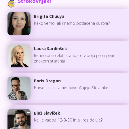
Strokovnjaki
Brigita Chuuya
Kako vemo, ali imamo potlačena čustva?
Laura Sardinšek
Retinoidi so zlati standard v boju proti prvim
znakom staranja
Boris Dragan
Barve las, ki ta hip navdušujejo Slovenke
Blaž Slaviček
Kaj je vadba 12-3-30 in ali res deluje?