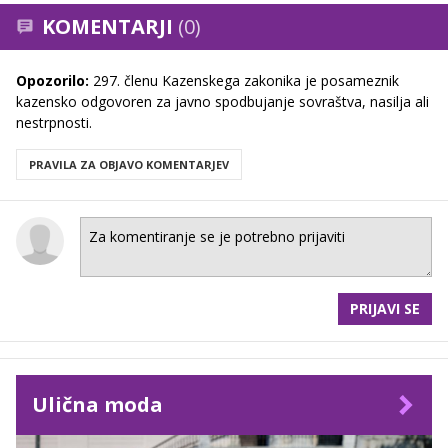
KOMENTARJI
(0)
Opozorilo:
297. členu Kazenskega zakonika je posameznik
kazensko odgovoren za javno spodbujanje sovraštva, nasilja ali
nestrpnosti.
PRAVILA ZA OBJAVO KOMENTARJEV
PRIJAVI SE
Ulična moda