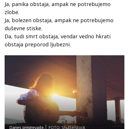
Ja, panika obstaja, ampak ne potrebujemo
zlobe.
Ja, bolezen obstaja, ampak ne potrebujemo
duševne stiske.
Da, tudi smrt obstaja, vendar vedno hkrati
obstaja preporod ljubezni.
Danes preprevajte.
FOTO: Shutterstock