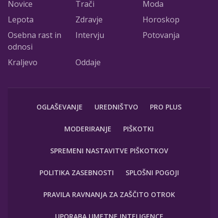
Novice
Trači
Moda
Lepota
Zdravje
Horoskop
Osebna rast in
Intervju
Potovanja
odnosi
Kraljevo
Oddaje
OGLAŠEVANJE
UREDNIŠTVO
PRO PLUS
MODERIRANJE
PIŠKOTKI
SPREMENI NASTAVITVE PIŠKOTKOV
POLITIKA ZASEBNOSTI
SPLOŠNI POGOJI
PRAVILA RAVNANJA ZA ZAŠČITO OTROK
UPORABA UMETNE INTELIGENCE