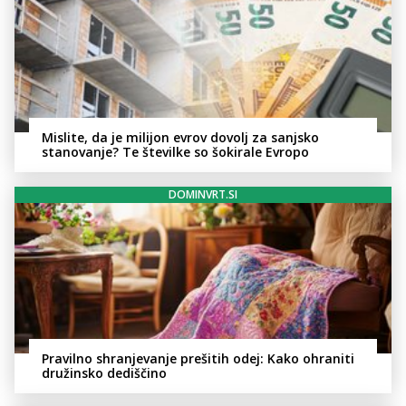
Mislite, da je milijon evrov dovolj za sanjsko
stanovanje? Te številke so šokirale Evropo
DOMINVRT.SI
Pravilno shranjevanje prešitih odej: Kako ohraniti
družinsko dediščino