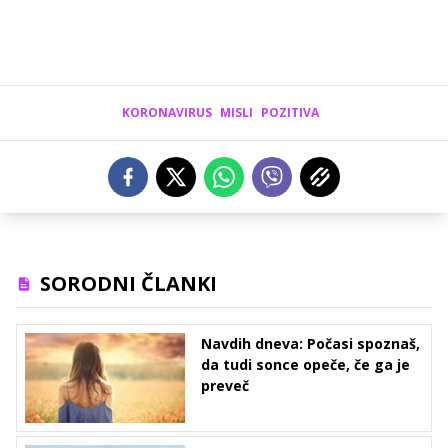
KORONAVIRUS
MISLI
POZITIVA
SORODNI ČLANKI
Navdih dneva: Počasi spoznaš,
da tudi sonce opeče, če ga je
preveč