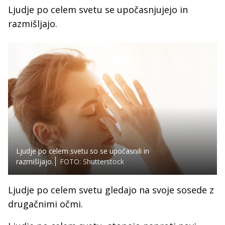
Ljudje po celem svetu se upočasnjujejo in
razmišljajo.
Ljudje po celem svetu so se upočasnili in
razmišljajo.
FOTO: Shutterstock
Ljudje po celem svetu gledajo na svoje sosede z
drugačnimi očmi.