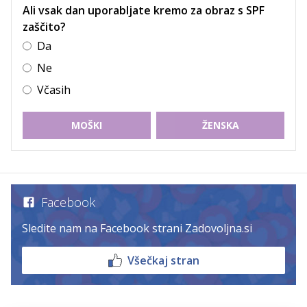
Ali vsak dan uporabljate kremo za obraz s SPF
zaščito?
Da
Ne
Včasih
MOŠKI
ŽENSKA
Facebook
Sledite nam na Facebook strani Zadovoljna.si
Všečkaj stran