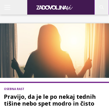
OSEBNA RAST
Pravijo, da je le po nekaj tednih
tišine nebo spet modro in čisto