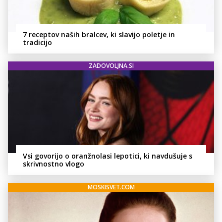
7 receptov naših bralcev, ki slavijo poletje in
tradicijo
ZADOVOLJNA.SI
Vsi govorijo o oranžnolasi lepotici, ki navdušuje s
skrivnostno vlogo
MOSKISVET.COM