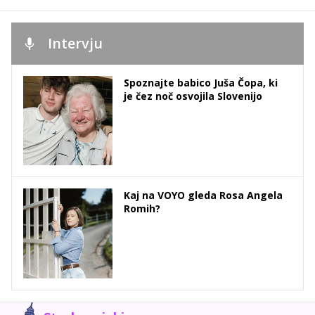
Intervju
Spoznajte babico Juša Čopa, ki
je čez noč osvojila Slovenijo
Kaj na VOYO gleda Rosa Angela
Romih?