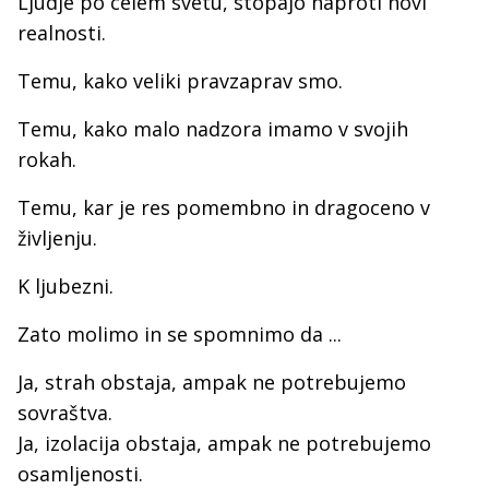
Ljudje po celem svetu, stopajo naproti novi
realnosti.
Temu, kako veliki pravzaprav smo.
Temu, kako malo nadzora imamo v svojih
rokah.
Temu, kar je res pomembno in dragoceno v
življenju.
K ljubezni.
Zato molimo in se spomnimo da ...
Ja, strah obstaja, ampak ne potrebujemo
sovraštva.
Ja, izolacija obstaja, ampak ne potrebujemo
osamljenosti.