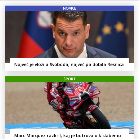
NOVICE
Največ je vložila Svoboda, največ pa dobila Resnica
ŠPORT
Marc Marquez razkril, kaj je botrovalo k slabemu