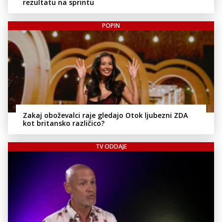
rezultatu na sprintu
POPIN
Zakaj oboževalci raje gledajo Otok ljubezni ZDA
kot britansko različico?
TV ODDAJE