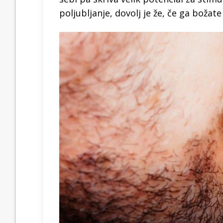
poljubljanje, dovolj je že, če ga božat