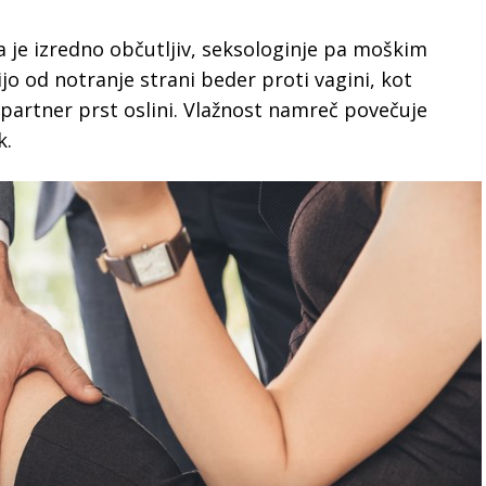
sa je izredno občutljiv, seksologinje pa moškim
ijo od notranje strani beder proti vagini, kot
partner prst oslini. Vlažnost namreč povečuje
k.