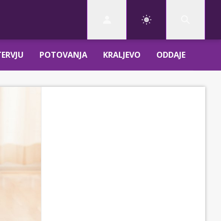
TERVJU
POTOVANJA
KRALJEVO
ODDAJE