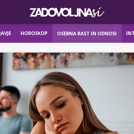
AVJE
HOROSKOP
IN
OSEBNA RAST IN ODNOSI