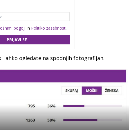
lošnimi pogoji
in
Politiko zasebnosti
.
PRIJAVI SE
i lahko ogledate na spodnjih fotografijah.