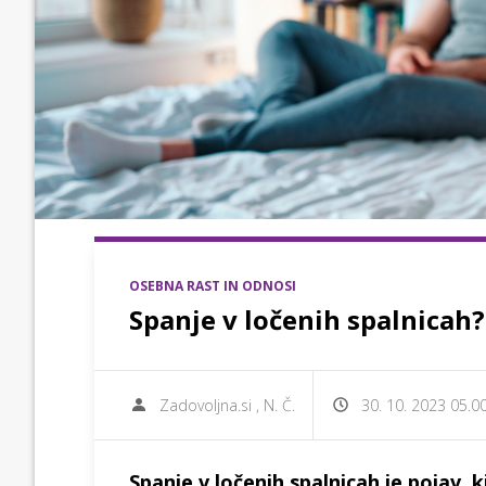
OSEBNA RAST IN ODNOSI
Spanje v ločenih spalnicah?
Zadovoljna.si
,
N. Č.
30. 10. 2023 05.0
Spanje v ločenih spalnicah je pojav, k