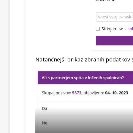
Strinjam se s
sp
Natančnejši prikaz zbranih podatkov s