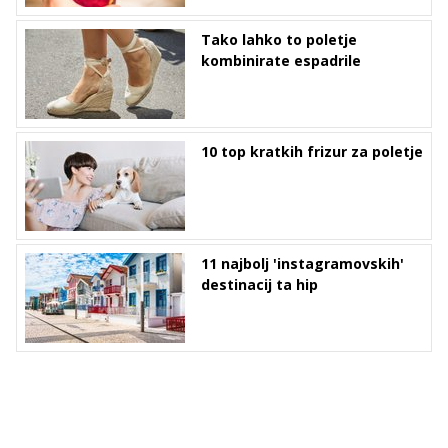
Tako lahko to poletje
kombinirate espadrile
10 top kratkih frizur za poletje
11 najbolj 'instagramovskih'
destinacij ta hip