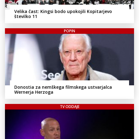
Velika čast: Kingsi bodo upokojili Kopitarjevo
številko 11
POPIN
Donostia za nemškega filmskega ustvarjalca
Wernerja Herzoga
TV ODDAJE