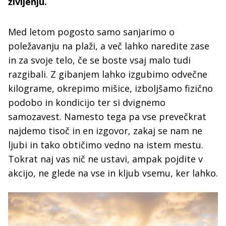
življenju.
Med letom pogosto samo sanjarimo o
poležavanju na plaži, a več lahko naredite zase
in za svoje telo, če se boste vsaj malo tudi
razgibali. Z gibanjem lahko izgubimo odvečne
kilograme, okrepimo mišice, izboljšamo fizično
podobo in kondicijo ter si dvignemo
samozavest. Namesto tega pa vse prevečkrat
najdemo tisoč in en izgovor, zakaj se nam ne
ljubi in tako obtičimo vedno na istem mestu.
Tokrat naj vas nič ne ustavi, ampak pojdite v
akcijo, ne glede na vse in kljub vsemu, ker lahko.