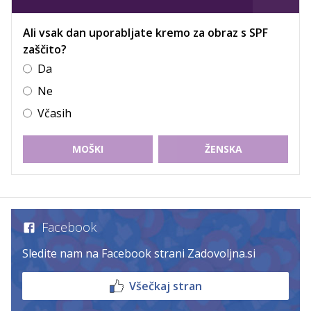
Ali vsak dan uporabljate kremo za obraz s SPF
zaščito?
Da
Ne
Včasih
MOŠKI
ŽENSKA
Facebook
Sledite nam na Facebook strani Zadovoljna.si
Všečkaj stran