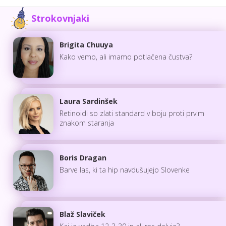
Strokovnjaki
Brigita Chuuya
Kako vemo, ali imamo potlačena čustva?
Laura Sardinšek
Retinoidi so zlati standard v boju proti prvim
znakom staranja
Boris Dragan
Barve las, ki ta hip navdušujejo Slovenke
Blaž Slaviček