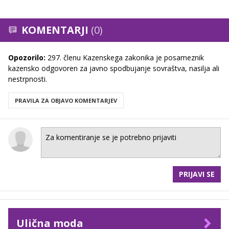
KOMENTARJI
(0)
Opozorilo:
297. členu Kazenskega zakonika je posameznik
kazensko odgovoren za javno spodbujanje sovraštva, nasilja ali
nestrpnosti.
PRAVILA ZA OBJAVO KOMENTARJEV
PRIJAVI SE
Ulična moda