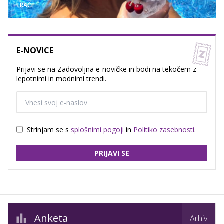
TRAČI
E-NOVICE
Prijavi se na Zadovoljna e-novičke in bodi na tekočem z
lepotnimi in modnimi trendi.
Strinjam se s
splošnimi pogoji
in
Politiko zasebnosti
.
PRIJAVI SE
Anketa
Arhiv