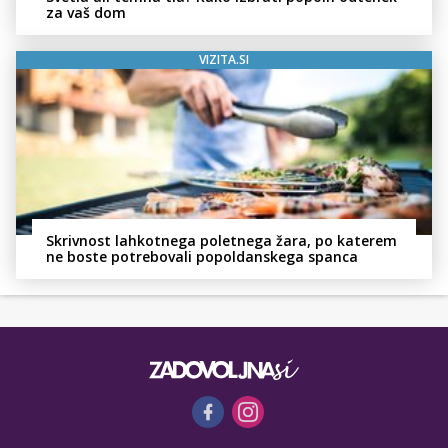
za vaš dom
VIZITA.SI
Skrivnost lahkotnega poletnega žara, po katerem
ne boste potrebovali popoldanskega spanca