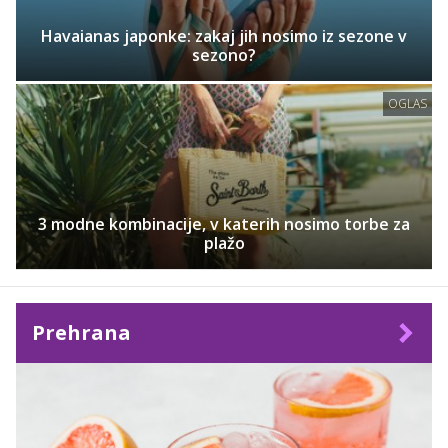
Havaianas japonke: zakaj jih nosimo iz sezone v
sezono?
OGLAS
3 modne kombinacije, v katerih nosimo torbe za
plažo
Prehrana