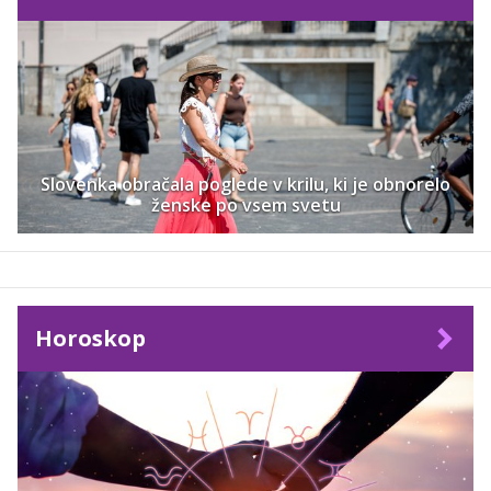
Slovenka obračala poglede v krilu, ki je obnorelo
ženske po vsem svetu
Horoskop