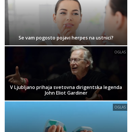
Se vam pogosto pojavi herpes na ustnici?
OGLAS
V Ljubljano prihaja svetovna dirigentska legenda
John Eliot Gardiner
OGLAS