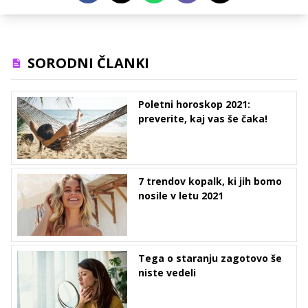
SORODNI ČLANKI
Poletni horoskop 2021:
preverite, kaj vas še čaka!
7 trendov kopalk, ki jih bomo
nosile v letu 2021
Tega o staranju zagotovo še
niste vedeli