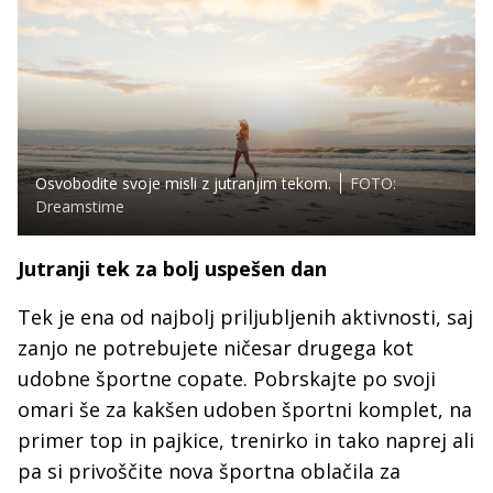
Osvobodite svoje misli z jutranjim tekom.
FOTO:
Dreamstime
Jutranji tek za bolj uspešen dan
Tek je ena od najbolj priljubljenih aktivnosti, saj
zanjo ne potrebujete ničesar drugega kot
udobne športne copate. Pobrskajte po svoji
omari še za kakšen udoben športni komplet, na
primer top in pajkice, trenirko in tako naprej ali
pa si privoščite nova športna oblačila za