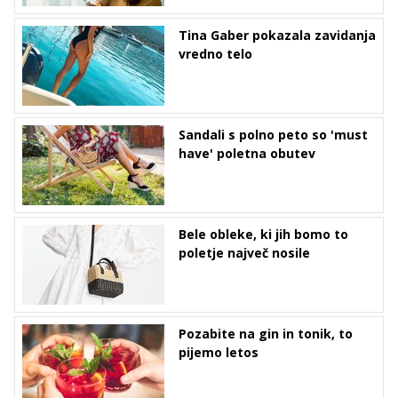
Tina Gaber pokazala zavidanja
vredno telo
Sandali s polno peto so 'must
have' poletna obutev
Bele obleke, ki jih bomo to
poletje največ nosile
Pozabite na gin in tonik, to
pijemo letos