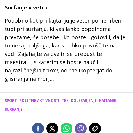
Surfanje v vetru
Podobno kot pri kajtanju je veter pomemben
tudi pri surfanju, ki vas lahko popolnoma
prevzame, še posebej, ko boste ugotovili, da je
to nekaj boljšega, kar si lahko privoščite na
vodi. Zajahajte valove in se prepustite
maestralu, s katerim se boste naučili
najrazličnejših trikov, od "helikopterja" do
glisiranja na morju.
ŠPORT
POLETNE AKTIVNOSTI
TEK
KOLESARJENJE
KAJTANJE
SURFANJE