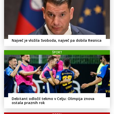
Največ je vložila Svoboda, največ pa dobila Resnica
ŠPORT
Debitant odločil tekmo v Celju: Olimpija znova
ostala praznih rok