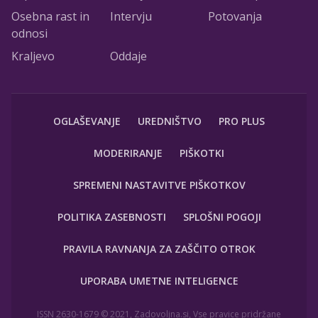
Osebna rast in
Intervju
Potovanja
odnosi
Kraljevo
Oddaje
OGLAŠEVANJE
UREDNIŠTVO
PRO PLUS
MODERIRANJE
PIŠKOTKI
SPREMENI NASTAVITVE PIŠKOTKOV
POLITIKA ZASEBNOSTI
SPLOŠNI POGOJI
PRAVILA RAVNANJA ZA ZAŠČITO OTROK
UPORABA UMETNE INTELIGENCE
ISSN 2630-1679 © 2021, Zadovoljna.si, Vse pravice pridržane