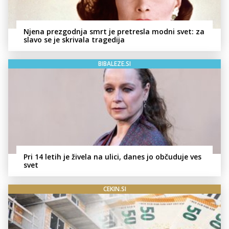
Njena prezgodnja smrt je pretresla modni svet: za
slavo se je skrivala tragedija
BIBALEZE.SI
Pri 14 letih je živela na ulici, danes jo občuduje ves
svet
CEKIN.SI