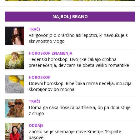
NAJBOLJ BRANO
TRAČI
Vsi govorijo o oranžnolasi lepotici, ki navdušuje s
skrivnostno vlogo
HOROSKOP ZNAMENJA
Tedenski horoskop: Dvojčke čakajo drobna
presenečenja, devicam se obeta veliko romantike
HOROSKOP
Dnevni horoskop: Ribe čaka mirna nedelja, intuicija
škorpijonov bo močna
TRAČI
Doma ga čaka noseča partnerka, on pa dopustuje
z drugo
ODDAJE
Začelo se je snemanje nove Kmetije: 'Pripnite
pasove!'