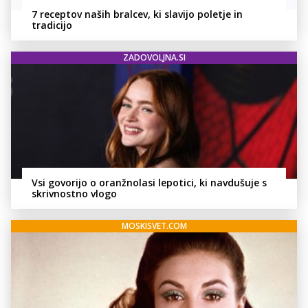
7 receptov naših bralcev, ki slavijo poletje in
tradicijo
ZADOVOLJNA.SI
Vsi govorijo o oranžnolasi lepotici, ki navdušuje s
skrivnostno vlogo
MOSKISVET.COM