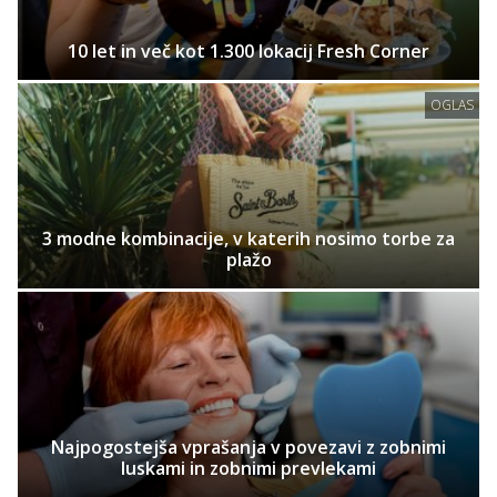
10 let in več kot 1.300 lokacij Fresh Corner
OGLAS
3 modne kombinacije, v katerih nosimo torbe za
plažo
Najpogostejša vprašanja v povezavi z zobnimi
luskami in zobnimi prevlekami