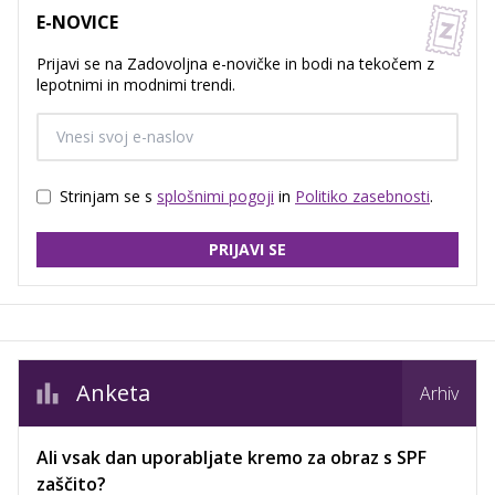
E-NOVICE
Prijavi se na Zadovoljna e-novičke in bodi na tekočem z
lepotnimi in modnimi trendi.
Strinjam se s
splošnimi pogoji
in
Politiko zasebnosti
.
PRIJAVI SE
Anketa
Arhiv
Ali vsak dan uporabljate kremo za obraz s SPF
zaščito?