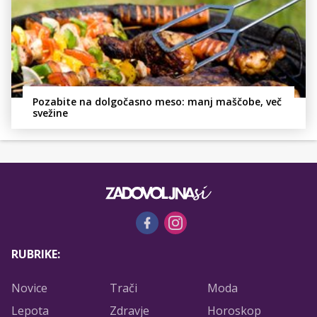
Pozabite na dolgočasno meso: manj maščobe, več
svežine
RUBRIKE:
Novice
Trači
Moda
Lepota
Zdravje
Horoskop