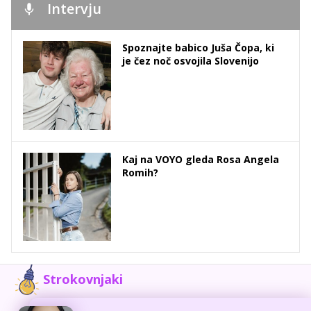
Intervju
Spoznajte babico Juša Čopa, ki
je čez noč osvojila Slovenijo
Kaj na VOYO gleda Rosa Angela
Romih?
Strokovnjaki