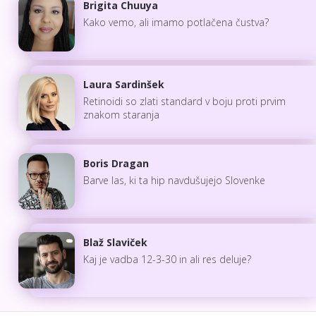
Brigita Chuuya
Kako vemo, ali imamo potlačena čustva?
Laura Sardinšek
Retinoidi so zlati standard v boju proti prvim
znakom staranja
Boris Dragan
Barve las, ki ta hip navdušujejo Slovenke
Blaž Slaviček
Kaj je vadba 12-3-30 in ali res deluje?