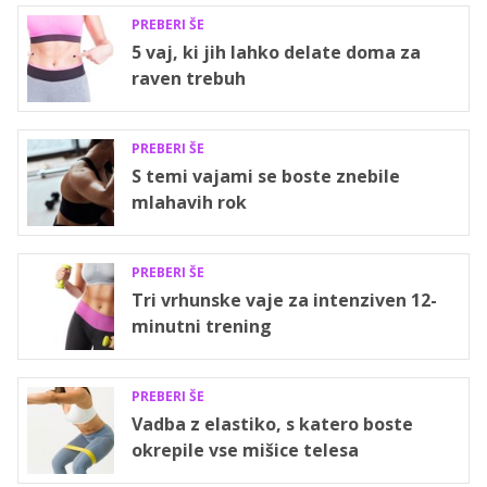
PREBERI ŠE
5 vaj, ki jih lahko delate doma za
raven trebuh
PREBERI ŠE
S temi vajami se boste znebile
mlahavih rok
PREBERI ŠE
Tri vrhunske vaje za intenziven 12-
minutni trening
PREBERI ŠE
Vadba z elastiko, s katero boste
okrepile vse mišice telesa