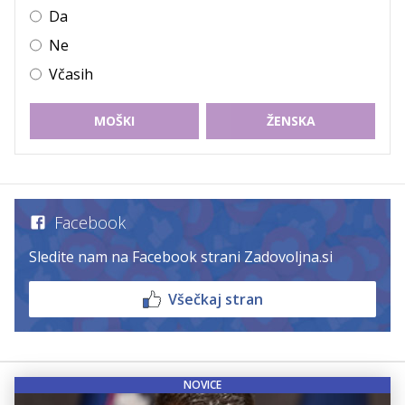
Da
Ne
Včasih
MOŠKI
ŽENSKA
Facebook
Sledite nam na Facebook strani Zadovoljna.si
Všečkaj stran
NOVICE