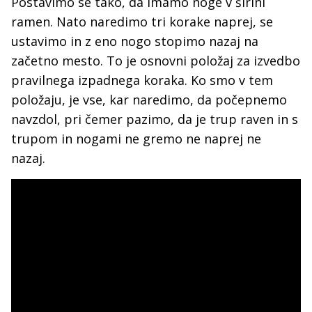
Postavimo se tako, da imamo noge v širini
ramen. Nato naredimo tri korake naprej, se
ustavimo in z eno nogo stopimo nazaj na
začetno mesto. To je osnovni položaj za izvedbo
pravilnega izpadnega koraka. Ko smo v tem
položaju, je vse, kar naredimo, da počepnemo
navzdol, pri čemer pazimo, da je trup raven in s
trupom in nogami ne gremo ne naprej ne
nazaj.