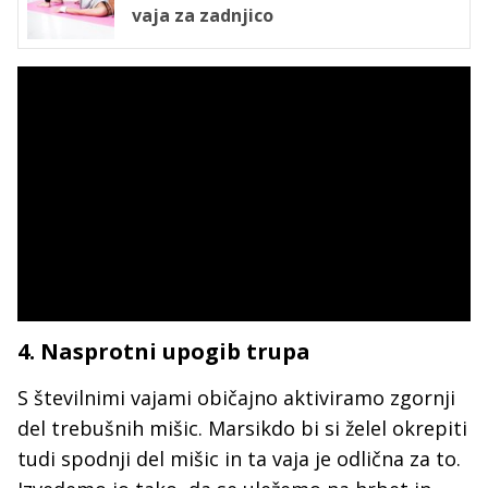
vaja za zadnjico
4. Nasprotni upogib trupa
S številnimi vajami običajno aktiviramo zgornji
del trebušnih mišic. Marsikdo bi si želel okrepiti
tudi spodnji del mišic in ta vaja je odlična za to.