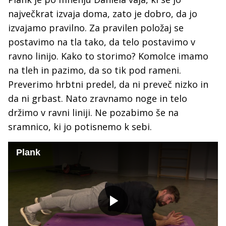
največkrat izvaja doma, zato je dobro, da jo
izvajamo pravilno. Za pravilen položaj se
postavimo na tla tako, da telo postavimo v
ravno linijo. Kako to storimo? Komolce imamo
na tleh in pazimo, da so tik pod rameni.
Preverimo hrbtni predel, da ni preveč nizko in
da ni grbast. Nato zravnamo noge in telo
držimo v ravni liniji. Ne pozabimo še na
sramnico, ki jo potisnemo k sebi.
Plank