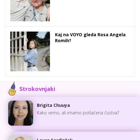
Kaj na VOYO gleda Rosa Angela
Romih?
Strokovnjaki
Brigita Chuuya
Kako vemo, ali imamo potlačena čustva?