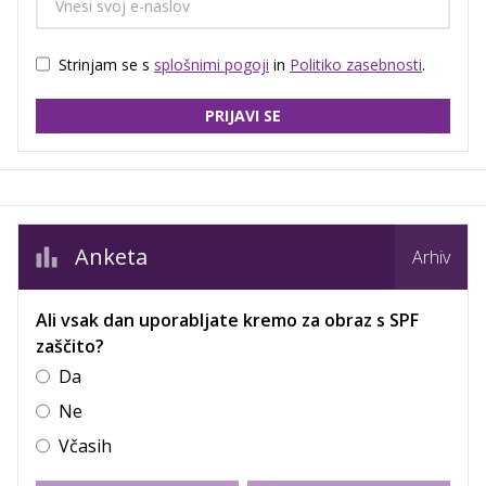
Strinjam se s
splošnimi pogoji
in
Politiko zasebnosti
.
PRIJAVI SE
Anketa
Arhiv
Ali vsak dan uporabljate kremo za obraz s SPF
zaščito?
Da
Ne
Včasih