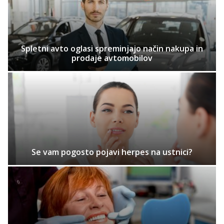
Spletni avto oglasi spreminjajo način nakupa in
prodaje avtomobilov
Se vam pogosto pojavi herpes na ustnici?