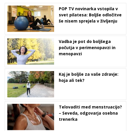
POP TV novinarka vstopila v
svet pilatesa: Boljše odločitve
še nisem sprejela v življenju
Vadba je pot do boljšega
počutja v perimenopavzi in
menopavzi
Kaj je boljše za vaše zdravje:
hoja ali tek?
Telovaditi med menstruacijo?
– Seveda, odgovarja osebna
trenerka