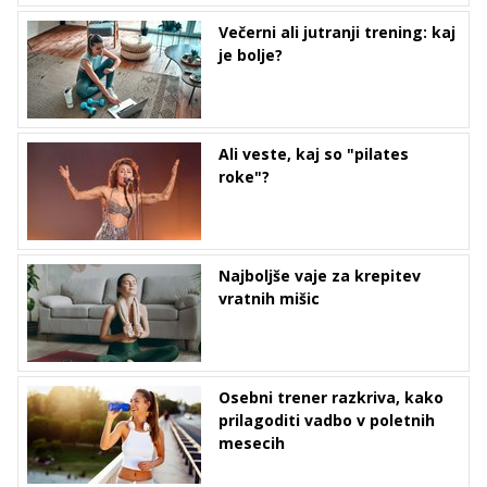
Večerni ali jutranji trening: kaj
je bolje?
Ali veste, kaj so "pilates
roke"?
Najboljše vaje za krepitev
vratnih mišic
Osebni trener razkriva, kako
prilagoditi vadbo v poletnih
mesecih