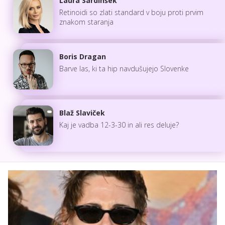
Laura Sardinšek
Retinoidi so zlati standard v boju proti prvim
znakom staranja
Boris Dragan
Barve las, ki ta hip navdušujejo Slovenke
Blaž Slaviček
Kaj je vadba 12-3-30 in ali res deluje?