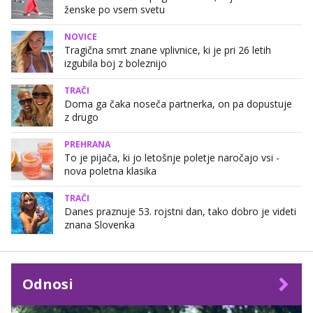
ženske po vsem svetu
NOVICE
Tragična smrt znane vplivnice, ki je pri 26 letih
izgubila boj z boleznijo
TRAČI
Doma ga čaka noseča partnerka, on pa dopustuje
z drugo
PREHRANA
To je pijača, ki jo letošnje poletje naročajo vsi -
nova poletna klasika
TRAČI
Danes praznuje 53. rojstni dan, tako dobro je videti
znana Slovenka
Odnosi