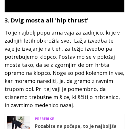
3. Dvig mosta ali 'hip thrust'
To je najbolj popularna vaja za zadnjico, ki je v
zadnjih letih obkrožila svet. Lažja izvedba te
vaje je izvajanje na tleh, za težjo izvedbo pa
potrebujemo klopco. Postavimo se v položaj
mosta tako, da se z zgornjim delom hrbta
opremo na klopco. Noge so pod kolenom in vse,
kar moramo narediti, je, da gremo z ravnim
trupom dol. Pri tej vaji je pomembno, da
stisnemo trebušne mišice, ki ščitijo hrbtenico,
in zavrtimo medenico nazaj.
PREBERI ŠE
Pozabite na počepe, to je najboljša