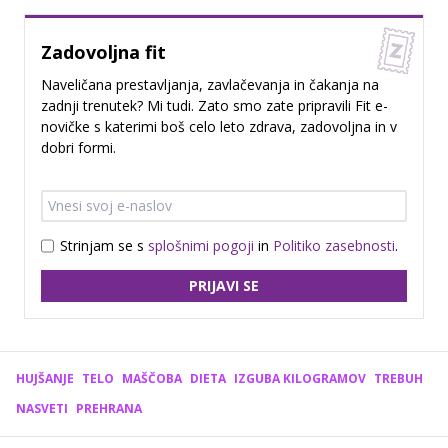
Zadovoljna fit
Naveličana prestavljanja, zavlačevanja in čakanja na
zadnji trenutek? Mi tudi. Zato smo zate pripravili Fit e-
novičke s katerimi boš celo leto zdrava, zadovoljna in v
dobri formi.
Strinjam se s
splošnimi pogoji
in
Politiko zasebnosti
.
PRIJAVI SE
HUJŠANJE
TELO
MAŠČOBA
DIETA
IZGUBA KILOGRAMOV
TREBUH
NASVETI
PREHRANA