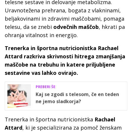
telesne sestave in delovanje metabolizma.
Uravnotežena prehrana, bogata z vlakninami,
beljakovinami in zdravimi maščobami, pomaga
telesu, da se znebi
odvečnih maščob
, hkrati pa
ohranja vitalnost in energijo.
Trenerka in športna nutricionistka Rachael
Attard razkriva skrivnosti hitrega zmanjšanja
maščobe na trebuhu in katere priljubljene
sestavine vas lahko ovirajo.
PREBERI ŠE
Kaj se zgodi s telesom, če en teden
ne jemo sladkorja?
Trenerka in športna nutricionistka
Rachael
Attard
, ki je specializirana za pomoč ženskam