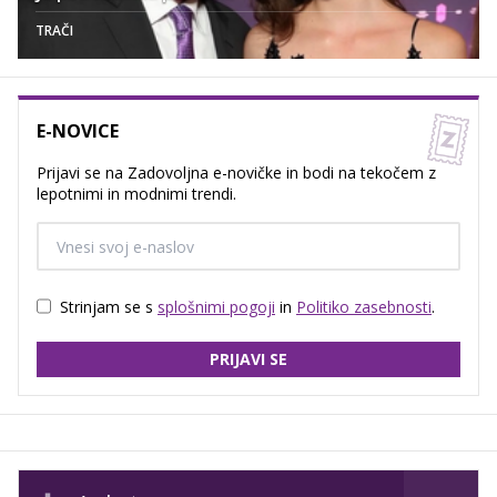
TRAČI
E-NOVICE
Prijavi se na Zadovoljna e-novičke in bodi na tekočem z
lepotnimi in modnimi trendi.
Strinjam se s
splošnimi pogoji
in
Politiko zasebnosti
.
PRIJAVI SE