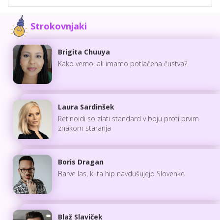
Strokovnjaki
Brigita Chuuya
Kako vemo, ali imamo potlačena čustva?
Laura Sardinšek
Retinoidi so zlati standard v boju proti prvim
znakom staranja
Boris Dragan
Barve las, ki ta hip navdušujejo Slovenke
Blaž Slaviček