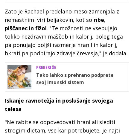
Zato je Rachael predelano meso zamenjala z
nemastnimi viri beljakovin, kot so
ribe,
piščanec in fižol
. "Te možnosti ne vsebujejo
toliko nezdravih maščob in kalorij, poleg tega
pa ponujajo boljši razmerje hranil in kalorij,
hkrati pa podpirajo zdravje črevesja," je dodala.
PREBERI ŠE
Tako lahko s prehrano podprete
svoj imunski sistem
Iskanje ravnotežja in poslušanje svojega
telesa
"Ne rabite se odpovedovati hrani ali slediti
strogim dietam, vse kar potrebujete, je najti