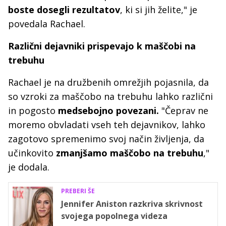
boste dosegli rezultatov
, ki si jih želite," je
povedala Rachael.
Različni dejavniki prispevajo k maščobi na
trebuhu
Rachael je na družbenih omrežjih pojasnila, da
so vzroki za maščobo na trebuhu lahko različni
in pogosto
medsebojno povezani.
"Čeprav ne
moremo obvladati vseh teh dejavnikov, lahko
zagotovo spremenimo svoj način življenja, da
učinkovito
zmanjšamo maščobo na trebuhu
,"
je dodala.
PREBERI ŠE
Jennifer Aniston razkriva skrivnost
svojega popolnega videza