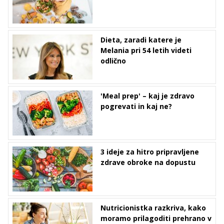
Dieta, zaradi katere je
Melania pri 54 letih videti
odlično
'Meal prep' – kaj je zdravo
pogrevati in kaj ne?
3 ideje za hitro pripravljene
zdrave obroke na dopustu
Nutricionistka razkriva, kako
moramo prilagoditi prehrano v