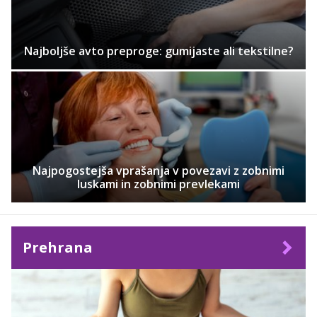
Najboljše avto preproge: gumijaste ali tekstilne?
Najpogostejša vprašanja v povezavi z zobnimi
luskami in zobnimi prevlekami
Prehrana