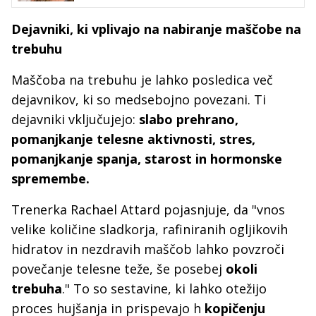
Dejavniki, ki vplivajo na nabiranje maščobe na
trebuhu
Maščoba na trebuhu je lahko posledica več
dejavnikov, ki so medsebojno povezani. Ti
dejavniki vključujejo:
slabo prehrano,
pomanjkanje telesne aktivnosti, stres,
pomanjkanje spanja, starost in hormonske
spremembe.
Trenerka Rachael Attard pojasnjuje, da "vnos
velike količine sladkorja, rafiniranih ogljikovih
hidratov in nezdravih maščob lahko povzroči
povečanje telesne teže, še posebej
okoli
trebuha
." To so sestavine, ki lahko otežijo
proces hujšanja in prispevajo h
kopičenju