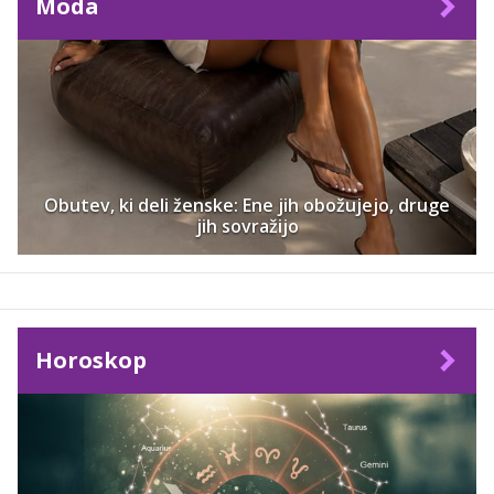
Moda
Obutev, ki deli ženske: Ene jih obožujejo, druge
jih sovražijo
Horoskop