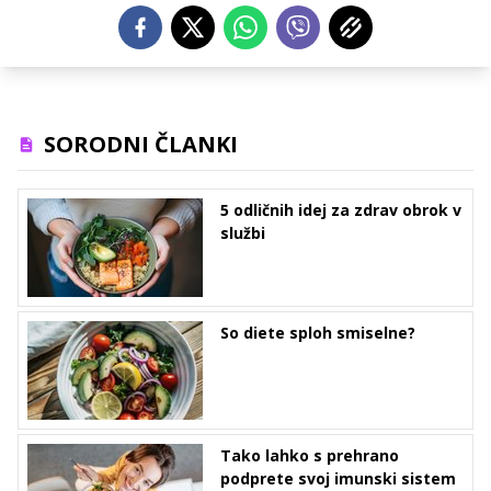
SORODNI ČLANKI
5 odličnih idej za zdrav obrok v
službi
So diete sploh smiselne?
Tako lahko s prehrano
podprete svoj imunski sistem