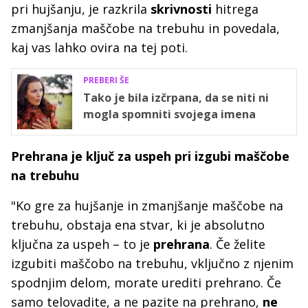
pri hujšanju, je razkrila
skrivnosti
hitrega
zmanjšanja maščobe na trebuhu in povedala,
kaj vas lahko ovira na tej poti.
PREBERI ŠE
Tako je bila izčrpana, da se niti ni
mogla spomniti svojega imena
Prehrana je ključ za uspeh pri izgubi maščobe
na trebuhu
"Ko gre za hujšanje in zmanjšanje maščobe na
trebuhu, obstaja ena stvar, ki je absolutno
ključna za uspeh – to je
prehrana
. Če želite
izgubiti maščobo na trebuhu, vključno z njenim
spodnjim delom, morate urediti prehrano. Če
samo telovadite, a ne pazite na prehrano,
ne