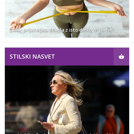
Zakaj prijateljica shujša z isto dieto, vi pa ne?
STILSKI NASVET