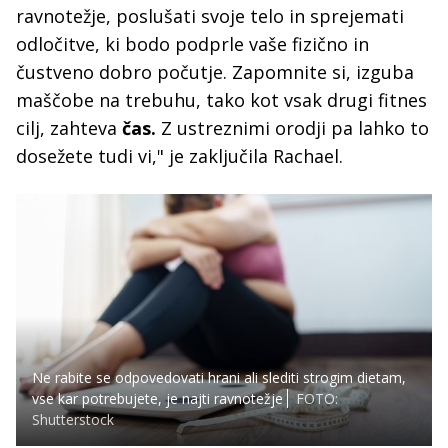
ravnotežje, poslušati svoje telo in sprejemati
odločitve, ki bodo podprle vaše fizično in
čustveno dobro počutje. Zapomnite si, izguba
maščobe na trebuhu, tako kot vsak drugi fitnes
cilj, zahteva
čas.
Z ustreznimi orodji pa lahko to
dosežete tudi vi," je zaključila Rachael.
Ne rabite se odpovedovati hrani ali slediti strogim dietam,
vse kar potrebujete, je najti ravnotežje
FOTO:
Shutterstock