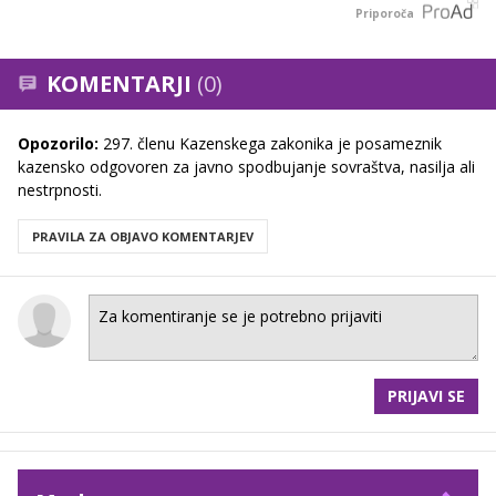
Priporoča
KOMENTARJI
(0)
Opozorilo:
297. členu Kazenskega zakonika je posameznik
kazensko odgovoren za javno spodbujanje sovraštva, nasilja ali
nestrpnosti.
PRAVILA ZA OBJAVO KOMENTARJEV
PRIJAVI SE