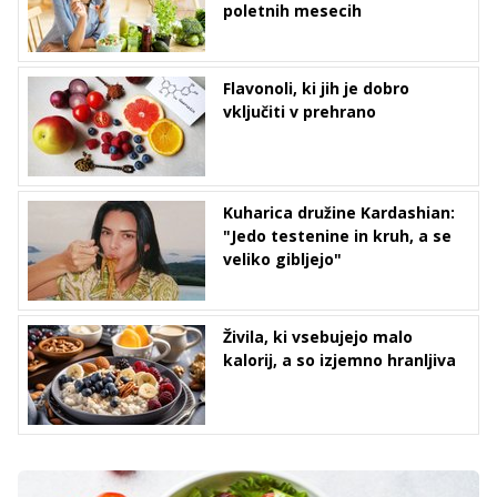
poletnih mesecih
Flavonoli, ki jih je dobro
vključiti v prehrano
Kuharica družine Kardashian:
"Jedo testenine in kruh, a se
veliko gibljejo"
Živila, ki vsebujejo malo
kalorij, a so izjemno hranljiva