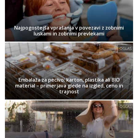
Najpogostejša vprašanja v povezavi z zobnimi
luskami in zobnimi prevlekami
OGLAS
Embalaža za pecivo: karton, plastika ali BIO
material – primerjava glede na izgled, ceno in
trajnost
OGLAS