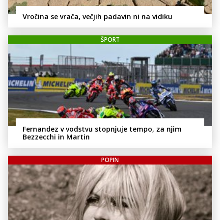
Vročina se vrača, večjih padavin ni na vidiku
ŠPORT
Fernandez v vodstvu stopnjuje tempo, za njim
Bezzecchi in Martin
POPIN