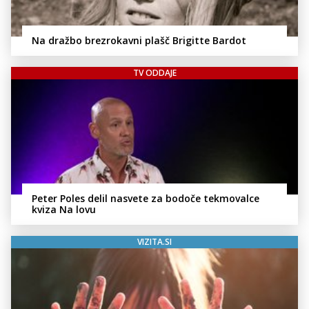
Na dražbo brezrokavni plašč Brigitte Bardot
TV ODDAJE
Peter Poles delil nasvete za bodoče tekmovalce
kviza Na lovu
VIZITA.SI