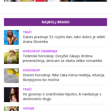
NAJBOLJ BRANO
TRAČI
Danes praznuje 53. rojstni dan, tako dobro je videti
znana Slovenka
HOROSKOP ZNAMENJA
Tedenski horoskop: Dvojčke čakajo drobna
presenečenja, devicam se obeta veliko romantike
HOROSKOP
Dnevni horoskop: Ribe čaka mirna nedelja, intuicija
škorpijonov bo močna
TRAČI
Vsi govorijo o oranžnolasi lepotici, ki navdušuje s
skrivnostno vlogo
ODDAJE