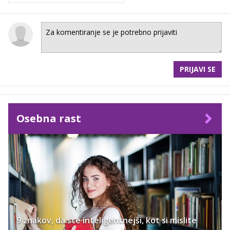
PRIJAVI SE
Osebna rast
9 znakov, da ste inteligentnejši, kot si mislite