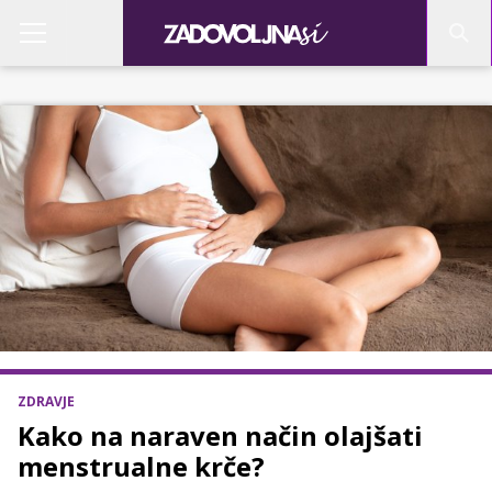
ZDRAVJE
Kako na naraven način olajšati
menstrualne krče?