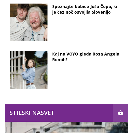
Spoznajte babico Juša Čopa, ki
je čez noč osvojila Slovenijo
Kaj na VOYO gleda Rosa Angela
Romih?
STILSKI NASVET