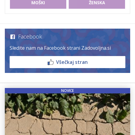
MOŠKI
ŽENSKA
Facebook
Sledite nam na Facebook strani Zadovoljna.si
Všečkaj stran
NOVICE