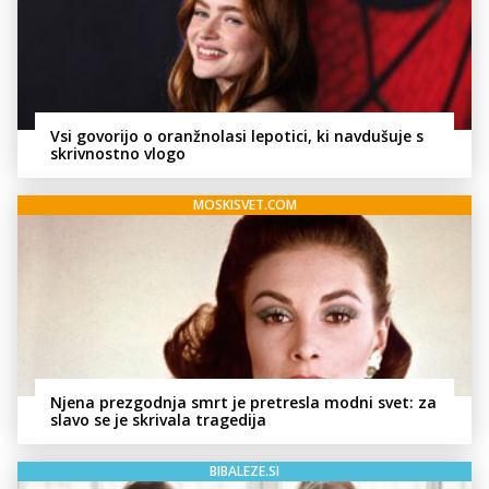
Vsi govorijo o oranžnolasi lepotici, ki navdušuje s
skrivnostno vlogo
MOSKISVET.COM
Njena prezgodnja smrt je pretresla modni svet: za
slavo se je skrivala tragedija
BIBALEZE.SI