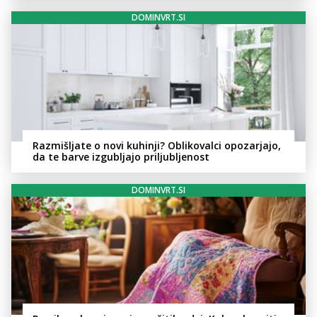
DOMINVRT.SI
Razmišljate o novi kuhinji? Oblikovalci opozarjajo,
da te barve izgubljajo priljubljenost
DOMINVRT.SI