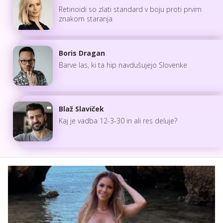
Retinoidi so zlati standard v boju proti prvim
znakom staranja
Boris Dragan
Barve las, ki ta hip navdušujejo Slovenke
Blaž Slaviček
Kaj je vadba 12-3-30 in ali res deluje?