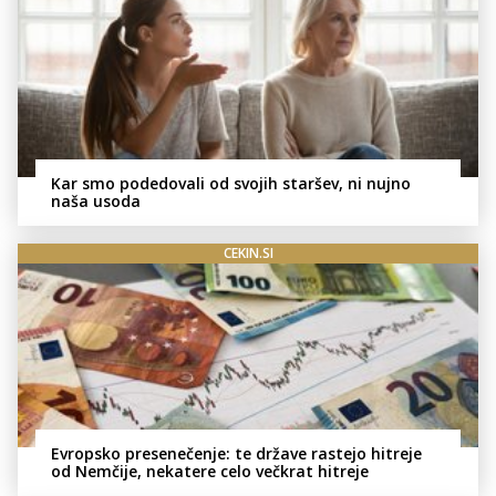
Kar smo podedovali od svojih staršev, ni nujno
naša usoda
CEKIN.SI
Evropsko presenečenje: te države rastejo hitreje
od Nemčije, nekatere celo večkrat hitreje