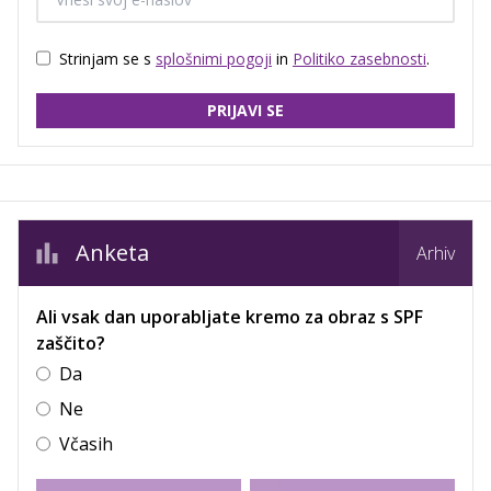
Strinjam se s
splošnimi pogoji
in
Politiko zasebnosti
.
PRIJAVI SE
Anketa
Arhiv
Ali vsak dan uporabljate kremo za obraz s SPF
zaščito?
Da
Ne
Včasih