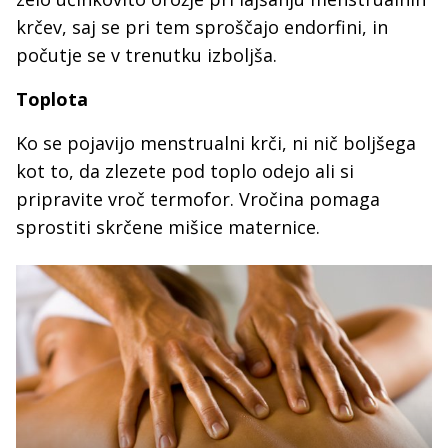
krčev, saj se pri tem sproščajo endorfini, in
počutje se v trenutku izboljša.
Toplota
Ko se pojavijo menstrualni krči, ni nič boljšega
kot to, da zlezete pod toplo odejo ali si
pripravite vroč termofor. Vročina pomaga
sprostiti skrčene mišice maternice.