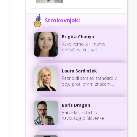
Strokovnjaki
Brigita Chuuya
Kako vemo, ali imamo
potlačena čustva?
Laura Sardinšek
Retinoidi so zlati standard v
boju proti prvim znakom
staranja
Boris Dragan
Barve las, ki ta hip
navdušujejo Slovenke