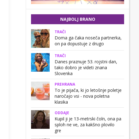
NAJBOLJ BRANO
TRAČI
Doma ga čaka noseča partnerka,
on pa dopustuje z drugo
TRAČI
Danes praznuje 53. rojstni dan,
tako dobro je videti znana
Slovenka
PREHRANA
To je pijača, ki jo letošnje poletje
naročajo vsi - nova poletna
klasika
ODDAJE
Kupil ji je 13-metrski čoln, ona pa
sploh ne ve, za kakšno plovilo
gre