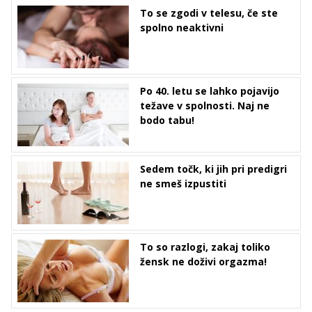
To se zgodi v telesu, če ste
spolno neaktivni
Po 40. letu se lahko pojavijo
težave v spolnosti. Naj ne
bodo tabu!
Sedem točk, ki jih pri predigri
ne smeš izpustiti
To so razlogi, zakaj toliko
žensk ne doživi orgazma!