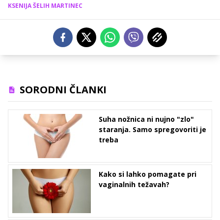
KSENIJA ŠELIH MARTINEC
SORODNI ČLANKI
Suha nožnica ni nujno "zlo"
staranja. Samo spregovoriti je
treba
Kako si lahko pomagate pri
vaginalnih težavah?