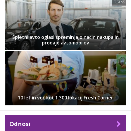
OGLAS
Spletni avto oglasi spreminjajo način nakupa in
prodaje avtomobilov
10 let in več kot 1.300 lokacij Fresh Corner
Odnosi