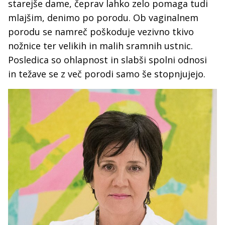
starejše dame, čeprav lahko zelo pomaga tudi
mlajšim, denimo po porodu. Ob vaginalnem
porodu se namreč poškoduje vezivno tkivo
nožnice ter velikih in malih sramnih ustnic.
Posledica so ohlapnost in slabši spolni odnosi
in težave se z več porodi samo še stopnjujejo.