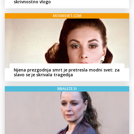
skrivnostno vlogo
MOSKISVET.COM
Njena prezgodnja smrt je pretresla modni svet: za
slavo se je skrivala tragedija
BIBALEZE.SI