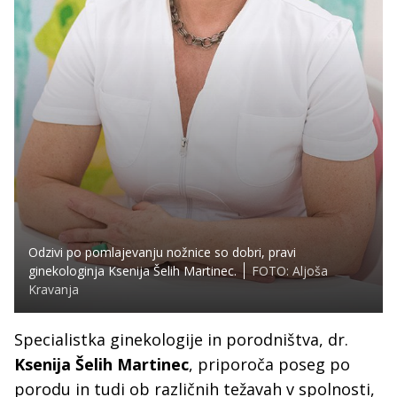
Odzivi po pomlajevanju nožnice so dobri, pravi
ginekologinja Ksenija Šelih Martinec.
FOTO: Aljoša
Kravanja
Specialistka ginekologije in porodništva, dr.
Ksenija Šelih Martinec
, priporoča poseg po
porodu in tudi ob različnih težavah v spolnosti,