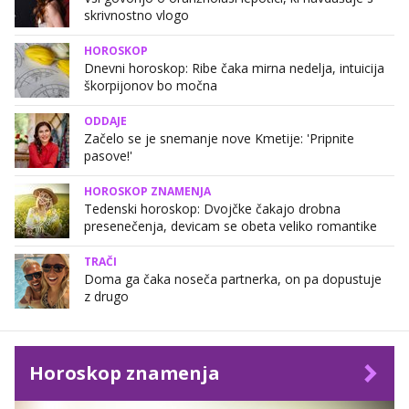
skrivnostno vlogo
HOROSKOP
Dnevni horoskop: Ribe čaka mirna nedelja, intuicija
škorpijonov bo močna
ODDAJE
Začelo se je snemanje nove Kmetije: 'Pripnite
pasove!'
HOROSKOP ZNAMENJA
Tedenski horoskop: Dvojčke čakajo drobna
presenečenja, devicam se obeta veliko romantike
TRAČI
Doma ga čaka noseča partnerka, on pa dopustuje
z drugo
Horoskop znamenja