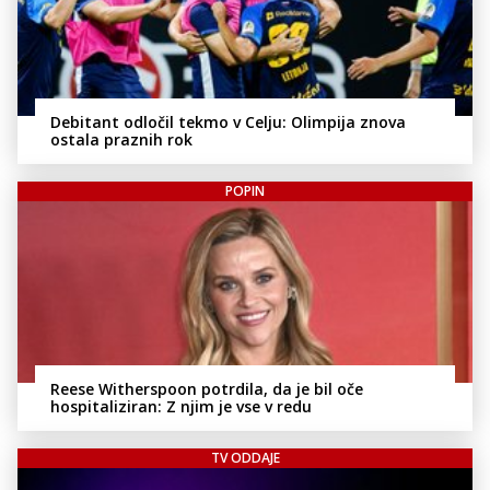
Debitant odločil tekmo v Celju: Olimpija znova
ostala praznih rok
POPIN
Reese Witherspoon potrdila, da je bil oče
hospitaliziran: Z njim je vse v redu
TV ODDAJE