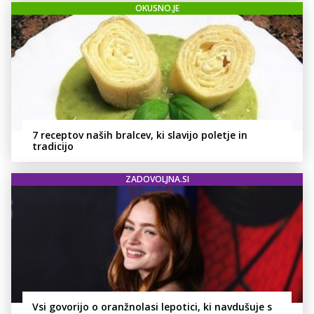
OKUSNO.JE
7 receptov naših bralcev, ki slavijo poletje in
tradicijo
ZADOVOLJNA.SI
Vsi govorijo o oranžnolasi lepotici, ki navdušuje s