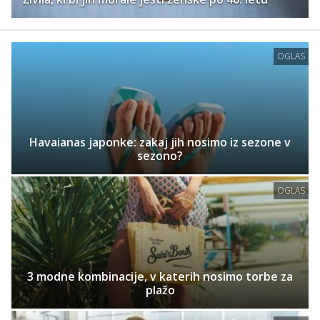
OGLAS
Havaianas japonke: zakaj jih nosimo iz sezone v
sezono?
OGLAS
3 modne kombinacije, v katerih nosimo torbe za
plažo