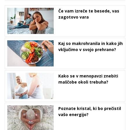
Če vam izreče te besede, vas
zagotovo vara
Kaj so makrohranila in kako jih
vključimo v svojo prehrano?
Kako se v menopavzi znebiti
maščobe okoli trebuha?
Poznate kristal, ki bo prečistil
vašo energijo?