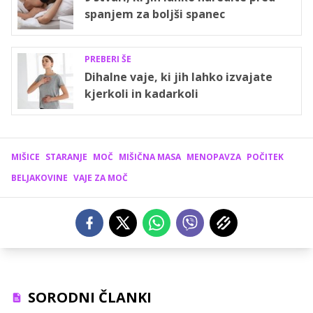
spanjem za boljši spanec
PREBERI ŠE
Dihalne vaje, ki jih lahko izvajate
kjerkoli in kadarkoli
MIŠICE
STARANJE
MOČ
MIŠIČNA MASA
MENOPAVZA
POČITEK
BELJAKOVINE
VAJE ZA MOČ
SORODNI ČLANKI