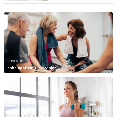
Vizita.si
Kako upočasniti staranje?