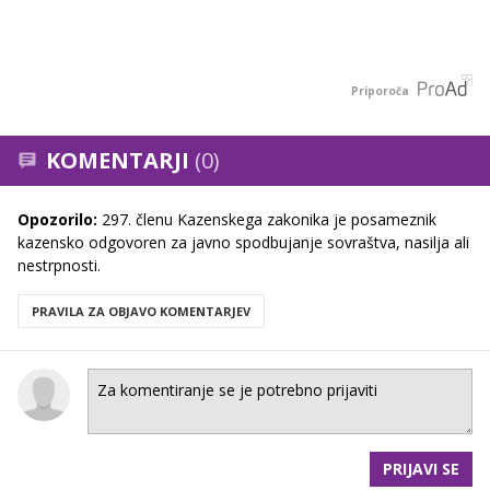
Priporoča
KOMENTARJI
(0)
Opozorilo:
297. členu Kazenskega zakonika je posameznik
kazensko odgovoren za javno spodbujanje sovraštva, nasilja ali
nestrpnosti.
PRAVILA ZA OBJAVO KOMENTARJEV
PRIJAVI SE