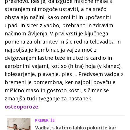
presnovo. Res je, da izgube mišične mase s
staranjem ni mogoče ustaviti, a na srečo
obstajajo načini, kako omiliti in upočasniti
upad, in sicer z vadbo, prehrano in zdravim
načinom življenja. V prvi vrsti je ključnega
pomena za ohranitev mišic redna telovadba in
najboljša je kombinacija vaj za moč z
dvigovanjem lastne teže in uteži s cardio in
aerobnimi vajami, kot so (hitra) hoja (v klanec),
kolesarjenje, plavanje, ples ... Predvsem vadba z
bremeni je pomembna, ker najbolj povečuje
mišično maso in gostoto kosti, s čimer se
zmanjša tudi tveganje za nastanek
osteoporoze
.
PREBERI ŠE
Vadba, s katero lahko pokurite kar