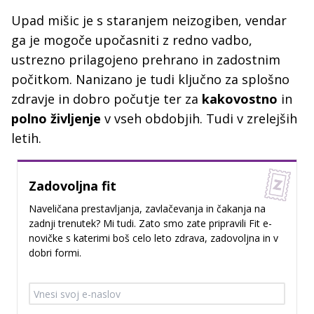
Upad mišic je s staranjem neizogiben, vendar
ga je mogoče upočasniti z redno vadbo,
ustrezno prilagojeno prehrano in zadostnim
počitkom. Nanizano je tudi ključno za splošno
zdravje in dobro počutje ter za
kakovostno
in
polno življenje
v vseh obdobjih. Tudi v zrelejših
letih.
Zadovoljna fit
Naveličana prestavljanja, zavlačevanja in čakanja na
zadnji trenutek? Mi tudi. Zato smo zate pripravili Fit e-
novičke s katerimi boš celo leto zdrava, zadovoljna in v
dobri formi.