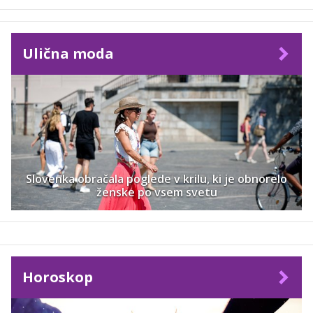
Ulična moda
Slovenka obračala poglede v krilu, ki je obnorelo
ženske po vsem svetu
Horoskop