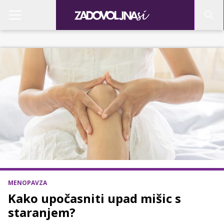
MENOPAVZA
Kako upočasniti upad mišic s
staranjem?