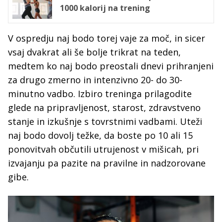
1000 kalorij na trening
V ospredju naj bodo torej vaje za moč, in sicer
vsaj dvakrat ali še bolje trikrat na teden,
medtem ko naj bodo preostali dnevi prihranjeni
za drugo zmerno in intenzivno 20- do 30-
minutno vadbo. Izbiro treninga prilagodite
glede na pripravljenost, starost, zdravstveno
stanje in izkušnje s tovrstnimi vadbami. Uteži
naj bodo dovolj težke, da boste po 10 ali 15
ponovitvah občutili utrujenost v mišicah, pri
izvajanju pa pazite na pravilne in nadzorovane
gibe.