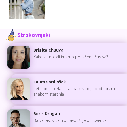
Strokovnjaki
Brigita Chuuya
Kako vemo, ali imamo potlačena čustva?
Laura Sardinšek
Retinoidi so zlati standard v boju proti prvim
znakom staranja
Boris Dragan
Barve las, ki ta hip navdušujejo Slovenke