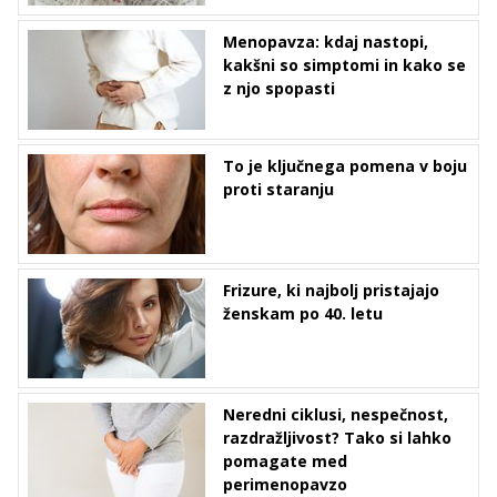
Menopavza: kdaj nastopi,
kakšni so simptomi in kako se
z njo spopasti
To je ključnega pomena v boju
proti staranju
Frizure, ki najbolj pristajajo
ženskam po 40. letu
Neredni ciklusi, nespečnost,
razdražljivost? Tako si lahko
pomagate med
perimenopavzo