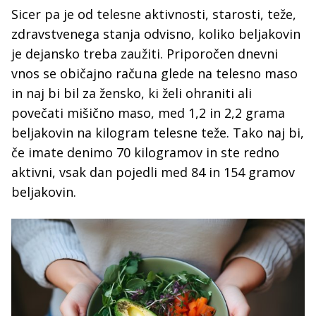
Sicer pa je od telesne aktivnosti, starosti, teže,
zdravstvenega stanja odvisno, koliko beljakovin
je dejansko treba zaužiti. Priporočen dnevni
vnos se običajno računa glede na telesno maso
in naj bi bil za žensko, ki želi ohraniti ali
povečati mišično maso, med 1,2 in 2,2 grama
beljakovin na kilogram telesne teže. Tako naj bi,
če imate denimo 70 kilogramov in ste redno
aktivni, vsak dan pojedli med 84 in 154 gramov
beljakovin.