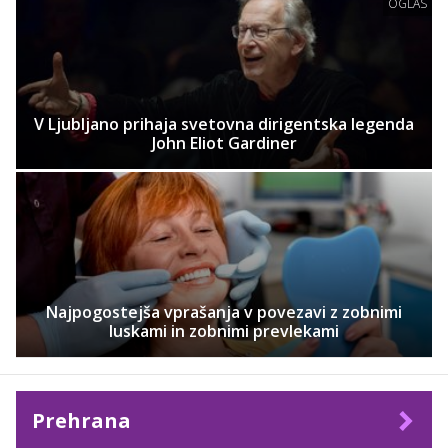
OGLAS
V Ljubljano prihaja svetovna dirigentska legenda
John Eliot Gardiner
Najpogostejša vprašanja v povezavi z zobnimi
luskami in zobnimi prevlekami
Prehrana