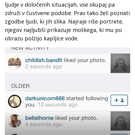
ljudje v določenih situacijah, vse skupaj pa
združi v čustvene podobe. Prav tako želi poznati
zgodbe ljudi, ki jih slika. Najraje riše portrete,
njegov najljubši prikazuje moškega, ki mu po
obrazu polzijo kapljice vode.