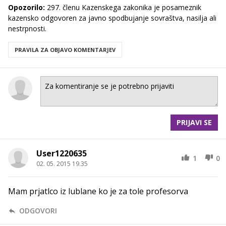
Opozorilo:
297. členu Kazenskega zakonika je posameznik
kazensko odgovoren za javno spodbujanje sovraštva, nasilja ali
nestrpnosti.
PRAVILA ZA OBJAVO KOMENTARJEV
PRIJAVI SE
User1220635
1
0
02. 05. 2015 19.35
Mam prjatlco iz lublane ko je za tole profesorva
ODGOVORI