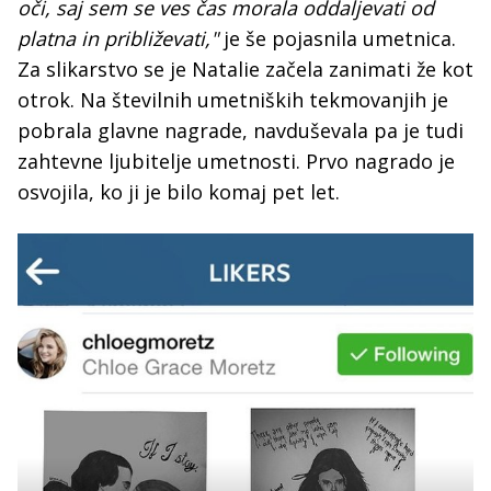
oči, saj sem se ves čas morala oddaljevati od
platna in približevati,"
je še pojasnila umetnica.
Za slikarstvo se je Natalie začela zanimati že kot
otrok. Na številnih umetniških tekmovanjih je
pobrala glavne nagrade, navduševala pa je tudi
zahtevne ljubitelje umetnosti. Prvo nagrado je
osvojila, ko ji je bilo komaj pet let.