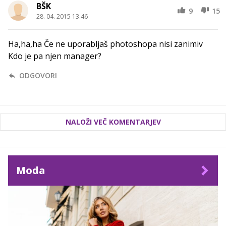
BŠK
9
15
28. 04. 2015 13.46
Ha,ha,ha Če ne uporabljaš photoshopa nisi zanimiv
Kdo je pa njen manager?
ODGOVORI
NALOŽI VEČ KOMENTARJEV
Moda