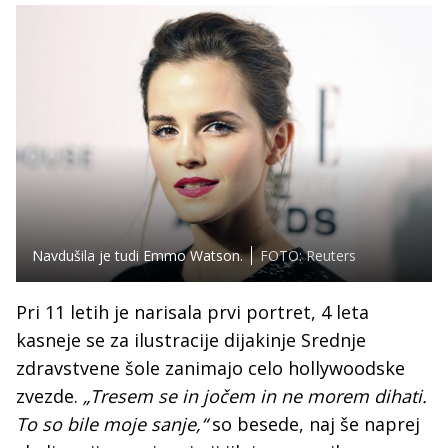
Navdušila je tudi Emmo Watson.
FOTO: Reuters
Pri 11 letih je narisala prvi portret, 4 leta
kasneje se za ilustracije dijakinje Srednje
zdravstvene šole zanimajo celo hollywoodske
zvezde.
„Tresem se in jočem in ne morem dihati.
To so bile moje sanje,“
so besede, naj še naprej