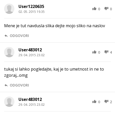
User1220635
0
0
02. 05. 2015 19.35
Mene je tut navdusla slika dejte mojo sliko na naslov
ODGOVORI
User483012
0
4
29. 04. 2015 23.02
tukaj si lahko pogledajte, kaj je to umetnost in ne to
zgoraj,..omg
ODGOVORI
User483012
0
2
29. 04. 2015 23.02