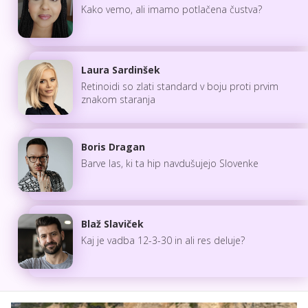
Kako vemo, ali imamo potlačena čustva?
Laura Sardinšek
Retinoidi so zlati standard v boju proti prvim
znakom staranja
Boris Dragan
Barve las, ki ta hip navdušujejo Slovenke
Blaž Slaviček
Kaj je vadba 12-3-30 in ali res deluje?