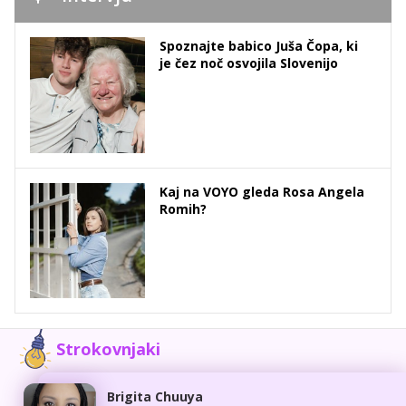
Spoznajte babico Juša Čopa, ki
je čez noč osvojila Slovenijo
Kaj na VOYO gleda Rosa Angela
Romih?
Strokovnjaki
Brigita Chuuya