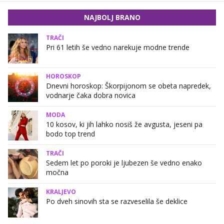
NAJBOLJ BRANO
TRAČI
Pri 61 letih še vedno narekuje modne trende
HOROSKOP
Dnevni horoskop: Škorpijonom se obeta napredek,
vodnarje čaka dobra novica
MODA
10 kosov, ki jih lahko nosiš že avgusta, jeseni pa
bodo top trend
TRAČI
Sedem let po poroki je ljubezen še vedno enako
močna
KRALJEVO
Po dveh sinovih sta se razveselila še deklice