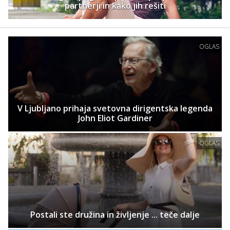
partnerji in kako jih rešiti
OGLAS
V Ljubljano prihaja svetovna dirigentska legenda
John Eliot Gardiner
OGLAS
Postali ste družina in življenje ... teče dalje