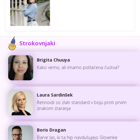
Strokovnjaki
Brigita Chuuya
Kako vemo, ali imamo potlačena čustva?
Laura Sardinšek
Retinoidi so zlati standard v boju proti prvim
znakom staranja
Boris Dragan
Barve las, ki ta hip navdušujejo Slovenke