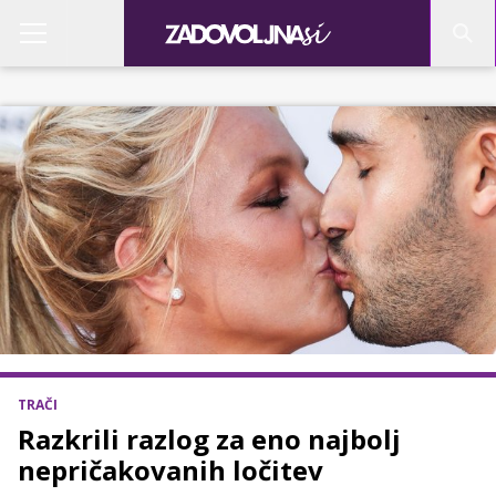
TRAČI
Razkrili razlog za eno najbolj
nepričakovanih ločitev