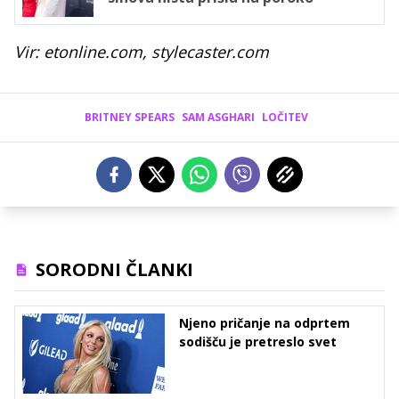
Vir: etonline.com, stylecaster.com
BRITNEY SPEARS
SAM ASGHARI
LOČITEV
SORODNI ČLANKI
Njeno pričanje na odprtem
sodišču je pretreslo svet