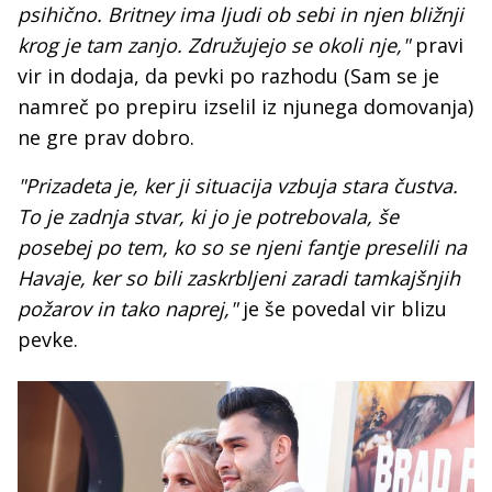
psihično. Britney ima ljudi ob sebi in njen bližnji
krog je tam zanjo. Združujejo se okoli nje,"
pravi
vir in dodaja, da pevki po razhodu (Sam se je
namreč po prepiru izselil iz njunega domovanja)
ne gre prav dobro.
"Prizadeta je, ker ji situacija vzbuja stara čustva.
To je zadnja stvar, ki jo je potrebovala, še
posebej po tem, ko so se njeni fantje preselili na
Havaje, ker so bili zaskrbljeni zaradi tamkajšnjih
požarov in tako naprej,"
je še povedal vir blizu
pevke.