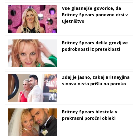
Vse glasnejše govorice, da
Britney Spears ponovno drsi v
ujetništvo
Britney Spears delila grozljive
podrobnosti iz preteklosti
Zdaj je jasno, zakaj Britneyjina
sinova nista prišla na poroko
Britney Spears blestela v
prekrasni poročni obleki