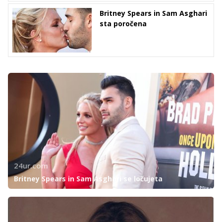
Britney Spears in Sam Asghari
sta poročena
24ur.com
Britney Spears in Sam Asghari se ločujeta