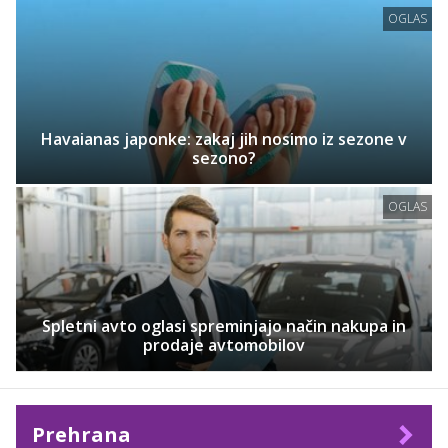
OGLAS
Havaianas japonke: zakaj jih nosimo iz sezone v
sezono?
OGLAS
Spletni avto oglasi spreminjajo način nakupa in
prodaje avtomobilov
Prehrana