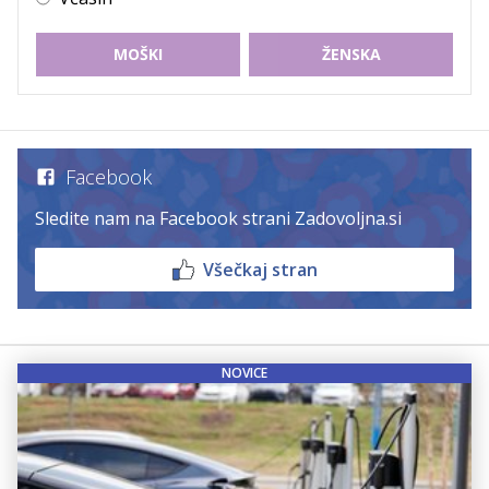
MOŠKI
ŽENSKA
Facebook
Sledite nam na Facebook strani Zadovoljna.si
Všečkaj stran
NOVICE