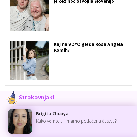
je čez noč osvojila Slovenijo
Kaj na VOYO gleda Rosa Angela
Romih?
Strokovnjaki
Brigita Chuuya
Kako vemo, ali imamo potlačena čustva?