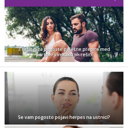
3 razlogi za pogoste poletne prepire med
partnerji in kako jih rešiti
Se vam pogosto pojavi herpes na ustnici?