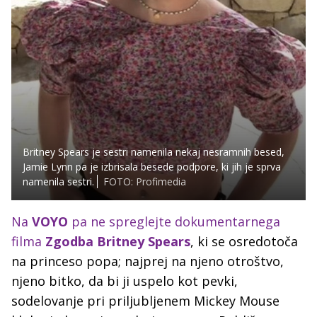
Britney Spears je sestri namenila nekaj nesramnih besed,
Jamie Lynn pa je izbrisala besede podpore, ki jih je sprva
namenila sestri.
FOTO: Profimedia
Na
VOYO
pa ne spreglejte dokumentarnega
filma
Zgodba Britney Spears
, ki se osredotoča
na princeso popa; najprej na njeno otroštvo,
njeno bitko, da bi ji uspelo kot pevki,
sodelovanje pri priljubljenem Mickey Mouse