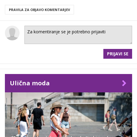
PRAVILA ZA OBJAVO KOMENTARJEV
PRIJAVI SE
Ulična moda