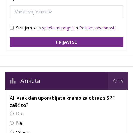
Strinjam se s
splošnimi pogoji
in
Politiko zasebnosti
.
PRIJAVI SE
Anketa
Arhiv
Ali vsak dan uporabljate kremo za obraz s SPF
zaščito?
Da
Ne
Včasih