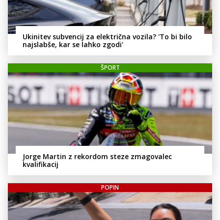
Ukinitev subvencij za električna vozila? 'To bi bilo
najslabše, kar se lahko zgodi'
ŠPORT
Jorge Martin z rekordom steze zmagovalec
kvalifikacij
POPIN