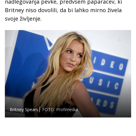
nadlegovanja pevke, predvsem paparacev, ki
Britney niso dovolili, da bi lahko mirno živela
svoje življenje.
Britney Spears
FOTO: Profimedia