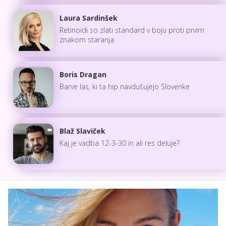
Laura Sardinšek
Retinoidi so zlati standard v boju proti prvim
znakom staranja
Boris Dragan
Barve las, ki ta hip navdušujejo Slovenke
Blaž Slaviček
Kaj je vadba 12-3-30 in ali res deluje?