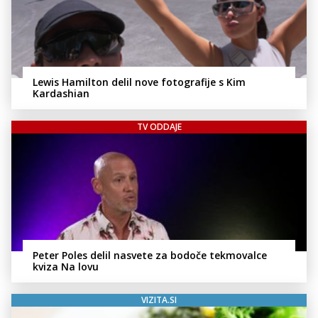
Lewis Hamilton delil nove fotografije s Kim
Kardashian
TV ODDAJE
Peter Poles delil nasvete za bodoče tekmovalce
kviza Na lovu
VIZITA.SI