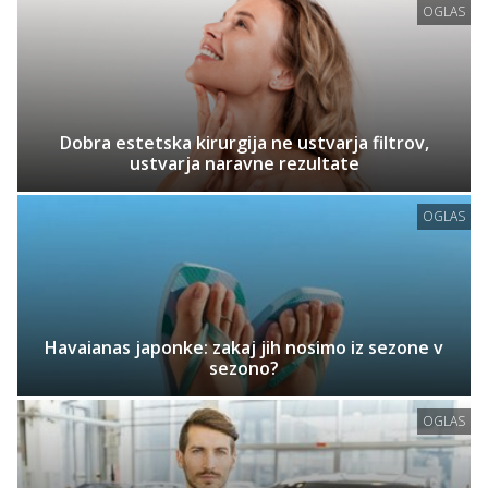
OGLAS
Dobra estetska kirurgija ne ustvarja filtrov,
ustvarja naravne rezultate
OGLAS
Havaianas japonke: zakaj jih nosimo iz sezone v
sezono?
OGLAS