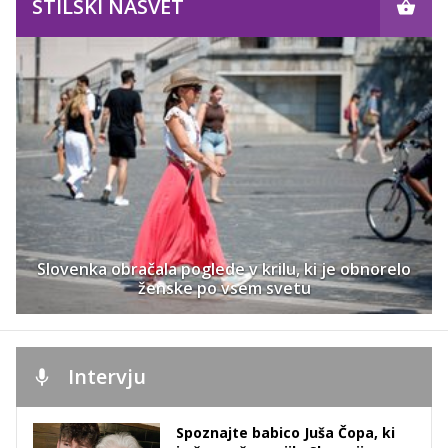
STILSKI NASVET
Slovenka obračala poglede v krilu, ki je obnorelo
ženske po vsem svetu
Intervju
Spoznajte babico Juša Čopa, ki