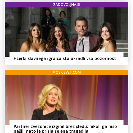
ZADOVOLJNA.SI
Hčerki slavnega igralca sta ukradli vso pozornost
MOSKISVET.COM
Partner zvezdnice izginil brez sledu: nikoli ga niso
našli, nato je prišla še ena tragedija