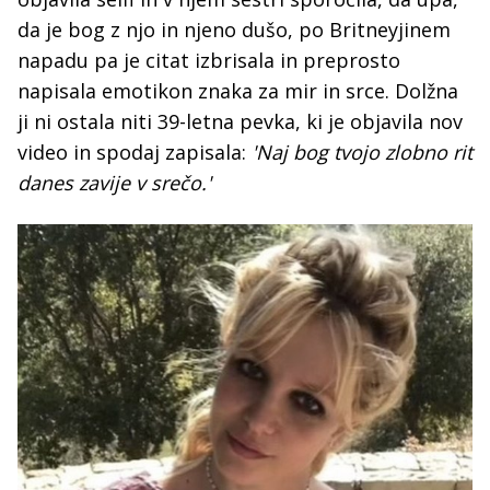
da je bog z njo in njeno dušo, po Britneyjinem
napadu pa je citat izbrisala in preprosto
napisala emotikon znaka za mir in srce. Dolžna
ji ni ostala niti 39-letna pevka, ki je objavila nov
video in spodaj zapisala:
'Naj bog tvojo zlobno rit
danes zavije v srečo.'