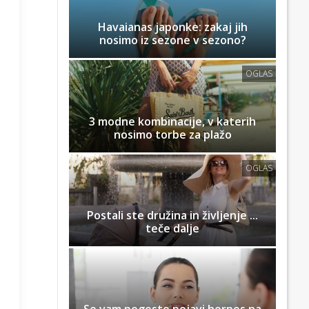
Havaianas japonke: zakaj jih
nosimo iz sezone v sezono?
OGLAS
3 modne kombinacije, v katerih
nosimo torbe za plažo
OGLAS
Postali ste družina in življenje ...
teče dalje