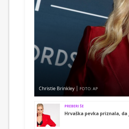
Christie Brinkley
FOTO: AP
PREBERI ŠE
Hrvaška pevka priznala, da 