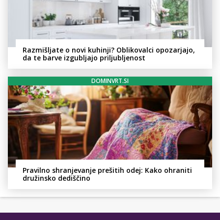
Razmišljate o novi kuhinji? Oblikovalci opozarjajo,
da te barve izgubljajo priljubljenost
DOMINVRT.SI
Pravilno shranjevanje prešitih odej: Kako ohraniti
družinsko dediščino