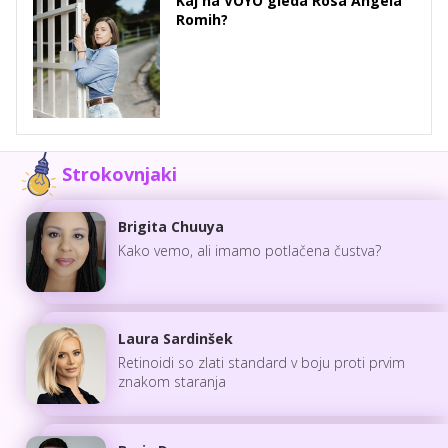
Kaj na VOYO gleda Rosa Angela
Romih?
Strokovnjaki
Brigita Chuuya
Kako vemo, ali imamo potlačena čustva?
Laura Sardinšek
Retinoidi so zlati standard v boju proti prvim
znakom staranja