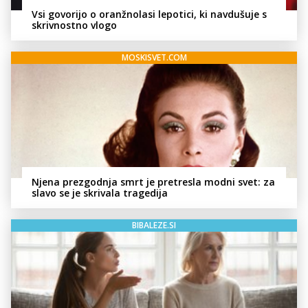
Vsi govorijo o oranžnolasi lepotici, ki navdušuje s
skrivnostno vlogo
MOSKISVET.COM
Njena prezgodnja smrt je pretresla modni svet: za
slavo se je skrivala tragedija
BIBALEZE.SI