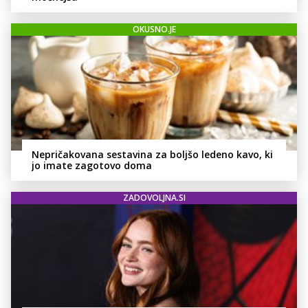
OKUSNO.JE
Nepričakovana sestavina za boljšo ledeno kavo, ki
jo imate zagotovo doma
ZADOVOLJNA.SI