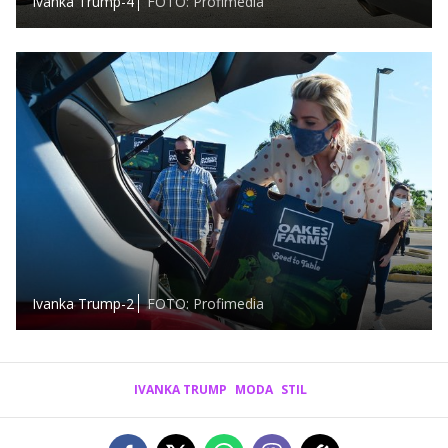
Ivanka Trump-4
FOTO: Profimedia
Ivanka Trump-2
FOTO: Profimedia
IVANKA TRUMP
MODA
STIL