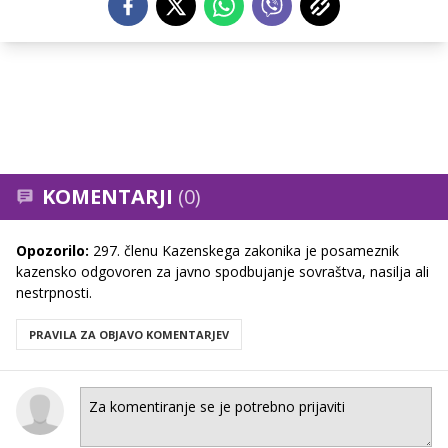
KOMENTARJI
(0)
Opozorilo:
297. členu Kazenskega zakonika je posameznik
kazensko odgovoren za javno spodbujanje sovraštva, nasilja ali
nestrpnosti.
PRAVILA ZA OBJAVO KOMENTARJEV