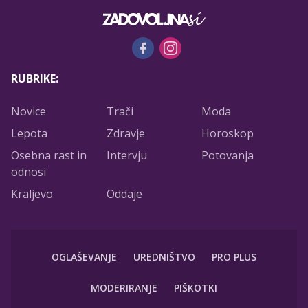
RUBRIKE:
Novice
Trači
Moda
Lepota
Zdravje
Horoskop
Osebna rast in
Intervju
Potovanja
odnosi
Kraljevo
Oddaje
OGLAŠEVANJE
UREDNIŠTVO
PRO PLUS
MODERIRANJE
PIŠKOTKI