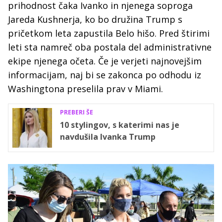
prihodnost čaka Ivanko in njenega soproga
Jareda Kushnerja, ko bo družina Trump s
pričetkom leta zapustila Belo hišo. Pred štirimi
leti sta namreč oba postala del administrativne
ekipe njenega očeta. Če je verjeti najnovejšim
informacijam, naj bi se zakonca po odhodu iz
Washingtona preselila prav v Miami.
PREBERI ŠE
10 stylingov, s katerimi nas je
navdušila Ivanka Trump