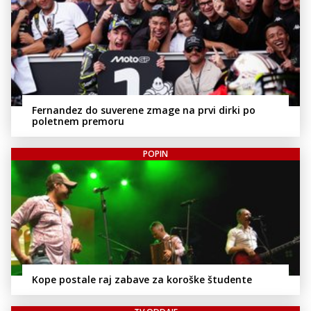
Fernandez do suverene zmage na prvi dirki po
poletnem premoru
POPIN
Kope postale raj zabave za koroške študente