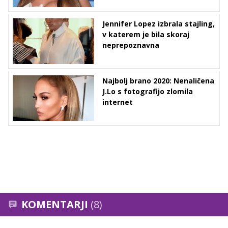
Jennifer Lopez izbrala stajling,
v katerem je bila skoraj
neprepoznavna
Najbolj brano 2020: Nenaličena
J.Lo s fotografijo zlomila
internet
KOMENTARJI
(8)