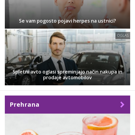
Se vam pogosto pojavi herpes na ustnici?
OGLAS
Spletni avto oglasi spreminjajo način nakupa in
prodaje avtomobilov
Prehrana