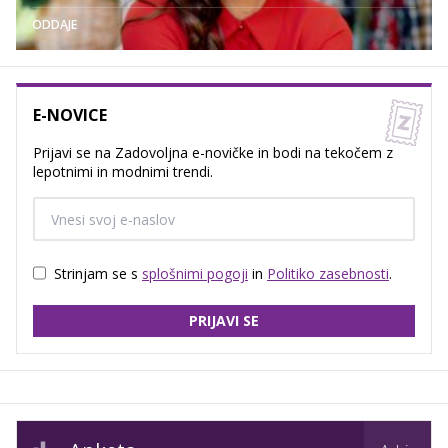
ODDAJE
E-NOVICE
Prijavi se na Zadovoljna e-novičke in bodi na tekočem z
lepotnimi in modnimi trendi.
Strinjam se s
splošnimi pogoji
in
Politiko zasebnosti
.
PRIJAVI SE