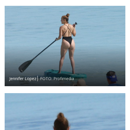
Jennifer Lopez
FOTO: Profimedia