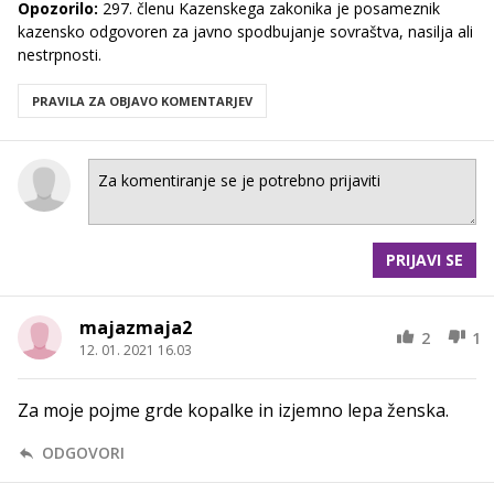
Opozorilo:
297. členu Kazenskega zakonika je posameznik
kazensko odgovoren za javno spodbujanje sovraštva, nasilja ali
nestrpnosti.
PRAVILA ZA OBJAVO KOMENTARJEV
PRIJAVI SE
majazmaja2
2
1
12. 01. 2021 16.03
Za moje pojme grde kopalke in izjemno lepa ženska.
ODGOVORI