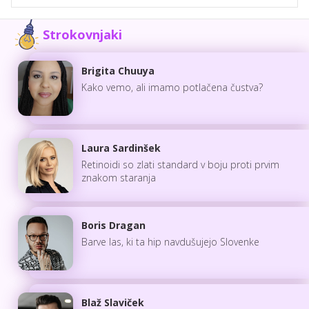
Strokovnjaki
Brigita Chuuya
Kako vemo, ali imamo potlačena čustva?
Laura Sardinšek
Retinoidi so zlati standard v boju proti prvim
znakom staranja
Boris Dragan
Barve las, ki ta hip navdušujejo Slovenke
Blaž Slaviček