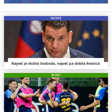
NOVICE
Največ je vložila Svoboda, največ pa dobila Resnica
ŠPORT