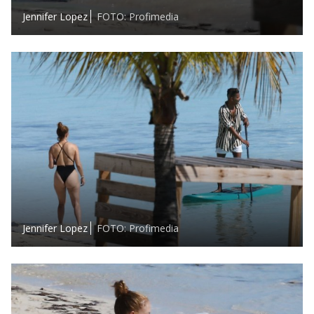
Jennifer Lopez
FOTO: Profimedia
Jennifer Lopez
FOTO: Profimedia