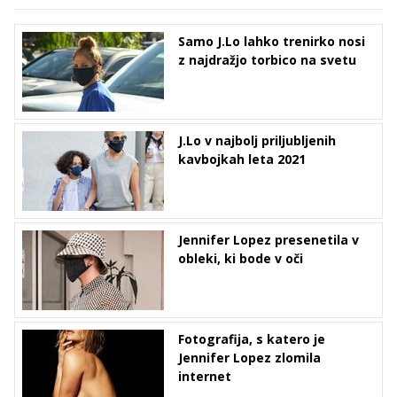
Samo J.Lo lahko trenirko nosi
z najdražjo torbico na svetu
J.Lo v najbolj priljubljenih
kavbojkah leta 2021
Jennifer Lopez presenetila v
obleki, ki bode v oči
Fotografija, s katero je
Jennifer Lopez zlomila
internet