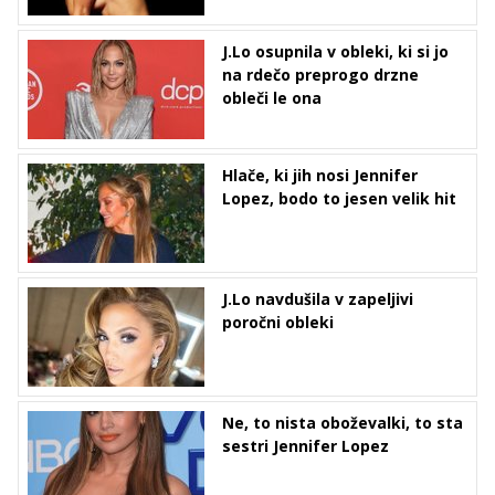
J.Lo osupnila v obleki, ki si jo
na rdečo preprogo drzne
obleči le ona
Hlače, ki jih nosi Jennifer
Lopez, bodo to jesen velik hit
J.Lo navdušila v zapeljivi
poročni obleki
Ne, to nista oboževalki, to sta
sestri Jennifer Lopez