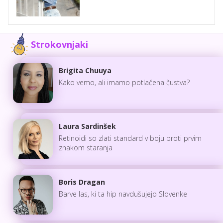
Strokovnjaki
Brigita Chuuya
Kako vemo, ali imamo potlačena čustva?
Laura Sardinšek
Retinoidi so zlati standard v boju proti prvim
znakom staranja
Boris Dragan
Barve las, ki ta hip navdušujejo Slovenke