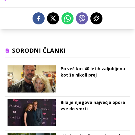
SORODNI ČLANKI
Po več kot 40 letih zaljubljena
kot še nikoli prej
Bila je njegova največja opora
vse do smrti