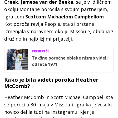
Creek, Jamesa van der Beeka
, se je v idiličnem
okolju Montane poročila s svojim partnerjem,
igralcem
Scottom Michaelom Campbellom
.
Kot poroča revija People, sta si prstane
izmenjala v naravnem okolju Missoule, obdana z
družino in najbližjimi prijatelji.
PREBERI ŠE
Takšne poročne obleke nismo videli
od leta 1971
Kako je bila videti poroka Heather
McComb?
Heather McComb in Scott Michael Campbell sta
se poročila 30. maja v Missouli. Igralka je veselo
novico delila tudi na Instagramu, kjer je