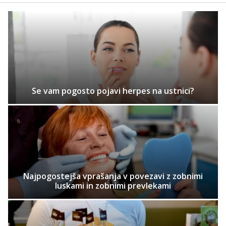
Se vam pogosto pojavi herpes na ustnici?
Najpogostejša vprašanja v povezavi z zobnimi
luskami in zobnimi prevlekami