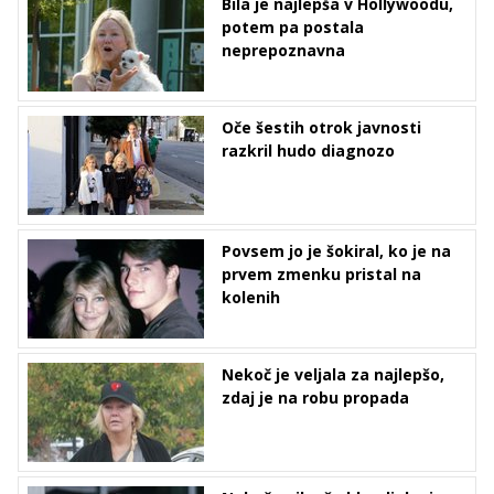
Bila je najlepša v Hollywoodu,
potem pa postala
neprepoznavna
Oče šestih otrok javnosti
razkril hudo diagnozo
Povsem jo je šokiral, ko je na
prvem zmenku pristal na
kolenih
Nekoč je veljala za najlepšo,
zdaj je na robu propada