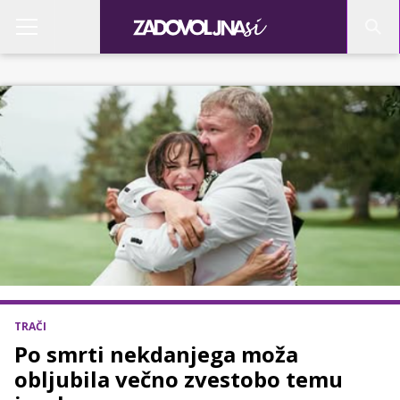
TRAČI
Po smrti nekdanjega moža
obljubila večno zvestobo temu