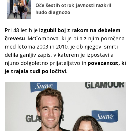
Oče šestih otrok javnosti razkril
hudo diagnozo
Pri 48 letih je
izgubil boj z rakom na debelem
črevesu
. McCombova, ki je bila z njim poročena
med letoma 2003 in 2010, je ob njegovi smrti
delila ganljiv zapis, v katerem je izpostavila
njuno dolgoletno prijateljstvo in
povezanost, ki
je trajala tudi po ločitvi
.