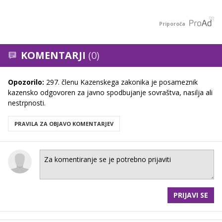
Priporoča
KOMENTARJI
(0)
Opozorilo:
297. členu Kazenskega zakonika je posameznik
kazensko odgovoren za javno spodbujanje sovraštva, nasilja ali
nestrpnosti.
PRAVILA ZA OBJAVO KOMENTARJEV
PRIJAVI SE