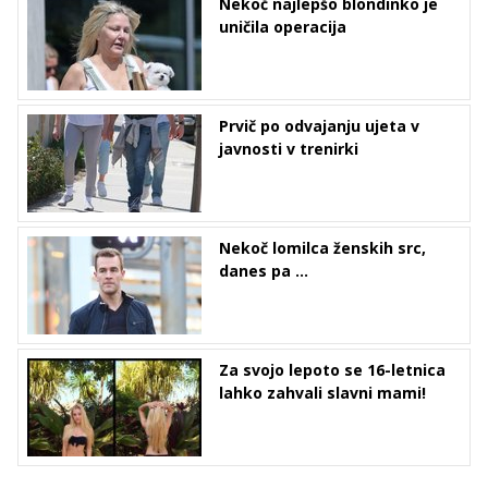
Nekoč najlepšo blondinko je
uničila operacija
Prvič po odvajanju ujeta v
javnosti v trenirki
Nekoč lomilca ženskih src,
danes pa ...
Za svojo lepoto se 16-letnica
lahko zahvali slavni mami!