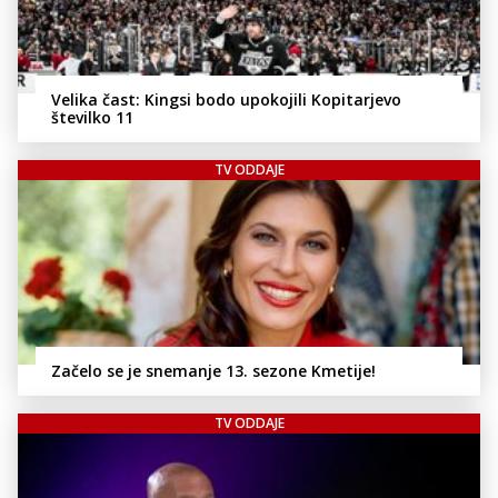
Velika čast: Kingsi bodo upokojili Kopitarjevo
številko 11
TV ODDAJE
Začelo se je snemanje 13. sezone Kmetije!
TV ODDAJE