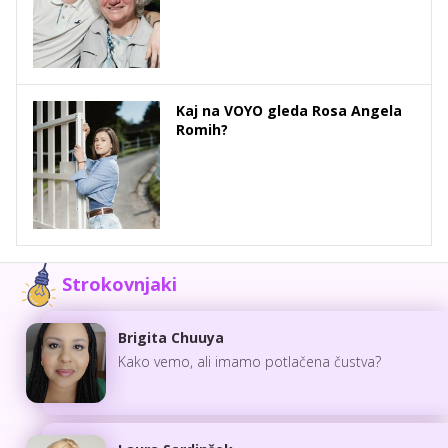
Kaj na VOYO gleda Rosa Angela
Romih?
Strokovnjaki
Brigita Chuuya
Kako vemo, ali imamo potlačena čustva?