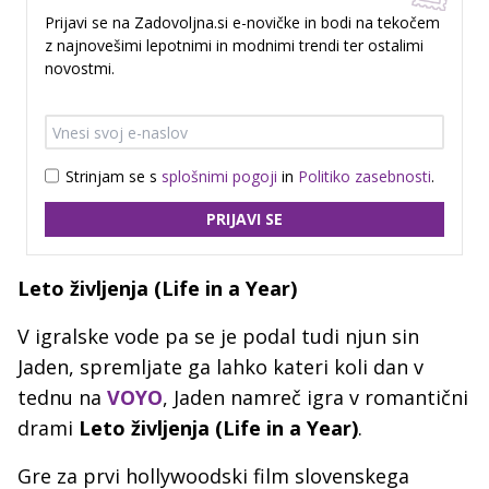
Prijavi se na Zadovoljna.si e-novičke in bodi na tekočem
z najnovešimi lepotnimi in modnimi trendi ter ostalimi
novostmi.
Strinjam se s
splošnimi pogoji
in
Politiko zasebnosti
.
PRIJAVI SE
Leto življenja (Life in a Year)
V igralske vode pa se je podal tudi njun sin
Jaden, spremljate ga lahko kateri koli dan v
tednu na
VOYO
, Jaden namreč igra v romantični
drami
Leto življenja (Life in a Year)
.
Gre za prvi hollywoodski film slovenskega