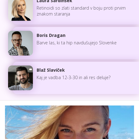
Laura Sardinšek
Retinoidi so zlati standard v boju proti prvim
znakom staranja
Boris Dragan
Barve las, ki ta hip navdušujejo Slovenke
Blaž Slaviček
Kaj je vadba 12-3-30 in ali res deluje?