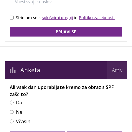
Strinjam se s
splošnimi pogoji
in
Politiko zasebnosti
.
PRIJAVI SE
Anketa
Arhiv
Ali vsak dan uporabljate kremo za obraz s SPF
zaščito?
Da
Ne
Včasih