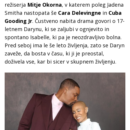
režiserja
Mitje Okorna
, v katerem poleg Jadena
Smitha nastopata še
Cara Delevingne
in
Cuba
Gooding Jr
. Čustveno nabita drama govori o 17-
letnem Darynu, ki se zaljubi v ognjevito in
spontano Isabelle, ki pa je neozdravljivo bolna.
Pred seboj ima le še leto življenja, zato se Daryn
zaveže, da bosta v času, ki ji je preostal,
doživela vse, kar bi sicer v skupnem življenju.