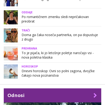
ODDAJE
Po romantičnem zmenku sledi nepričakovan
preobrat
TRAČI
Doma ga čaka noseča partnerka, on pa dopustuje
z drugo
PREHRANA
To je pijača, ki jo letošnje poletje naročajo vsi -
nova poletna klasika
HOROSKOP
Dnevni horoskop: Ovni so polni zagona, dvojčke
čakajo nova poznanstva
Odnosi