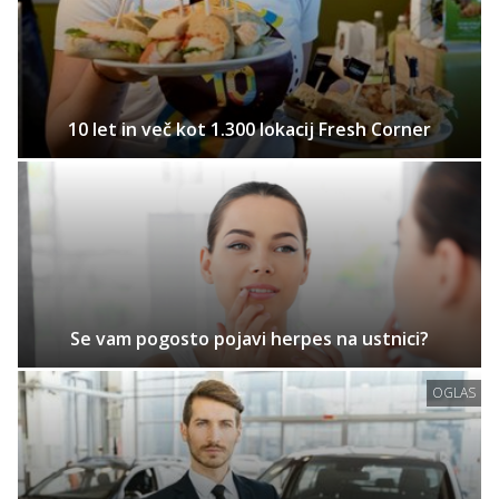
10 let in več kot 1.300 lokacij Fresh Corner
Se vam pogosto pojavi herpes na ustnici?
OGLAS