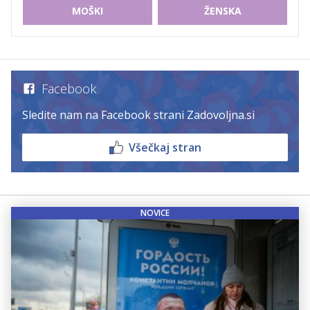
MOŠKI
ŽENSKA
Facebook
Sledite nam na Facebook strani Zadovoljna.si
Všečkaj stran
NOVICE