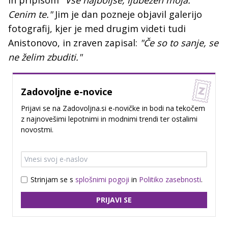
Cenim te."
Jim je dan pozneje objavil galerijo
fotografij, kjer je med drugim videti tudi
Anistonovo, in zraven zapisal:
"Če so to sanje, se
ne želim zbuditi."
Zadovoljne e-novice
Prijavi se na Zadovoljna.si e-novičke in bodi na tekočem
z najnovešimi lepotnimi in modnimi trendi ter ostalimi
novostmi.
Strinjam se s
splošnimi pogoji
in
Politiko zasebnosti
.
PRIJAVI SE