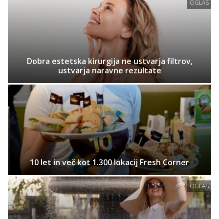
OGLAS
Dobra estetska kirurgija ne ustvarja filtrov,
ustvarja naravne rezultate
10 let in več kot 1.300 lokacij Fresh Corner
OGLAS