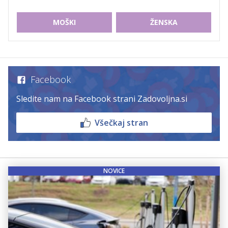
MOŠKI
ŽENSKA
Facebook
Sledite nam na Facebook strani Zadovoljna.si
Všečkaj stran
NOVICE