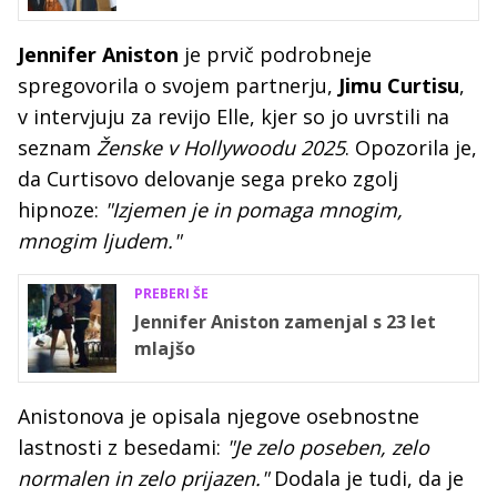
Jennifer Aniston
je prvič podrobneje
spregovorila o svojem partnerju,
Jimu Curtisu
,
v intervjuju za revijo Elle, kjer so jo uvrstili na
seznam
Ženske v Hollywoodu 2025
. Opozorila je,
da Curtisovo delovanje sega preko zgolj
hipnoze:
"Izjemen je in pomaga mnogim,
mnogim ljudem."
PREBERI ŠE
Jennifer Aniston zamenjal s 23 let
mlajšo
Anistonova je opisala njegove osebnostne
lastnosti z besedami:
"Je zelo poseben, zelo
normalen in zelo prijazen."
Dodala je tudi, da je