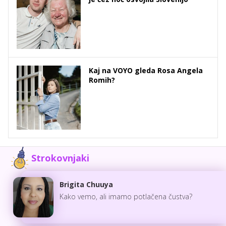
Kaj na VOYO gleda Rosa Angela
Romih?
Strokovnjaki
Brigita Chuuya
Kako vemo, ali imamo potlačena čustva?