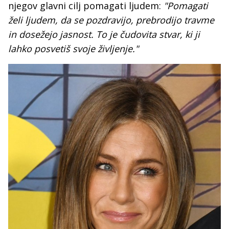
njegov glavni cilj pomagati ljudem:
"Pomagati
želi ljudem, da se pozdravijo, prebrodijo travme
in dosežejo jasnost. To je čudovita stvar, ki ji
lahko posvetiš svoje življenje."