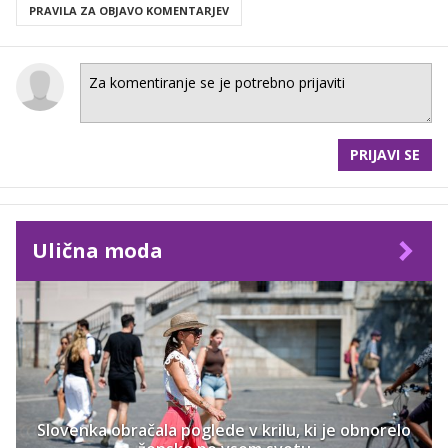
PRAVILA ZA OBJAVO KOMENTARJEV
PRIJAVI SE
Ulična moda
Slovenka obračala poglede v krilu, ki je obnorelo