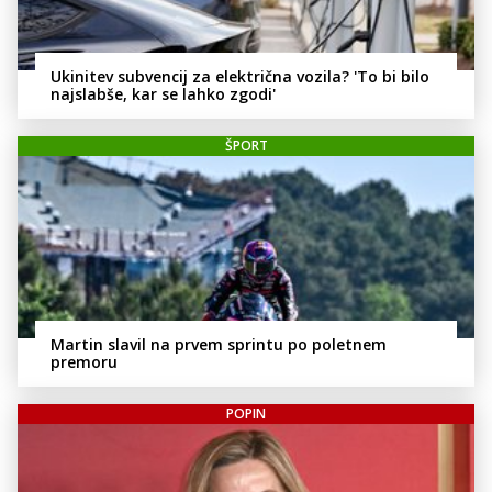
Ukinitev subvencij za električna vozila? 'To bi bilo
najslabše, kar se lahko zgodi'
ŠPORT
Martin slavil na prvem sprintu po poletnem
premoru
POPIN