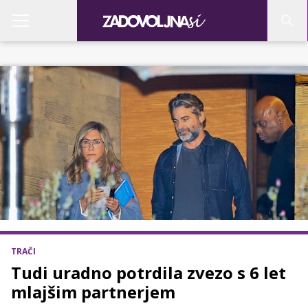
TRAČI
Tudi uradno potrdila zvezo s 6 let
mlajšim partnerjem