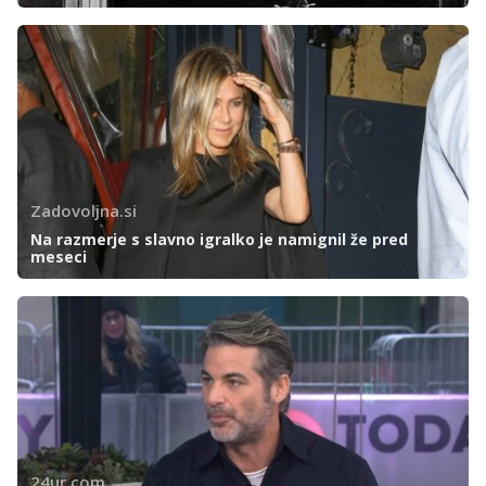
Zadovoljna.si
Na razmerje s slavno igralko je namignil že pred
meseci
24ur.com