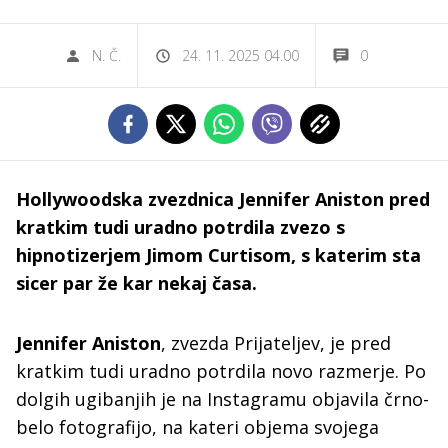
N. Č.
24. 11. 2025 04.00
0
Hollywoodska zvezdnica Jennifer Aniston pred
kratkim tudi uradno potrdila zvezo s
hipnotizerjem Jimom Curtisom, s katerim sta
sicer par že kar nekaj časa.
Jennifer Aniston
, zvezda Prijateljev, je pred
kratkim tudi uradno potrdila novo razmerje. Po
dolgih ugibanjih je na Instagramu objavila črno-
belo fotografijo, na kateri objema svojega