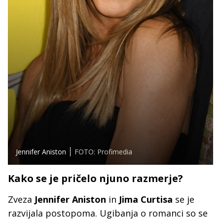
Jennifer Aniston
FOTO: Profimedia
Kako se je pričelo njuno razmerje?
Zveza
Jennifer Aniston
in
Jima Curtisa
se je
razvijala postopoma. Ugibanja o romanci so se