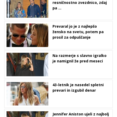
resničnostno zvezdnico, zdaj
pa ...
Prevaral jo je z najlepšo
žensko na svetu, potem pa
prosil za odpuščanje
Na razmerje s slavno igralko
je namignil že pred meseci
43-letnik je nasedel spletni
prevari in izgubil denar
Jennifer Aniston ujeli z najbolj