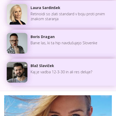
Laura Sardinšek
Retinoidi so zlati standard v boju proti prvim
znakom staranja
Boris Dragan
Barve las, ki ta hip navdušujejo Slovenke
Blaž Slaviček
Kaj je vadba 12-3-30 in ali res deluje?