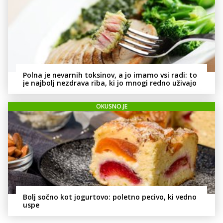
Polna je nevarnih toksinov, a jo imamo vsi radi: to
je najbolj nezdrava riba, ki jo mnogi redno uživajo
OKUSNO.JE
Bolj sočno kot jogurtovo: poletno pecivo, ki vedno
uspe