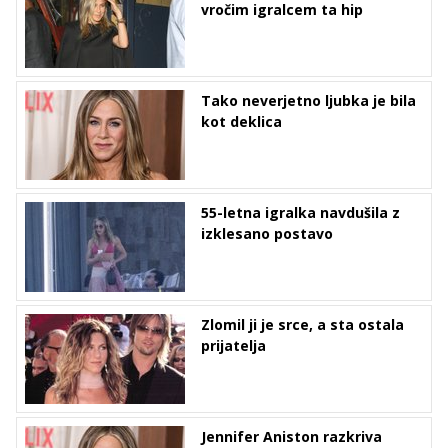
vročim igralcem ta hip
Tako neverjetno ljubka je bila
kot deklica
55-letna igralka navdušila z
izklesano postavo
Zlomil ji je srce, a sta ostala
prijatelja
Jennifer Aniston razkriva