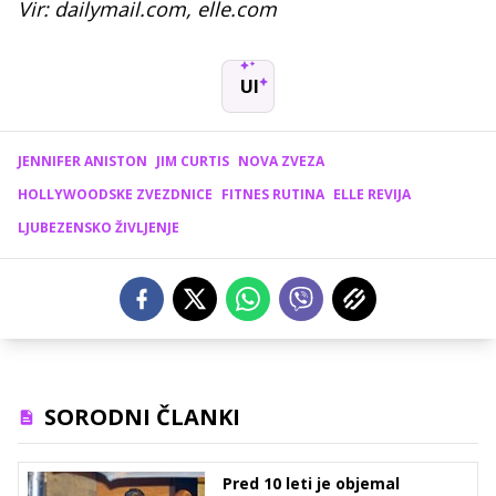
Vir: dailymail.com, elle.com
UI
JENNIFER ANISTON
JIM CURTIS
NOVA ZVEZA
HOLLYWOODSKE ZVEZDNICE
FITNES RUTINA
ELLE REVIJA
LJUBEZENSKO ŽIVLJENJE
SORODNI ČLANKI
Pred 10 leti je objemal