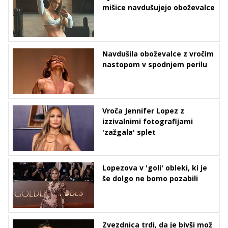
mišice navdušujejo oboževalce
Navdušila oboževalce z vročim
nastopom v spodnjem perilu
Vroča Jennifer Lopez z
izzivalnimi fotografijami
'zažgala' splet
Lopezova v 'goli' obleki, ki je
še dolgo ne bomo pozabili
Zvezdnica trdi, da je bivši mož