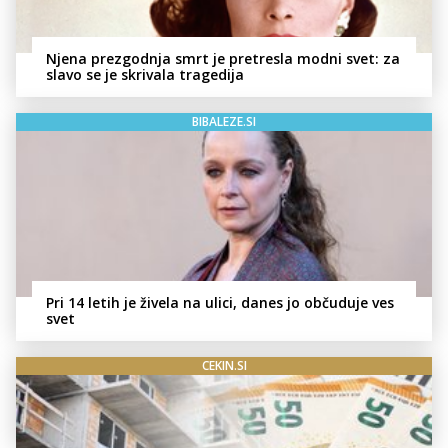
Njena prezgodnja smrt je pretresla modni svet: za
slavo se je skrivala tragedija
BIBALEZE.SI
Pri 14 letih je živela na ulici, danes jo občuduje ves
svet
CEKIN.SI