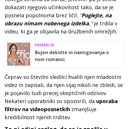
dokazati njegovo učinkovitost tako, da se je
posnela popolnoma brez ličil.
"
Poglejte, na
obrazu nimam nobenega izdelka
,"
je trdila v
videu, ki ga je objavila na družbenih omrežjih.
PREBERI ŠE
Bujen dekolte in namigovanja o
novi romanci
Čeprav so številni sledilci hvalili njen mladostni
videz in zapisali, da njen sijaj nikoli ne zbledi, se
je pojavilo tudi precej skeptičnih odzivov.
Nekateri uporabniki so opozorili, da
uporaba
filtrov na videoposnetkih
zmanjšuje
kredibilnost njenih trditev.