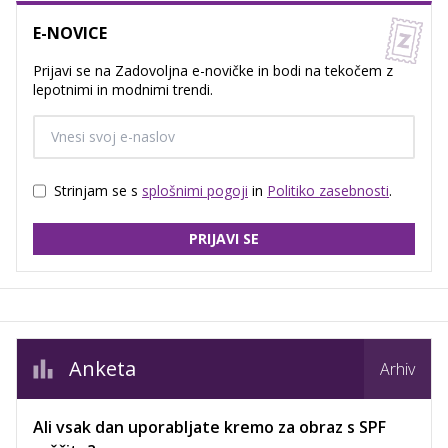
E-NOVICE
Prijavi se na Zadovoljna e-novičke in bodi na tekočem z
lepotnimi in modnimi trendi.
Strinjam se s
splošnimi pogoji
in
Politiko zasebnosti
.
PRIJAVI SE
Anketa
Arhiv
Ali vsak dan uporabljate kremo za obraz s SPF