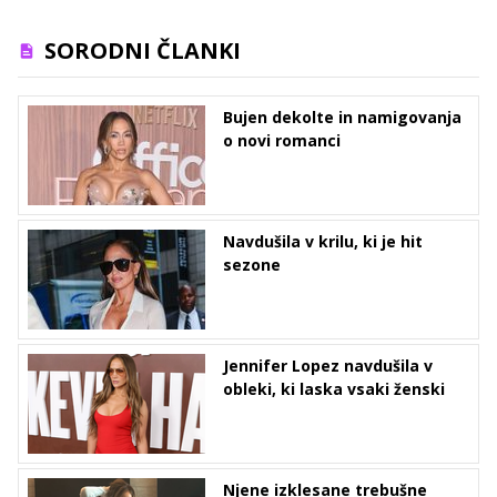
SORODNI ČLANKI
Bujen dekolte in namigovanja
o novi romanci
Navdušila v krilu, ki je hit
sezone
Jennifer Lopez navdušila v
obleki, ki laska vsaki ženski
Njene izklesane trebušne