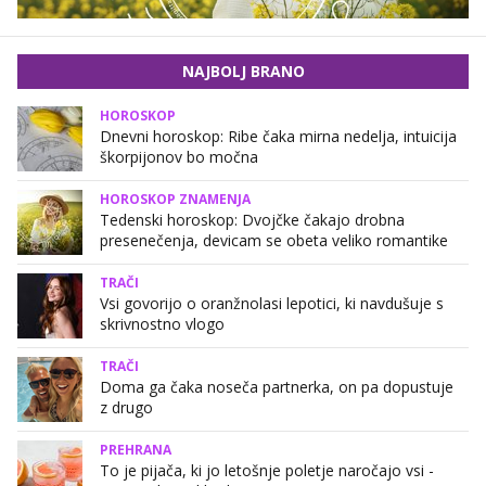
NAJBOLJ BRANO
HOROSKOP
Dnevni horoskop: Ribe čaka mirna nedelja, intuicija
škorpijonov bo močna
HOROSKOP ZNAMENJA
Tedenski horoskop: Dvojčke čakajo drobna
presenečenja, devicam se obeta veliko romantike
TRAČI
Vsi govorijo o oranžnolasi lepotici, ki navdušuje s
skrivnostno vlogo
TRAČI
Doma ga čaka noseča partnerka, on pa dopustuje
z drugo
PREHRANA
To je pijača, ki jo letošnje poletje naročajo vsi -