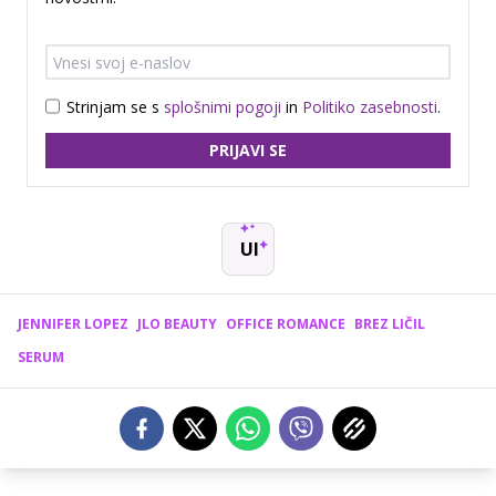
Strinjam se s
splošnimi pogoji
in
Politiko zasebnosti
.
PRIJAVI SE
UI
JENNIFER LOPEZ
JLO BEAUTY
OFFICE ROMANCE
BREZ LIČIL
SERUM