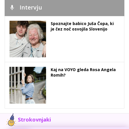
Intervju
Spoznajte babico Juša Čopa, ki
je čez noč osvojila Slovenijo
Kaj na VOYO gleda Rosa Angela
Romih?
Strokovnjaki