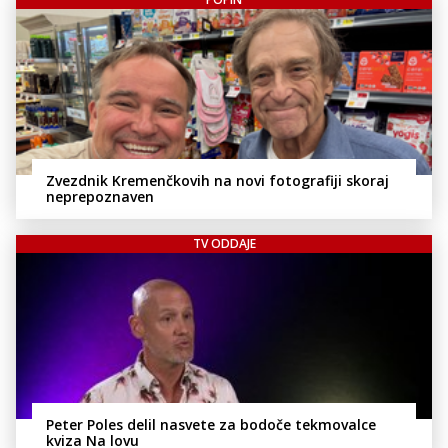
Zvezdnik Kremenčkovih na novi fotografiji skoraj
neprepoznaven
TV ODDAJE
Peter Poles delil nasvete za bodoče tekmovalce
kviza Na lovu