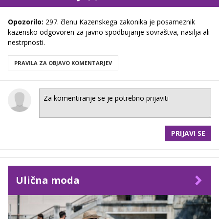
Opozorilo:
297. členu Kazenskega zakonika je posameznik
kazensko odgovoren za javno spodbujanje sovraštva, nasilja ali
nestrpnosti.
PRAVILA ZA OBJAVO KOMENTARJEV
PRIJAVI SE
Ulična moda