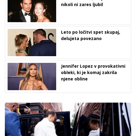
nikoli ni zares ljubil
Leto po ločitvi spet skupaj,
delujeta povezano
Jennifer Lopez v provokativni
obleki, ki je komaj zakrila
njene obline