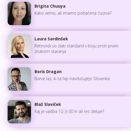
Brigita Chuuya
Kako vemo, ali imamo potlačena čustva?
Laura Sardinšek
Retinoidi so zlati standard v boju proti prvim
znakom staranja
Boris Dragan
Barve las, ki ta hip navdušujejo Slovenke
Blaž Slaviček
Kaj je vadba 12-3-30 in ali res deluje?