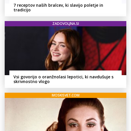
7 receptov naših bralcev, ki slavijo poletje in
tradicijo
ZADOVOLJNA.SI
Vsi govorijo o oranžnolasi lepotici, ki navdušuje s
skrivnostno vlogo
MOSKISVET.COM