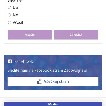
zaščito?
Da
Ne
Včasih
MOŠKI
ŽENSKA
Facebook
Sledite nam na Facebook strani Zadovoljna.si
Všečkaj stran
NOVICE