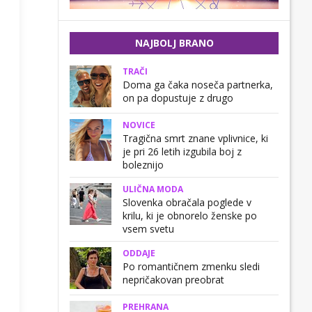
NAJBOLJ BRANO
TRAČI
Doma ga čaka noseča partnerka,
on pa dopustuje z drugo
NOVICE
Tragična smrt znane vplivnice, ki
je pri 26 letih izgubila boj z
boleznijo
ULIČNA MODA
Slovenka obračala poglede v
krilu, ki je obnorelo ženske po
vsem svetu
ODDAJE
Po romantičnem zmenku sledi
nepričakovan preobrat
PREHRANA