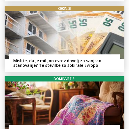
CEKIN.SI
Mislite, da je milijon evrov dovolj za sanjsko
stanovanje? Te številke so šokirale Evropo
DOMINVRT.SI