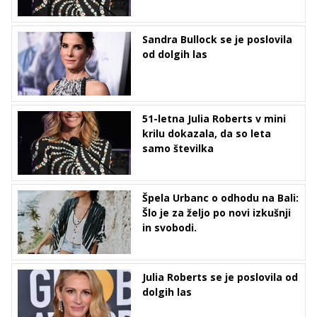
Sandra Bullock se je poslovila
od dolgih las
51-letna Julia Roberts v mini
krilu dokazala, da so leta
samo številka
Špela Urbanc o odhodu na Bali:
Šlo je za željo po novi izkušnji
in svobodi.
Julia Roberts se je poslovila od
dolgih las