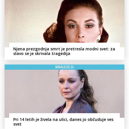
Njena prezgodnja smrt je pretresla modni svet: za
slavo se je skrivala tragedija
BIBALEZE.SI
Pri 14 letih je živela na ulici, danes jo občuduje ves
svet