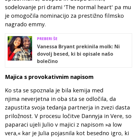
sodelovanje pri drami 'The normal heart' pa mu
je omogočila nominacijo za prestižno filmsko
nagrado emmy.
PREBERI ŠE
Vanessa Bryant prekinila molk: Ni
dovolj besed, ki bi opisale našo
bolečino
Majica s provokativnim napisom
Ko sta se spoznala je bila kemija med
njima neverjetna in oba sta se odločila, da
zapustita svoja tedanja partnerja in zvezi dasta
priložnost. V procesu ločitve Dannyja in Vere, so
paparaci ujeli Julio v majici z napisom »a low
vera,« kar je Julia pojasnila kot besedno igro, ki