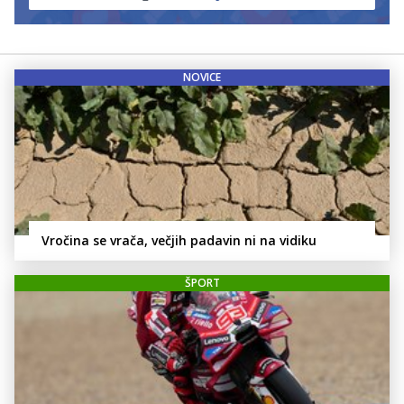
NOVICE
Vročina se vrača, večjih padavin ni na vidiku
ŠPORT