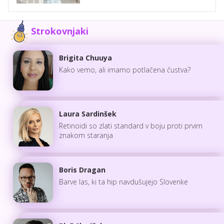
Strokovnjaki
Brigita Chuuya
Kako vemo, ali imamo potlačena čustva?
Laura Sardinšek
Retinoidi so zlati standard v boju proti prvim
znakom staranja
Boris Dragan
Barve las, ki ta hip navdušujejo Slovenke