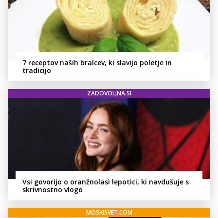
7 receptov naših bralcev, ki slavijo poletje in
tradicijo
ZADOVOLJNA.SI
Vsi govorijo o oranžnolasi lepotici, ki navdušuje s
skrivnostno vlogo
MOSKISVET.COM