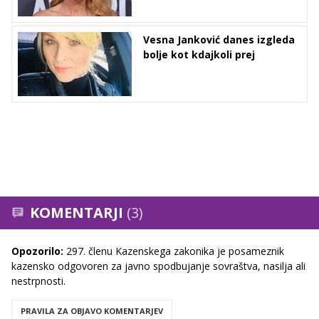
Vesna Janković danes izgleda
bolje kot kdajkoli prej
KOMENTARJI
(3)
Opozorilo:
297. členu Kazenskega zakonika je posameznik
kazensko odgovoren za javno spodbujanje sovraštva, nasilja ali
nestrpnosti.
PRAVILA ZA OBJAVO KOMENTARJEV