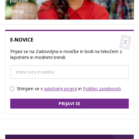
pasove!'
ODDAJE
E-NOVICE
Prijavi se na Zadovoljna e-novičke in bodi na tekočem z
lepotnimi in modnimi trendi.
Strinjam se s
splošnimi pogoji
in
Politiko zasebnosti
.
PRIJAVI SE