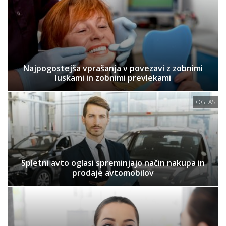
Najpogostejša vprašanja v povezavi z zobnimi
luskami in zobnimi prevlekami
OGLAS
Spletni avto oglasi spreminjajo način nakupa in
prodaje avtomobilov