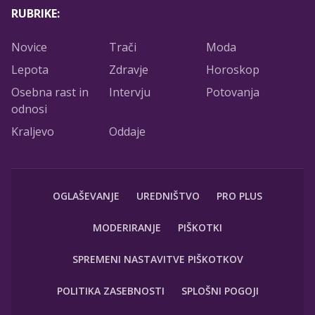
RUBRIKE:
Novice
Trači
Moda
Lepota
Zdravje
Horoskop
Osebna rast in
Intervju
Potovanja
odnosi
Kraljevo
Oddaje
OGLAŠEVANJE
UREDNIŠTVO
PRO PLUS
MODERIRANJE
PIŠKOTKI
SPREMENI NASTAVITVE PIŠKOTKOV
POLITIKA ZASEBNOSTI
SPLOŠNI POGOJI