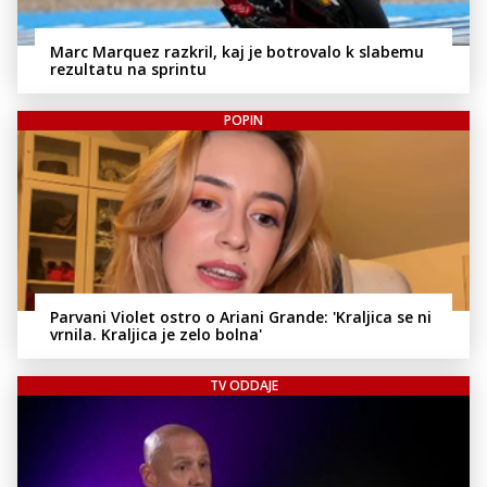
Marc Marquez razkril, kaj je botrovalo k slabemu
rezultatu na sprintu
POPIN
Parvani Violet ostro o Ariani Grande: 'Kraljica se ni
vrnila. Kraljica je zelo bolna'
TV ODDAJE