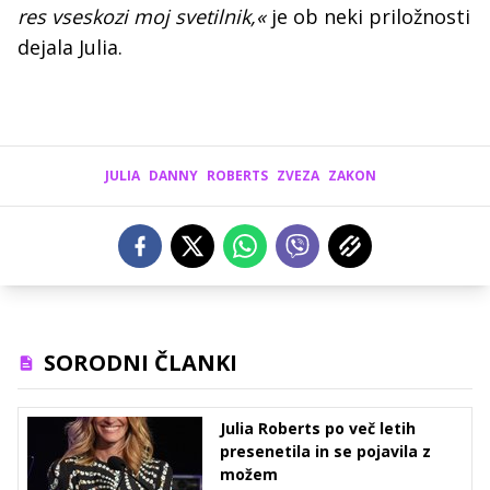
res vseskozi moj svetilnik,«
je ob neki priložnosti
dejala Julia.
JULIA
DANNY
ROBERTS
ZVEZA
ZAKON
SORODNI ČLANKI
Julia Roberts po več letih
presenetila in se pojavila z
možem