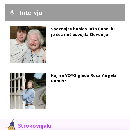
Intervju
Spoznajte babico Juša Čopa, ki
je čez noč osvojila Slovenijo
Kaj na VOYO gleda Rosa Angela
Romih?
Strokovnjaki