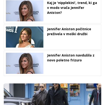
Kaj je 'nipplekini', trend, ki ga
v modo vrača Jennifer
Aniston?
Jennifer Aniston počitnice
preživela v moški družbi
Jennifer Aniston navdušila z
novo poletno frizuro