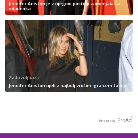
Jennifer Aniston je v njegovi postelji zamenjala ta
mladenka
Zadovoljna.si
Jennifer Aniston ujeli z najbolj vročim igralcem ta hip
Priporoča