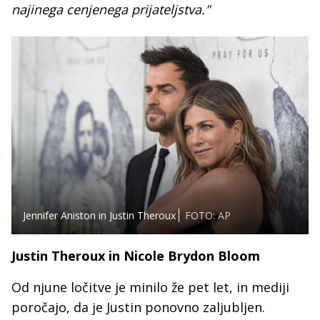
najinega cenjenega prijateljstva."
Jennifer Aniston in Justin Theroux
FOTO: AP
Justin Theroux in Nicole Brydon Bloom
Od njune ločitve je minilo že pet let, in mediji
poročajo, da je Justin ponovno zaljubljen.