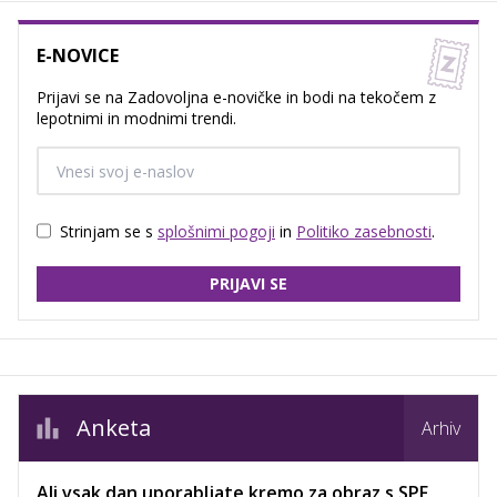
E-NOVICE
Prijavi se na Zadovoljna e-novičke in bodi na tekočem z
lepotnimi in modnimi trendi.
Strinjam se s
splošnimi pogoji
in
Politiko zasebnosti
.
PRIJAVI SE
Anketa
Arhiv
Ali vsak dan uporabljate kremo za obraz s SPF