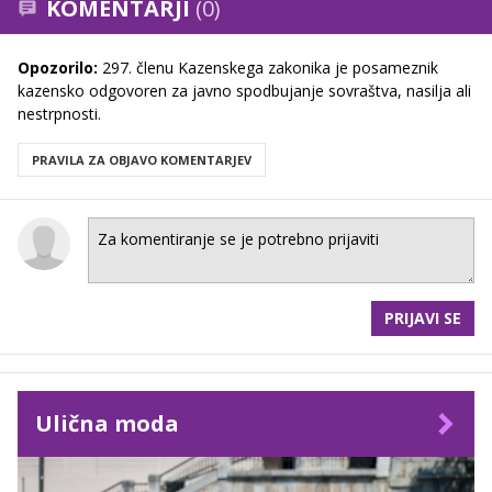
KOMENTARJI
(0)
Opozorilo:
297. členu Kazenskega zakonika je posameznik
kazensko odgovoren za javno spodbujanje sovraštva, nasilja ali
nestrpnosti.
PRAVILA ZA OBJAVO KOMENTARJEV
PRIJAVI SE
Ulična moda