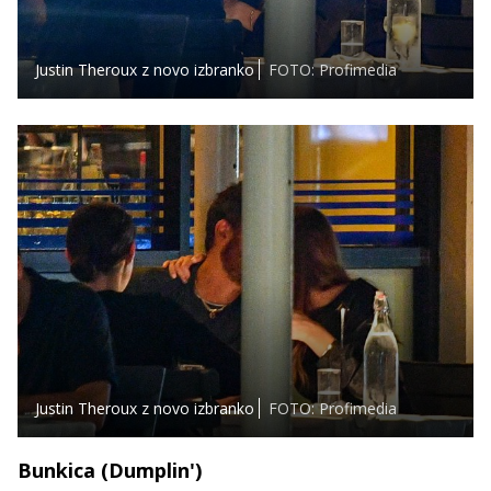
Justin Theroux z novo izbranko
FOTO: Profimedia
Justin Theroux z novo izbranko
FOTO: Profimedia
Bunkica (Dumplin')