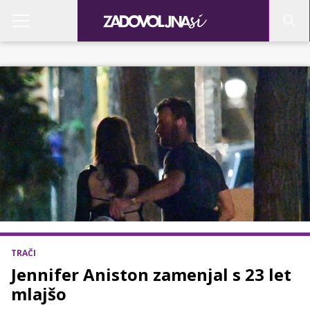
TRAČI
Jennifer Aniston zamenjal s 23 let
mlajšo