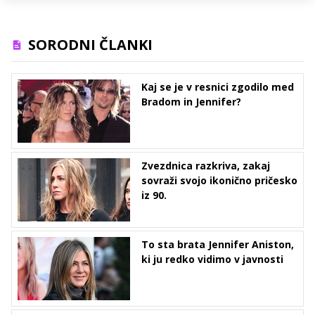
SORODNI ČLANKI
Kaj se je v resnici zgodilo med
Bradom in Jennifer?
Zvezdnica razkriva, zakaj
sovraži svojo ikonično pričesko
iz 90.
To sta brata Jennifer Aniston,
ki ju redko vidimo v javnosti