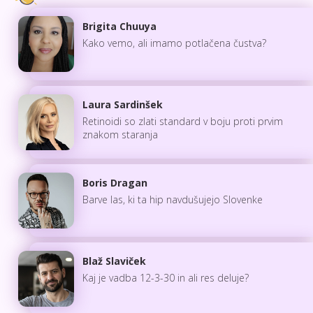
Brigita Chuuya
Kako vemo, ali imamo potlačena čustva?
Laura Sardinšek
Retinoidi so zlati standard v boju proti prvim
znakom staranja
Boris Dragan
Barve las, ki ta hip navdušujejo Slovenke
Blaž Slaviček
Kaj je vadba 12-3-30 in ali res deluje?