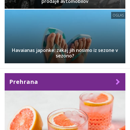
prodaje avtomobilov
OGLAS
Havaianas japonke: zakaj jih nosimo iz sezone v
sezono?
Prehrana