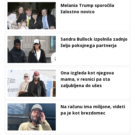
Melania Trump sporočila
žalostno novico
Sandra Bullock izpolnila zadnjo
željo pokojnega partnerja
Ona izgleda kot njegova
mama, v resnici pa sta
zaljubljena do ušes
Na računu ima milijone, videti
pa je kot brezdomec