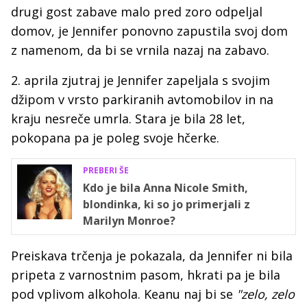
drugi gost zabave malo pred zoro odpeljal
domov, je Jennifer ponovno zapustila svoj dom
z namenom, da bi se vrnila nazaj na zabavo.
2. aprila zjutraj je Jennifer zapeljala s svojim
džipom v vrsto parkiranih avtomobilov in na
kraju nesreče umrla. Stara je bila 28 let,
pokopana pa je poleg svoje hčerke.
PREBERI ŠE
Kdo je bila Anna Nicole Smith,
blondinka, ki so jo primerjali z
Marilyn Monroe?
Preiskava trčenja je pokazala, da Jennifer ni bila
pripeta z varnostnim pasom, hkrati pa je bila
pod vplivom alkohola. Keanu naj bi se
"zelo, zelo