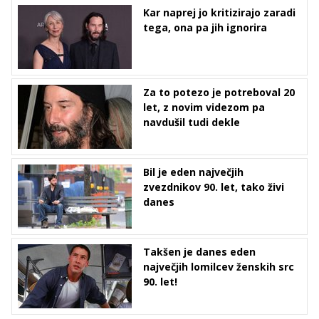
Kar naprej jo kritizirajo zaradi
tega, ona pa jih ignorira
Za to potezo je potreboval 20
let, z novim videzom pa
navdušil tudi dekle
Bil je eden največjih
zvezdnikov 90. let, tako živi
danes
Takšen je danes eden
največjih lomilcev ženskih src
90. let!