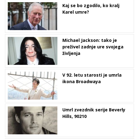
Kaj se bo zgodilo, ko kralj
Karel umre?
Michael Jackson: tako je
preživel zadnje ure svojega
življenja
V 92. letu starosti je umrla
ikona Broadwaya
Umrl zvezdnik serije Beverly
Hills, 90210