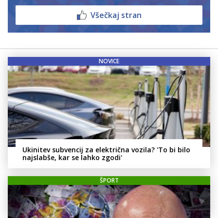
Všečkaj stran
NOVICE
Ukinitev subvencij za električna vozila? 'To bi bilo
najslabše, kar se lahko zgodi'
ŠPORT