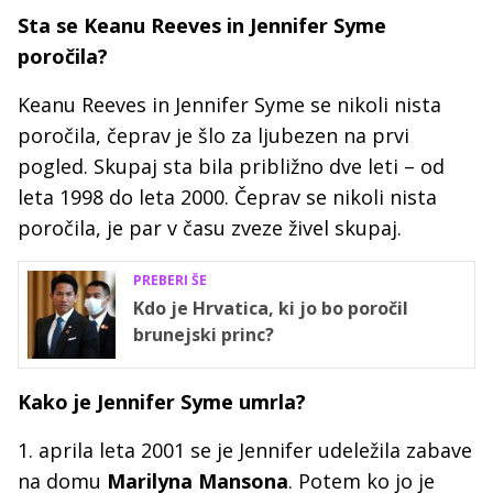
Sta se Keanu Reeves in Jennifer Syme
poročila?
Keanu Reeves in Jennifer Syme se nikoli nista
poročila, čeprav je šlo za ljubezen na prvi
pogled. Skupaj sta bila približno dve leti – od
leta 1998 do leta 2000. Čeprav se nikoli nista
poročila, je par v času zveze živel skupaj.
PREBERI ŠE
Kdo je Hrvatica, ki jo bo poročil
brunejski princ?
Kako je Jennifer Syme umrla?
1. aprila leta 2001 se je Jennifer udeležila zabave
na domu
Marilyna Mansona
. Potem ko jo je