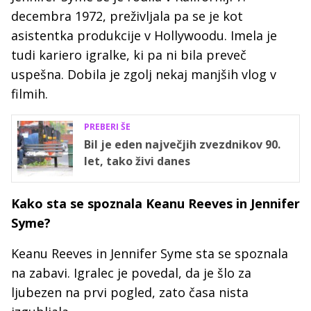
decembra 1972, preživljala pa se je kot
asistentka produkcije v Hollywoodu. Imela je
tudi kariero igralke, ki pa ni bila preveč
uspešna. Dobila je zgolj nekaj manjših vlog v
filmih.
PREBERI ŠE
Bil je eden največjih zvezdnikov 90.
let, tako živi danes
Kako sta se spoznala Keanu Reeves in Jennifer
Syme?
Keanu Reeves in Jennifer Syme sta se spoznala
na zabavi. Igralec je povedal, da je šlo za
ljubezen na prvi pogled, zato časa nista