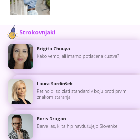
Strokovnjaki
Brigita Chuuya
Kako vemo, ali imamo potlačena čustva?
Laura Sardinšek
Retinoidi so zlati standard v boju proti prvim
znakom staranja
Boris Dragan
Barve las, ki ta hip navdušujejo Slovenke