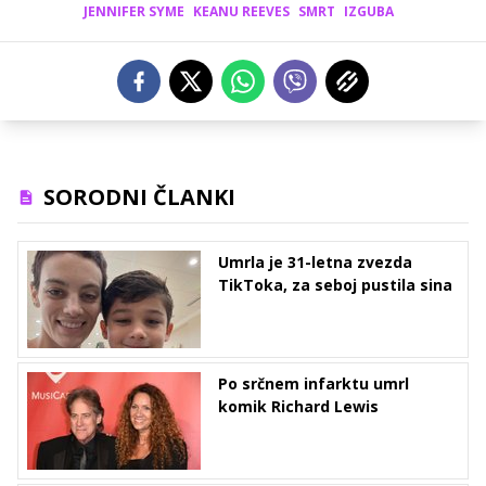
JENNIFER SYME
KEANU REEVES
SMRT
IZGUBA
SORODNI ČLANKI
Umrla je 31-letna zvezda
TikToka, za seboj pustila sina
Po srčnem infarktu umrl
komik Richard Lewis