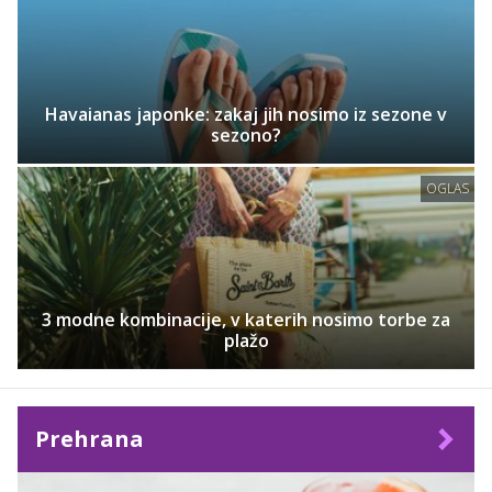
Havaianas japonke: zakaj jih nosimo iz sezone v
sezono?
OGLAS
3 modne kombinacije, v katerih nosimo torbe za
plažo
Prehrana