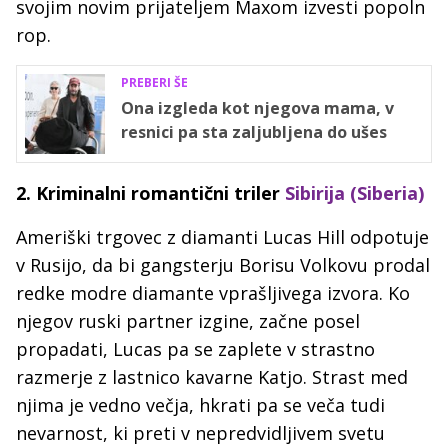
svojim novim prijateljem Maxom izvesti popoln
rop.
PREBERI ŠE
Ona izgleda kot njegova mama, v
resnici pa sta zaljubljena do ušes
2. Kriminalni romantični triler
Sibirija (Siberia)
Ameriški trgovec z diamanti Lucas Hill odpotuje
v Rusijo, da bi gangsterju Borisu Volkovu prodal
redke modre diamante vprašljivega izvora. Ko
njegov ruski partner izgine, začne posel
propadati, Lucas pa se zaplete v strastno
razmerje z lastnico kavarne Katjo. Strast med
njima je vedno večja, hkrati pa se veča tudi
nevarnost, ki preti v nepredvidljivem svetu