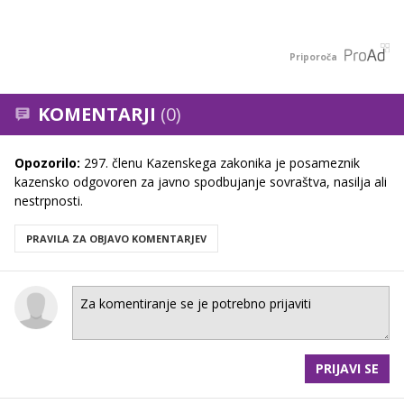
Priporoča
KOMENTARJI
(0)
Opozorilo:
297. členu Kazenskega zakonika je posameznik
kazensko odgovoren za javno spodbujanje sovraštva, nasilja ali
nestrpnosti.
PRAVILA ZA OBJAVO KOMENTARJEV
PRIJAVI SE