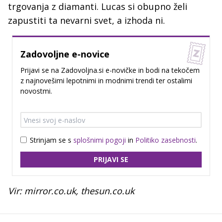
trgovanja z diamanti. Lucas si obupno želi
zapustiti ta nevarni svet, a izhoda ni.
Zadovoljne e-novice
Prijavi se na Zadovoljna.si e-novičke in bodi na tekočem
z najnovešimi lepotnimi in modnimi trendi ter ostalimi
novostmi.
Strinjam se s
splošnimi pogoji
in
Politiko zasebnosti
.
PRIJAVI SE
Vir: mirror.co.uk, thesun.co.uk