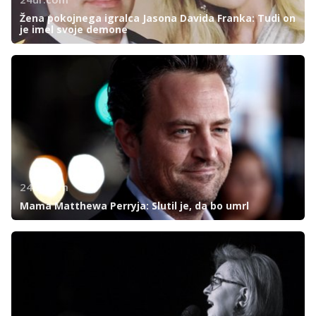
Žena pokojnega igralca Jasona Davida Franka: Tudi on
je imel svoje demone
24ur.com
Mama Matthewa Perryja: Slutil je, da bo umrl