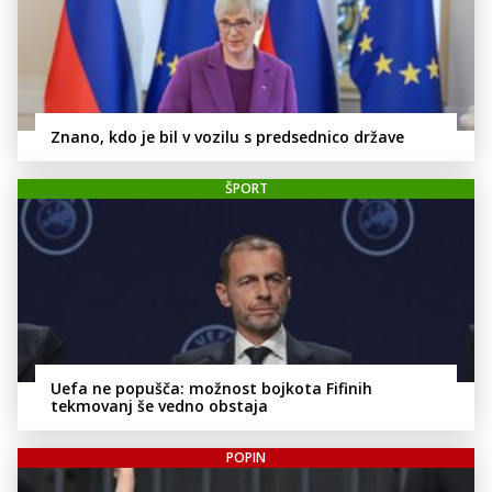
Znano, kdo je bil v vozilu s predsednico države
ŠPORT
Uefa ne popušča: možnost bojkota Fifinih
tekmovanj še vedno obstaja
POPIN