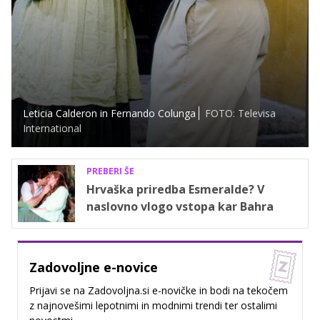
Leticia Calderon in Fernando Colunga
FOTO: Televisa
International
PREBERI ŠE
Hrvaška priredba Esmeralde? V
naslovno vlogo vstopa kar Bahra
Zadovoljne e-novice
Prijavi se na Zadovoljna.si e-novičke in bodi na tekočem
z najnovešimi lepotnimi in modnimi trendi ter ostalimi