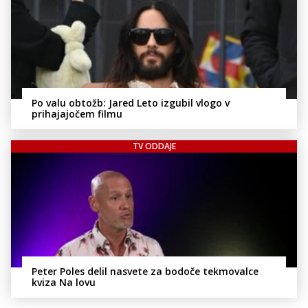
Po valu obtožb: Jared Leto izgubil vlogo v
prihajajočem filmu
TV ODDAJE
Peter Poles delil nasvete za bodoče tekmovalce
kviza Na lovu