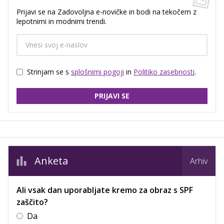
Prijavi se na Zadovoljna e-novičke in bodi na tekočem z
lepotnimi in modnimi trendi.
Strinjam se s
splošnimi pogoji
in
Politiko zasebnosti
.
PRIJAVI SE
Anketa
Arhiv
Ali vsak dan uporabljate kremo za obraz s SPF
zaščito?
Da