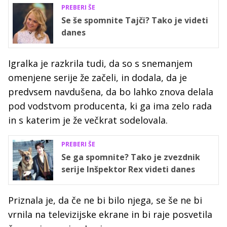
PREBERI ŠE
Se še spomnite Tajči? Tako je videti
danes
Igralka je razkrila tudi, da so s snemanjem
omenjene serije že začeli, in dodala, da je
predvsem navdušena, da bo lahko znova delala
pod vodstvom producenta, ki ga ima zelo rada
in s katerim je že večkrat sodelovala.
PREBERI ŠE
Se ga spomnite? Tako je zvezdnik
serije Inšpektor Rex videti danes
Priznala je, da če ne bi bilo njega, se še ne bi
vrnila na televizijske ekrane in bi raje posvetila