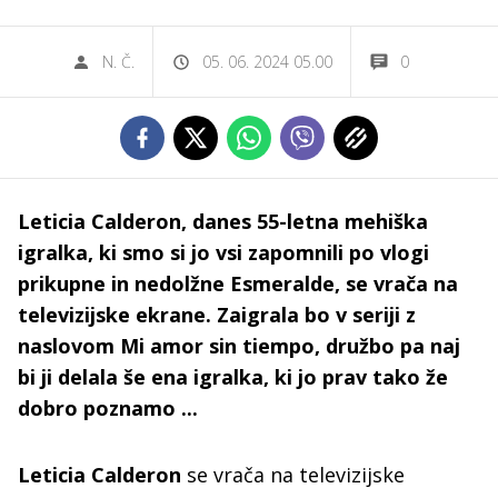
N. Č.
05. 06. 2024 05.00
0
Leticia Calderon, danes 55-letna mehiška
igralka, ki smo si jo vsi zapomnili po vlogi
prikupne in nedolžne Esmeralde, se vrača na
televizijske ekrane. Zaigrala bo v seriji z
naslovom Mi amor sin tiempo, družbo pa naj
bi ji delala še ena igralka, ki jo prav tako že
dobro poznamo ...
Leticia Calderon
se vrača na televizijske