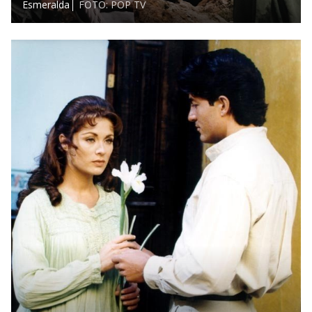
Esmeralda
FOTO: POP TV