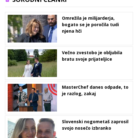
Omrežila je milijarderja,
bogato se je poročila tudi
njena hči
Večno zvestobo je obljubila
bratu svoje prijateljice
MasterChef danes odpade, to
je razlog, zakaj
Slovenski nogometaš zaprosil
svojo nosečo izbranko