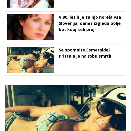
V 90. letih je za njo norela vsa
Slovenija, danes izgleda bolje
kot kdaj koli prej!
Se spomnite Esmeralde?
Pristala je na robu smrti!