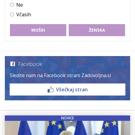
Ne
Včasih
MOŠKI
ŽENSKA
Facebook
Sledite nam na Facebook strani Zadovoljna.si
Všečkaj stran
NOVICE