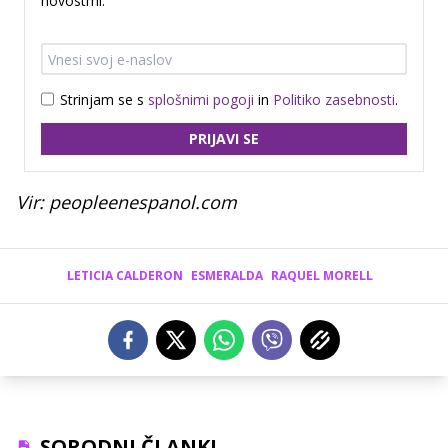
novostmi.
Strinjam se s
splošnimi pogoji
in
Politiko zasebnosti
.
PRIJAVI SE
Vir: peopleenespanol.com
LETICIA CALDERON
ESMERALDA
RAQUEL MORELL
SORODNI ČLANKI