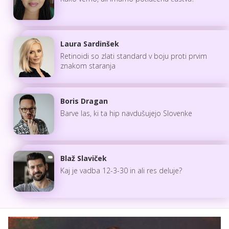
Laura Sardinšek
Retinoidi so zlati standard v boju proti prvim
znakom staranja
Boris Dragan
Barve las, ki ta hip navdušujejo Slovenke
Blaž Slaviček
Kaj je vadba 12-3-30 in ali res deluje?