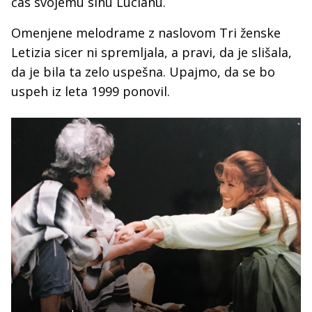
čas svojemu sinu Lucianu.
Omenjene melodrame z naslovom Tri ženske
Letizia sicer ni spremljala, a pravi, da je slišala,
da je bila ta zelo uspešna. Upajmo, da se bo
uspeh iz leta 1999 ponovil.