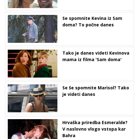
Se spomnite Kevina iz Sam
doma? To počne danes
Tako je danes videti Kevinova
mama iz filma 'Sam doma'
Se še spomnite Marisol? Tako
je videti danes
Hrvaška priredba Esmeralde?
V naslovno vlogo vstopa kar
Bahra