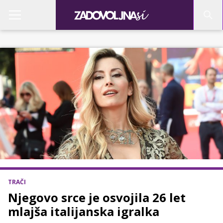
TRAČI
Njegovo srce je osvojila 26 let
mlajša italijanska igralka