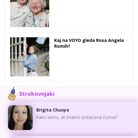
Kaj na VOYO gleda Rosa Angela
Romih?
Strokovnjaki
Brigita Chuuya
Kako vemo, ali imamo potlačena čustva?