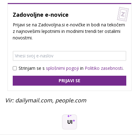
Zadovoljne e-novice
Prijavi se na Zadovoljna.si e-novičke in bodi na tekočem
z najnovešimi lepotnimi in modnimi trendi ter ostalimi
novostmi.
Strinjam se s
splošnimi pogoji
in
Politiko zasebnosti
.
PRIJAVI SE
Vir: dailymail.com, people.com
UI