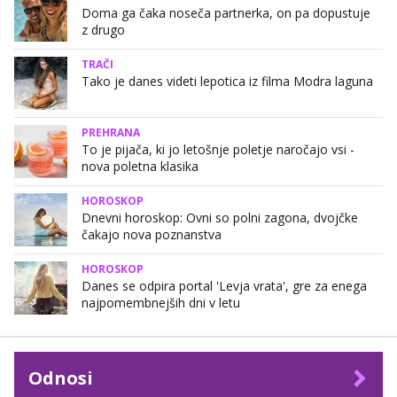
Doma ga čaka noseča partnerka, on pa dopustuje
z drugo
TRAČI
Tako je danes videti lepotica iz filma Modra laguna
PREHRANA
To je pijača, ki jo letošnje poletje naročajo vsi -
nova poletna klasika
HOROSKOP
Dnevni horoskop: Ovni so polni zagona, dvojčke
čakajo nova poznanstva
HOROSKOP
Danes se odpira portal 'Levja vrata', gre za enega
najpomembnejših dni v letu
Odnosi