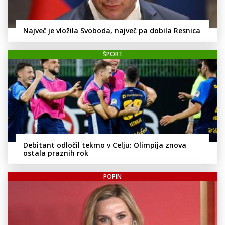
Največ je vložila Svoboda, največ pa dobila Resnica
ŠPORT
Debitant odločil tekmo v Celju: Olimpija znova
ostala praznih rok
POPIN