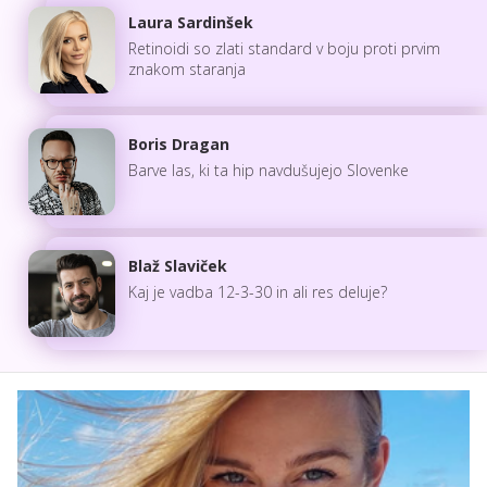
Laura Sardinšek
Retinoidi so zlati standard v boju proti prvim
znakom staranja
Boris Dragan
Barve las, ki ta hip navdušujejo Slovenke
Blaž Slaviček
Kaj je vadba 12-3-30 in ali res deluje?