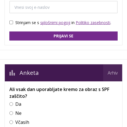
Strinjam se s
splošnimi pogoji
in
Politiko zasebnosti
.
PRIJAVI SE
Anketa
Arhiv
Ali vsak dan uporabljate kremo za obraz s SPF
zaščito?
Da
Ne
Včasih