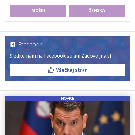
MOŠKI
ŽENSKA
Facebook
Sledite nam na Facebook strani Zadovoljna.si
Všečkaj stran
NOVICE