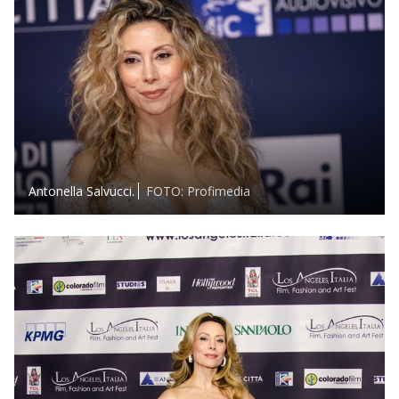
Antonella Salvucci.
FOTO: Profimedia