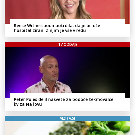
Reese Witherspoon potrdila, da je bil oče
hospitaliziran: Z njim je vse v redu
TV ODDAJE
Peter Poles delil nasvete za bodoče tekmovalce
kviza Na lovu
VIZITA.SI