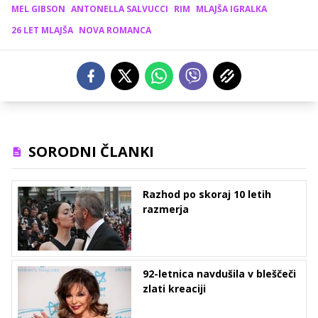
MEL GIBSON
ANTONELLA SALVUCCI
RIM
MLAJŠA IGRALKA
26 LET MLAJŠA
NOVA ROMANCA
SORODNI ČLANKI
Razhod po skoraj 10 letih
razmerja
92-letnica navdušila v bleščeči
zlati kreaciji