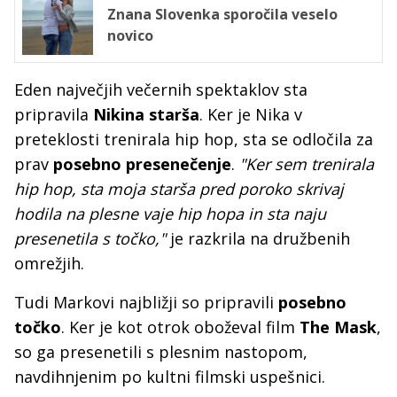
Znana Slovenka sporočila veselo
novico
Eden največjih večernih spektaklov sta
pripravila
Nikina starša
. Ker je Nika v
preteklosti trenirala hip hop, sta se odločila za
prav
posebno presenečenje
.
"Ker sem trenirala
hip hop, sta moja starša pred poroko skrivaj
hodila na plesne vaje hip hopa in sta naju
presenetila s točko,"
je razkrila na družbenih
omrežjih.
Tudi Markovi najbližji so pripravili
posebno
točko
. Ker je kot otrok oboževal film
The Mask
,
so ga presenetili s plesnim nastopom,
navdihnjenim po kultni filmski uspešnici.