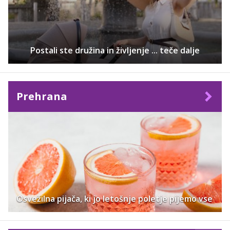
Postali ste družina in življenje ... teče dalje
Prehrana
Osvežilna pijača, ki jo letošnje poletje pijemo vse