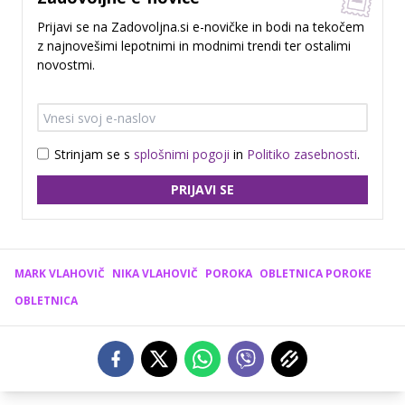
Prijavi se na Zadovoljna.si e-novičke in bodi na tekočem
z najnovešimi lepotnimi in modnimi trendi ter ostalimi
novostmi.
Strinjam se s
splošnimi pogoji
in
Politiko zasebnosti
.
PRIJAVI SE
MARK VLAHOVIČ
NIKA VLAHOVIČ
POROKA
OBLETNICA POROKE
OBLETNICA