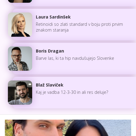
Laura Sardinšek
Retinoidi so zlati standard v boju proti prvim
znakom staranja
Boris Dragan
Barve las, ki ta hip navdušujejo Slovenke
Blaž Slaviček
Kaj je vadba 12-3-30 in ali res deluje?