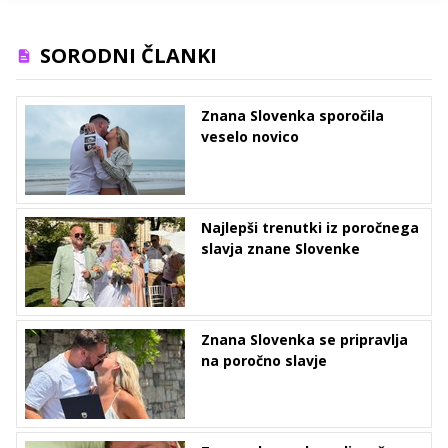
SORODNI ČLANKI
Znana Slovenka sporočila
veselo novico
Najlepši trenutki iz poročnega
slavja znane Slovenke
Znana Slovenka se pripravlja
na poročno slavje