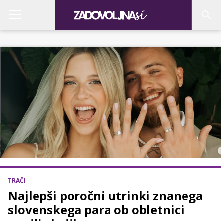
TRAČI
Najlepši poročni utrinki znanega
slovenskega para ob obletnici