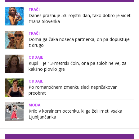
TRAČI
Danes praznuje 53. rojstni dan, tako dobro je videti
znana Slovenka
TRAČI
Doma ga čaka noseča partnerka, on pa dopustuje
z drugo
ODDAJE
Kupil ji je 13-metrski čoln, ona pa sploh ne ve, za
kakšno plovilo gre
ODDAJE
Po romantičnem zmenku sledi nepričakovan
preobrat
MODA
Krilo v koralnem odtenku, ki ga želi imeti vsaka
Ljubljančanka