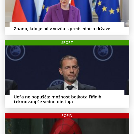
Znano, kdo je bil v vozilu s predsednico države
ŠPORT
Uefa ne popušča: možnost bojkota Fifinih
tekmovanj še vedno obstaja
POPIN