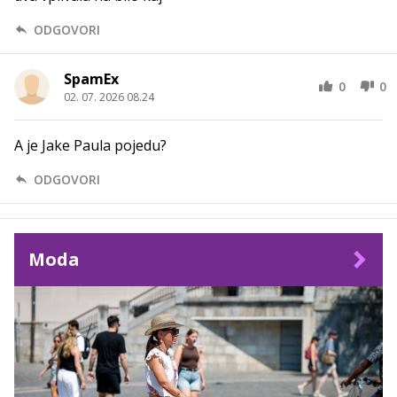
ODGOVORI
SpamEx
0
0
02. 07. 2026 08.24
A je Jake Paula pojedu?
ODGOVORI
Moda