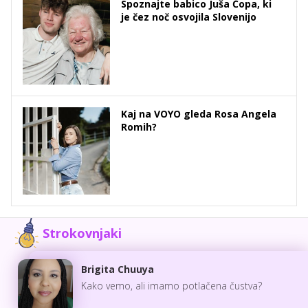
Spoznajte babico Juša Čopa, ki
je čez noč osvojila Slovenijo
Kaj na VOYO gleda Rosa Angela
Romih?
Strokovnjaki
Brigita Chuuya
Kako vemo, ali imamo potlačena čustva?