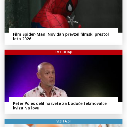
Film Spider-Man: Nov dan prevzel filmski prestol
leta 2026
TV ODDAJE
Peter Poles delil nasvete za bodoče tekmovalce
kviza Na lovu
VIZITA.SI