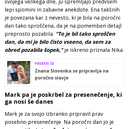
svojega velikega dne, ju spremljajo predvsem
lepi spomini in zabavne anekdote. Ena takšnih
je povezana kar z nevesto, ki je bila na poročni
dan tako sproščena, da je na pomemben detajl
preprosto pozabila.
"To je bil tako sproščen
dan, da mi je bilo čisto vseeno, da sem za
obred pozabila šopek,"
je iskreno priznala Nika.
PREBERI ŠE
Znana Slovenka se pripravlja na
poročno slavje
Mark pa je poskrbel za presenečenje, ki
ga nosi še danes
Mark je za svojo izbranko pripravil prav
posebno presenečenje. Na poročni dan jo je