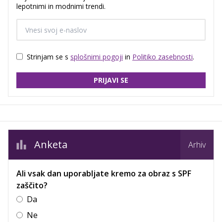
lepotnimi in modnimi trendi.
Strinjam se s
splošnimi pogoji
in
Politiko zasebnosti
.
PRIJAVI SE
Anketa
Arhiv
Ali vsak dan uporabljate kremo za obraz s SPF
zaščito?
Da
Ne