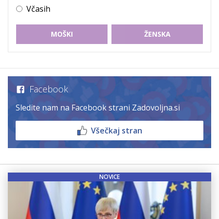
Včasih
MOŠKI
ŽENSKA
Facebook
Sledite nam na Facebook strani Zadovoljna.si
Všečkaj stran
NOVICE