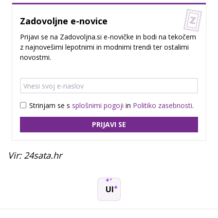
Zadovoljne e-novice
Prijavi se na Zadovoljna.si e-novičke in bodi na tekočem
z najnovešimi lepotnimi in modnimi trendi ter ostalimi
novostmi.
Strinjam se s
splošnimi pogoji
in
Politiko zasebnosti
.
PRIJAVI SE
Vir: 24sata.hr
UI