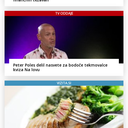
TV ODDAJE
Peter Poles delil nasvete za bodoče tekmovalce
kviza Na lovu
VIZITA.SI