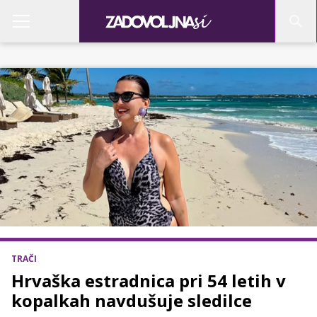
TRAČI
Hrvaška estradnica pri 54 letih v
kopalkah navdušuje sledilce