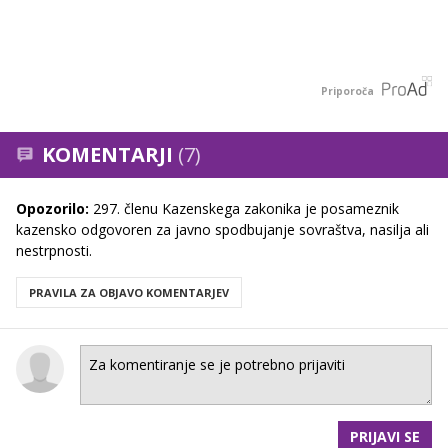
Priporoča
KOMENTARJI
(7)
Opozorilo:
297. členu Kazenskega zakonika je posameznik
kazensko odgovoren za javno spodbujanje sovraštva, nasilja ali
nestrpnosti.
PRAVILA ZA OBJAVO KOMENTARJEV
PRIJAVI SE