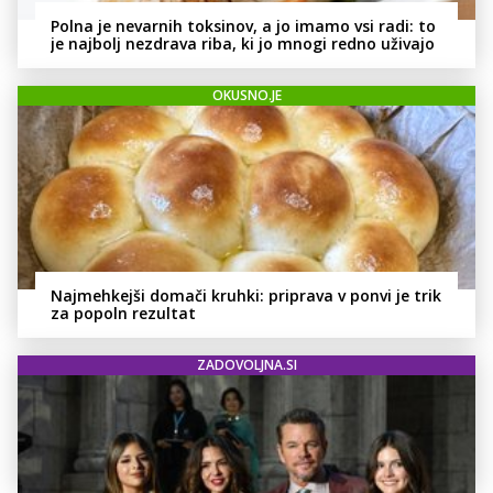
Polna je nevarnih toksinov, a jo imamo vsi radi: to
je najbolj nezdrava riba, ki jo mnogi redno uživajo
OKUSNO.JE
Najmehkejši domači kruhki: priprava v ponvi je trik
za popoln rezultat
ZADOVOLJNA.SI