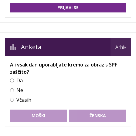
PRIJAVI SE
Anketa
Arhiv
Ali vsak dan uporabljate kremo za obraz s SPF
zaščito?
Da
Ne
Včasih
MOŠKI
ŽENSKA