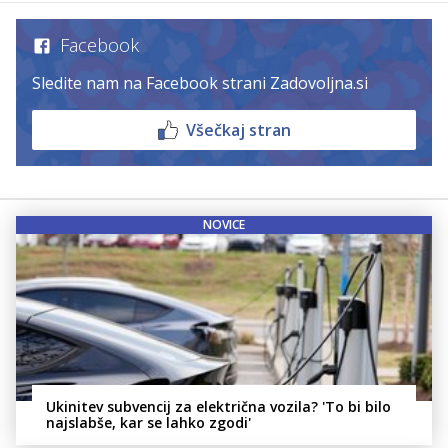
Facebook
Sledite nam na Facebook strani Zadovoljna.si
Všečkaj stran
NOVICE
Ukinitev subvencij za električna vozila? 'To bi bilo
najslabše, kar se lahko zgodi'