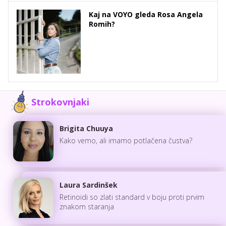
Kaj na VOYO gleda Rosa Angela
Romih?
Strokovnjaki
Brigita Chuuya
Kako vemo, ali imamo potlačena čustva?
Laura Sardinšek
Retinoidi so zlati standard v boju proti prvim
znakom staranja