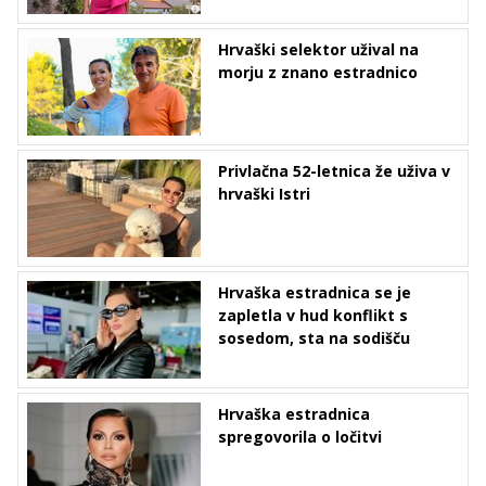
Hrvaški selektor užival na
morju z znano estradnico
Privlačna 52-letnica že uživa v
hrvaški Istri
Hrvaška estradnica se je
zapletla v hud konflikt s
sosedom, sta na sodišču
Hrvaška estradnica
spregovorila o ločitvi