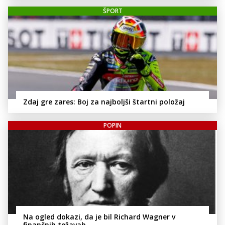
ŠPORT
Zdaj gre zares: Boj za najboljši štartni položaj
POPIN
Na ogled dokazi, da je bil Richard Wagner v
finančnih težavah