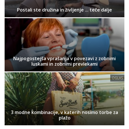
Postali ste družina in življenje ... teče dalje
Najpogostejša vprašanja v povezavi z zobnimi
luskami in zobnimi prevlekami
OGLAS
3 modne kombinacije, v katerih nosimo torbe za
plažo