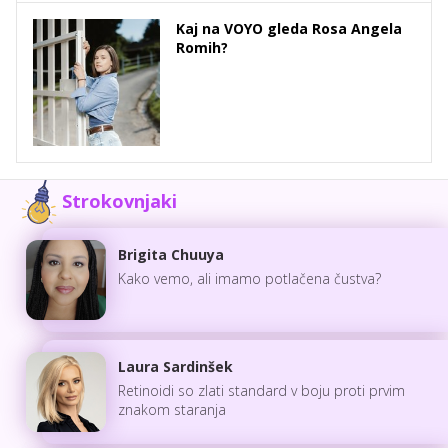
Kaj na VOYO gleda Rosa Angela
Romih?
Strokovnjaki
Brigita Chuuya
Kako vemo, ali imamo potlačena čustva?
Laura Sardinšek
Retinoidi so zlati standard v boju proti prvim
znakom staranja