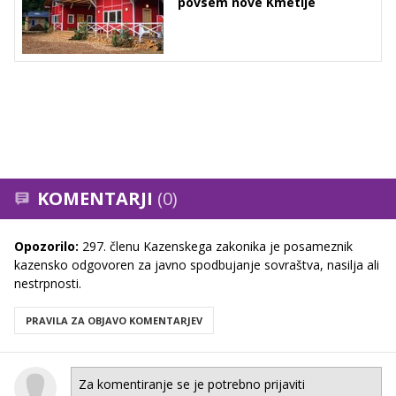
povsem nove Kmetije
KOMENTARJI
(0)
Opozorilo:
297. členu Kazenskega zakonika je posameznik
kazensko odgovoren za javno spodbujanje sovraštva, nasilja ali
nestrpnosti.
PRAVILA ZA OBJAVO KOMENTARJEV