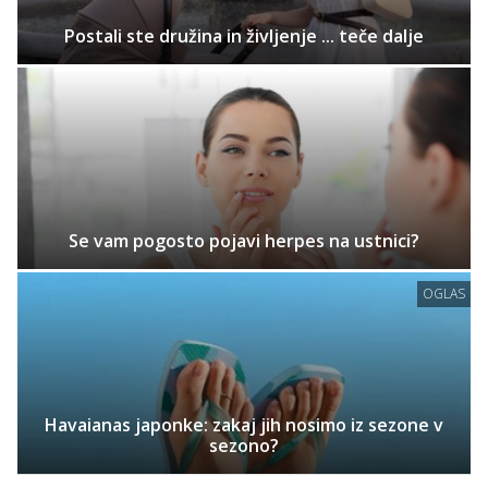
Postali ste družina in življenje ... teče dalje
Se vam pogosto pojavi herpes na ustnici?
OGLAS
Havaianas japonke: zakaj jih nosimo iz sezone v
sezono?