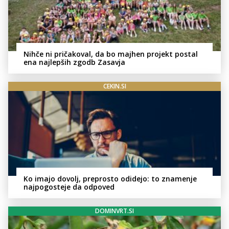
Nihče ni pričakoval, da bo majhen projekt postal
ena najlepših zgodb Zasavja
CEKIN.SI
Ko imajo dovolj, preprosto odidejo: to znamenje
najpogosteje da odpoved
DOMINVRT.SI