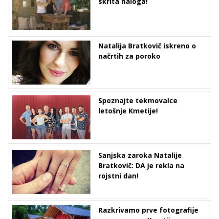
skrita naloga!
Natalija Bratkovič iskreno o
načrtih za poroko
Spoznajte tekmovalce
letošnje Kmetije!
Sanjska zaroka Natalije
Bratkovič: DA je rekla na
rojstni dan!
Razkrivamo prve fotografije