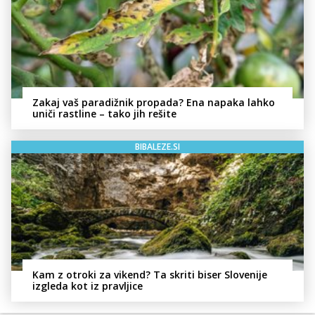
Zakaj vaš paradižnik propada? Ena napaka lahko
uniči rastline – tako jih rešite
BIBALEZE.SI
Kam z otroki za vikend? Ta skriti biser Slovenije
izgleda kot iz pravljice