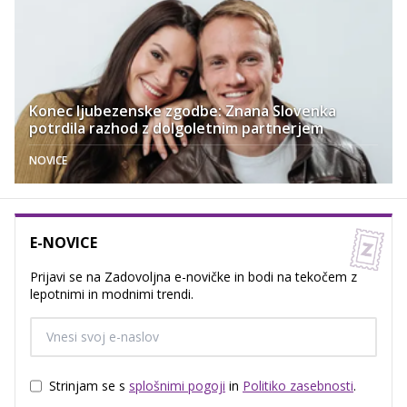
Konec ljubezenske zgodbe: Znana Slovenka
potrdila razhod z dolgoletnim partnerjem
NOVICE
E-NOVICE
Prijavi se na Zadovoljna e-novičke in bodi na tekočem z
lepotnimi in modnimi trendi.
Strinjam se s
splošnimi pogoji
in
Politiko zasebnosti
.