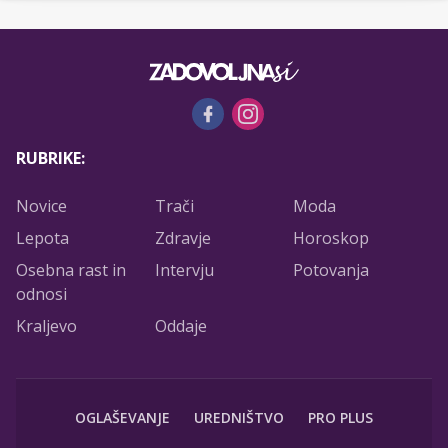
RUBRIKE:
Novice
Trači
Moda
Lepota
Zdravje
Horoskop
Osebna rast in
Intervju
Potovanja
odnosi
Kraljevo
Oddaje
OGLAŠEVANJE
UREDNIŠTVO
PRO PLUS