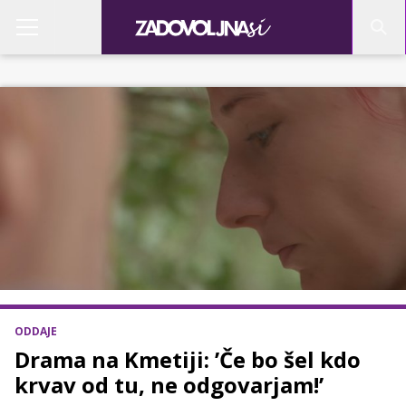
ODDAJE
Drama na Kmetiji: ’Če bo šel kdo
krvav od tu, ne odgovarjam!’