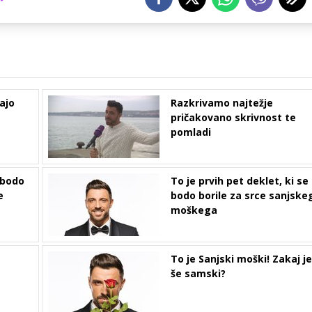
ajo
Razkrivamo najtežje
pričakovano skrivnost te
pomladi
 bodo
To je prvih pet deklet, ki se
e
bodo borile za srce sanjske
moškega
To je Sanjski moški! Zakaj je
še samski?