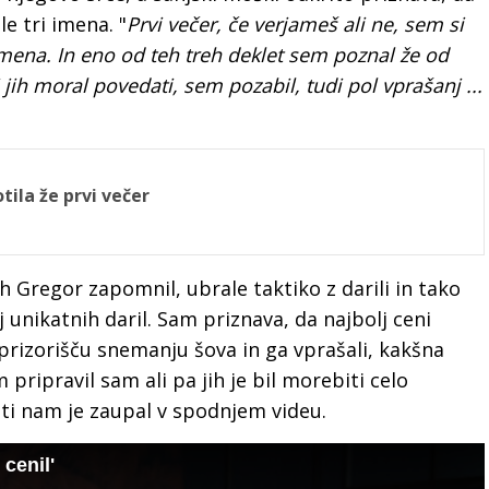
le tri imena. "
Prvi večer, če verjameš ali ne, sem si
imena. In eno od teh treh deklet sem poznal že od
bi jih moral povedati, sem pozabil, tudi pol vprašanj ...
la že prvi večer
 jih Gregor zapomnil, ubrale taktiko z darili in tako
 unikatnih daril. Sam priznava, da najbolj ceni
prizorišču snemanju šova in ga vprašali, kakšna
pripravil sam ali pa jih je bil morebiti celo
ti nam je zaupal v spodnjem videu.
 cenil'