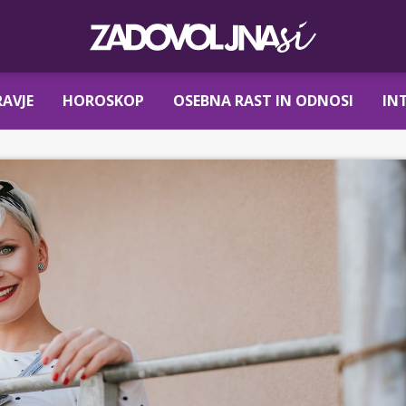
AVJE
HOROSKOP
OSEBNA RAST IN ODNOSI
IN