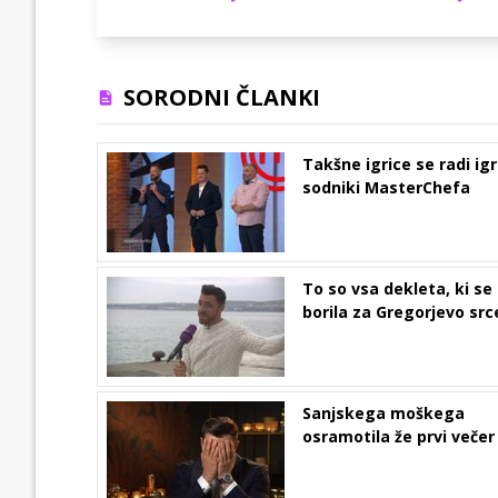
SORODNI ČLANKI
Takšne igrice se radi igr
sodniki MasterChefa
To so vsa dekleta, ki se
borila za Gregorjevo src
Sanjskega moškega
osramotila že prvi večer