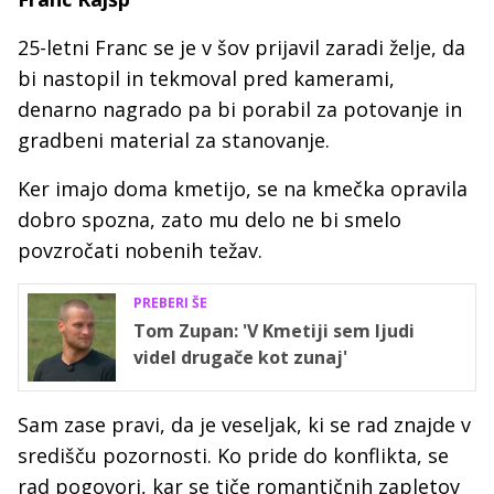
25-letni Franc se je v šov prijavil zaradi želje, da
bi nastopil in tekmoval pred kamerami,
denarno nagrado pa bi porabil za potovanje in
gradbeni material za stanovanje.
Ker imajo doma kmetijo, se na kmečka opravila
dobro spozna, zato mu delo ne bi smelo
povzročati nobenih težav.
PREBERI ŠE
Tom Zupan: 'V Kmetiji sem ljudi
videl drugače kot zunaj'
Sam zase pravi, da je veseljak, ki se rad znajde v
središču pozornosti. Ko pride do konflikta, se
rad pogovori, kar se tiče romantičnih zapletov