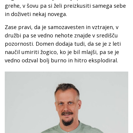
grehe, v šovu pa si želi preizkusiti samega sebe
in doživeti nekaj novega.
Zase pravi, da je samozavesten in vztrajen, v
družbi pa se vedno nehote znajde v središču
pozornosti. Domen dodaja tudi, da se je z leti
naučil umiriti žogico, ko je bil mlajši, pa se je
vedno odzval bolj burno in hitro eksplodiral.