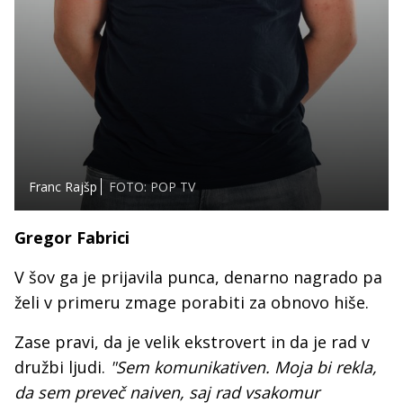
Franc Rajšp
FOTO: POP TV
Gregor Fabrici
V šov ga je prijavila punca, denarno nagrado pa
želi v primeru zmage porabiti za obnovo hiše.
Zase pravi, da je velik ekstrovert in da je rad v
družbi ljudi.
"Sem komunikativen. Moja bi rekla,
da sem preveč naiven, saj rad vsakomur