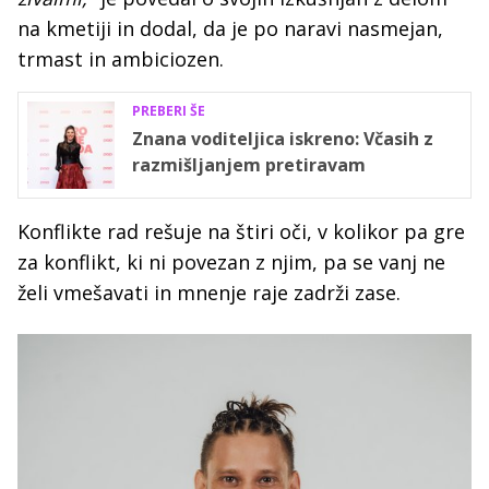
na kmetiji in dodal, da je po naravi nasmejan,
trmast in ambiciozen.
PREBERI ŠE
Znana voditeljica iskreno: Včasih z
razmišljanjem pretiravam
Konflikte rad rešuje na štiri oči, v kolikor pa gre
za konflikt, ki ni povezan z njim, pa se vanj ne
želi vmešavati in mnenje raje zadrži zase.