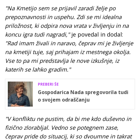
"Na Kmetijo sem se prijavil zaradi želje po
prepoznavnosti in uspehu. Zdi se mi idealna
priložnost, ki odpira nova vrata v življenju in na
koncu igra tudi nagradi,"
je povedal in dodal:
"Rad imam živali in naravo, čeprav mi je življenje
na kmetiji tuje, saj prihajam iz mestnega okolja.
Vse to pa mi predstavlja le nove izkušnje, iz
katerih se lahko gradim."
PREBERI ŠE
Gospodarica Nada spregovorila tudi
o svojem odraščanju
"V konfliktu ne pustim, da bi me kdo duševno in
fizično zlorabljal. Vedno se potegnem zase,
čeprav pride do situacij, ki so dvoumne in takrat