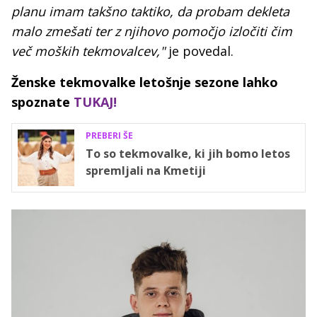
planu imam takšno taktiko, da probam dekleta
malo zmešati ter z njihovo pomočjo izločiti čim
več moških tekmovalcev,"
je povedal.
Ženske tekmovalke letošnje sezone lahko
spoznate
TUKAJ!
PREBERI ŠE
To so tekmovalke, ki jih bomo letos
spremljali na Kmetiji