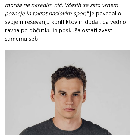
morda ne naredim nič. Včasih se zato vrnem
pozneje in takrat naslovim spor,"
je povedal o
svojem reševanju konfliktov in dodal, da vedno
ravna po občutku in poskuša ostati zvest
samemu sebi.