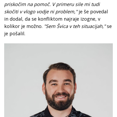
priskočim na pomoč. V primeru sile mi tudi
skočiti v vlogo vodje ni problem,"
je še povedal
in dodal, da se konfliktom najraje izogne, v
kolikor je možno.
"Sem Švica v teh situacijah,"
se
je pošalil.