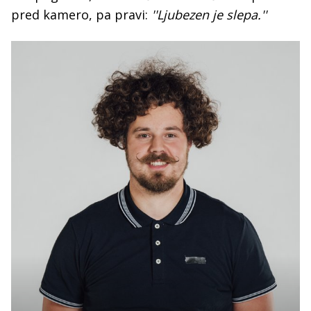
pred kamero, pa pravi:
''Ljubezen je slepa.''