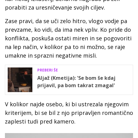
porabiti za uresničevanje svojih ciljev.
Zase pravi, da se uči zelo hitro, vlogo vodje pa
prevzame, ko vidi, da ima nek vpliv. Ko pride do
konflikta, poskuša ostati miren in se pogovoriti
na lep način, v kolikor pa to ni možno, se raje
umakne in sprazni negativne misli.
PREBERI ŠE
Aljaž (Kmetija): 'Se bom še kdaj
prijavil, pa bom takrat zmagal'
V kolikor najde osebo, ki bi ustrezala njegovim
kriterijem, bi se bil z njo pripravljen romantično
zaplesti tudi pred kamero.