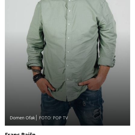
Domen Ofak
FOTO: POP TV
Franc Rajšp