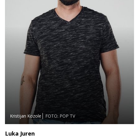
Kristijan Kozole
FOTO: POP TV
Luka Juren