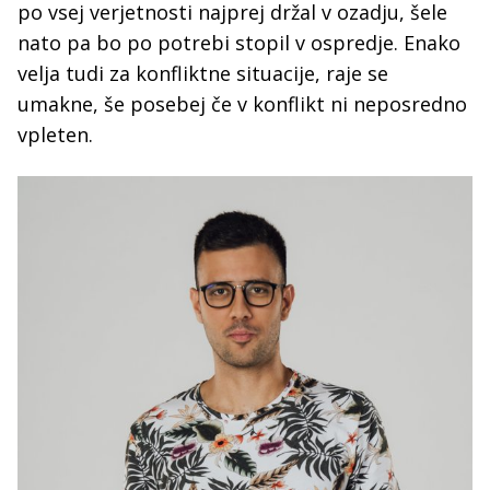
po vsej verjetnosti najprej držal v ozadju, šele
nato pa bo po potrebi stopil v ospredje. Enako
velja tudi za konfliktne situacije, raje se
umakne, še posebej če v konflikt ni neposredno
vpleten.