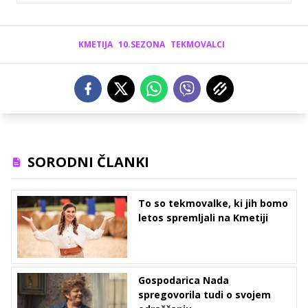
KMETIJA
10.SEZONA
TEKMOVALCI
SORODNI ČLANKI
To so tekmovalke, ki jih bomo
letos spremljali na Kmetiji
Gospodarica Nada
spregovorila tudi o svojem