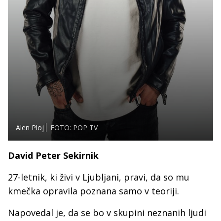
Alen Ploj
FOTO: POP TV
David Peter Sekirnik
27-letnik, ki živi v Ljubljani, pravi, da so mu
kmečka opravila poznana samo v teoriji.
Napovedal je, da se bo v skupini neznanih ljudi