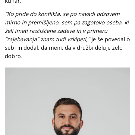
kuhar.
"Ko pride do konflikta, se po navadi odzovem
mirno in premišljeno, sem pa zagotovo oseba, ki
želi imeti razčiščene zadeve in v primeru
"zajebavanja" znam tudi vzkipeti,"
je še povedal o
sebi in dodal, da meni, da v družbi deluje zelo
dobro.