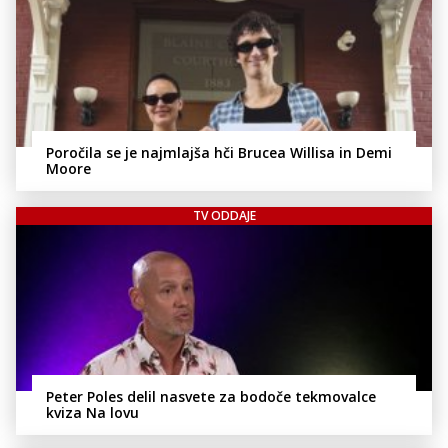
Poročila se je najmlajša hči Brucea Willisa in Demi
Moore
TV ODDAJE
Peter Poles delil nasvete za bodoče tekmovalce
kviza Na lovu