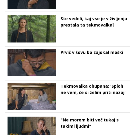
Ste vedeli, kaj vse je v življenju
prestala ta tekmovalka?
Prvič v šovu bo zajokal moški
Tekmovalka obupana: 'Sploh
ne vem, če si želim priti nazaj'
"Ne morem biti več tukaj s
takimi ljudmi"