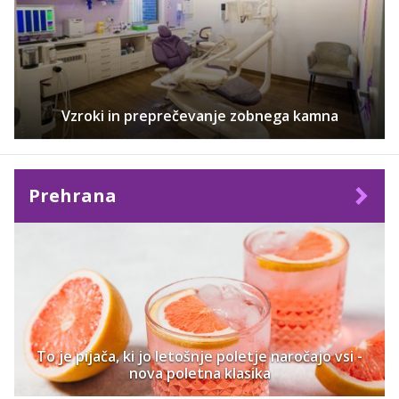
Vzroki in preprečevanje zobnega kamna
Prehrana
To je pijača, ki jo letošnje poletje naročajo vsi -
nova poletna klasika