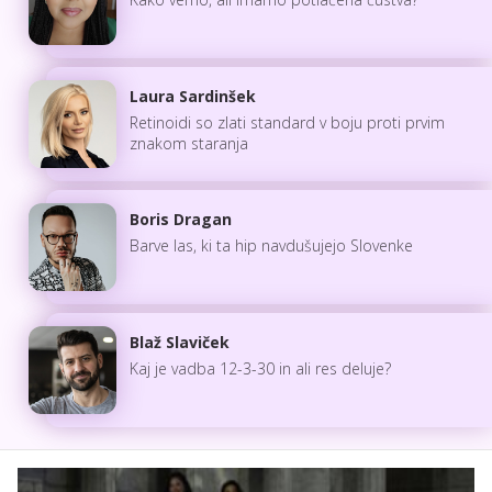
Laura Sardinšek
Retinoidi so zlati standard v boju proti prvim
znakom staranja
Boris Dragan
Barve las, ki ta hip navdušujejo Slovenke
Blaž Slaviček
Kaj je vadba 12-3-30 in ali res deluje?