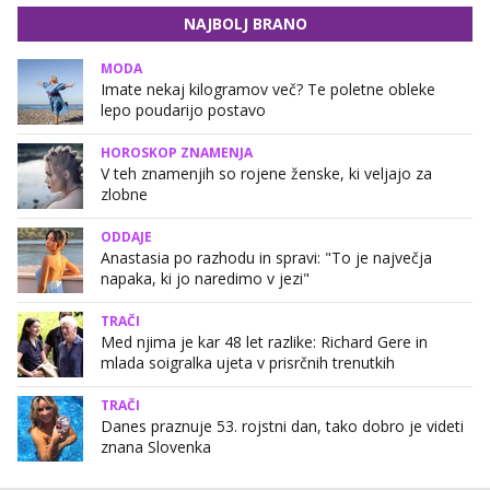
NAJBOLJ BRANO
MODA
Imate nekaj kilogramov več? Te poletne obleke
lepo poudarijo postavo
HOROSKOP ZNAMENJA
V teh znamenjih so rojene ženske, ki veljajo za
zlobne
ODDAJE
Anastasia po razhodu in spravi: "To je največja
napaka, ki jo naredimo v jezi"
TRAČI
Med njima je kar 48 let razlike: Richard Gere in
mlada soigralka ujeta v prisrčnih trenutkih
TRAČI
Danes praznuje 53. rojstni dan, tako dobro je videti
znana Slovenka