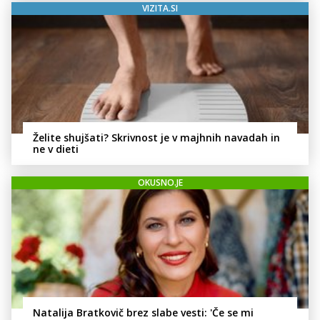
VIZITA.SI
Želite shujšati? Skrivnost je v majhnih navadah in
ne v dieti
OKUSNO.JE
Natalija Bratkovič brez slabe vesti: 'Če se mi