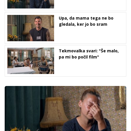
Upa, da mama tega ne bo
gledala, ker jo bo sram
Tekmovalka svari: "Še malo,
pa mi bo počil film"