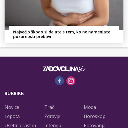
Največjo škodo si delate s tem, ko ne namenjate
pozornosti prebavi
RUBRIKE:
Novice
Trači
Moda
Lepota
Zdravje
Horoskop
Osebna rast in
Intervju
Potovanja