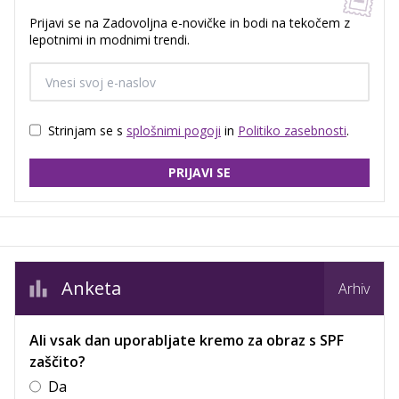
Prijavi se na Zadovoljna e-novičke in bodi na tekočem z
lepotnimi in modnimi trendi.
Strinjam se s
splošnimi pogoji
in
Politiko zasebnosti
.
PRIJAVI SE
Anketa
Arhiv
Ali vsak dan uporabljate kremo za obraz s SPF
zaščito?
Da