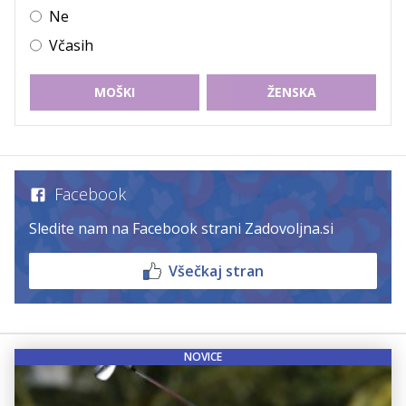
Ne
Včasih
MOŠKI
ŽENSKA
Facebook
Sledite nam na Facebook strani Zadovoljna.si
Všečkaj stran
NOVICE