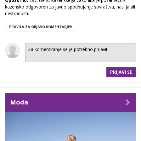
Opozorilo:
297. členu Kazenskega zakonika je posameznik
kazensko odgovoren za javno spodbujanje sovraštva, nasilja ali
nestrpnosti.
PRAVILA ZA OBJAVO KOMENTARJEV
PRIJAVI SE
Moda