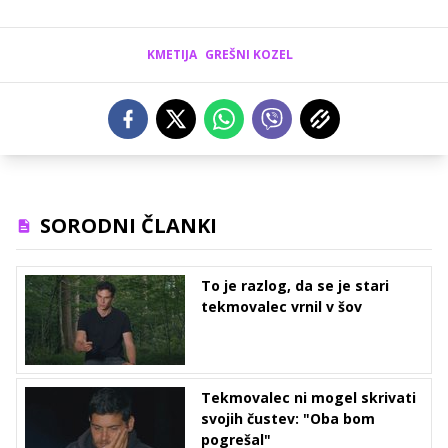
KMETIJA
GREŠNI KOZEL
SORODNI ČLANKI
To je razlog, da se je stari
tekmovalec vrnil v šov
Tekmovalec ni mogel skrivati
svojih čustev: "Oba bom
pogrešal"