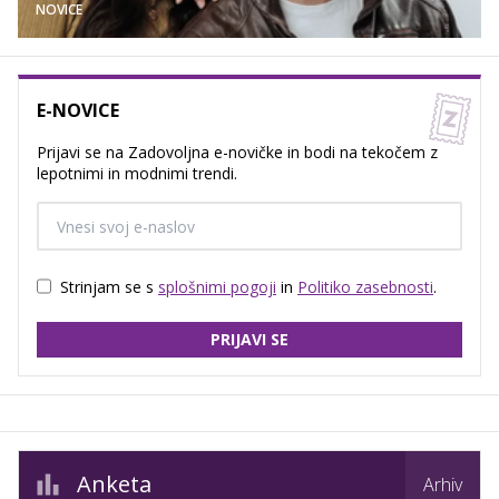
NOVICE
E-NOVICE
Prijavi se na Zadovoljna e-novičke in bodi na tekočem z
lepotnimi in modnimi trendi.
Strinjam se s
splošnimi pogoji
in
Politiko zasebnosti
.
PRIJAVI SE
Anketa
Arhiv