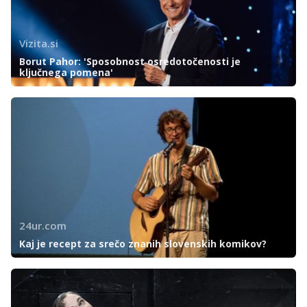
Vizita.si
Borut Pahor: 'Sposobnost osredotočenosti je
ključnega pomena'
24ur.com
Kaj je recept za srečo znanih slovenskih komikov?