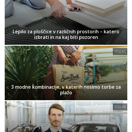
Lepilo za ploščice v različnih prostorih – katero
izbrati in na kaj biti pozoren
OGLAS
3 modne kombinacije, v katerih nosimo torbe za
plažo
OGLAS