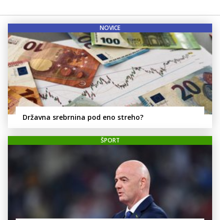
NOVICE
Državna srebrnina pod eno streho?
ŠPORT