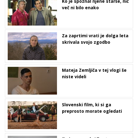
Ko je spoznal njene starše, nič
več ni bilo enako
Za zaprtimi vrati je dolga leta
skrivala svojo zgodbo
Mateja Zemljiča v tej vlogi še
niste videli
Slovenski film, ki si ga
preprosto morate ogledati