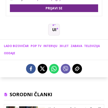
PRIJAVI SE
UI
LADO BIZOVIČAR
POP TV
INTERVJU
30 LET
ZABAVA
TELEVIZIJA
ODDAJE
SORODNI ČLANKI