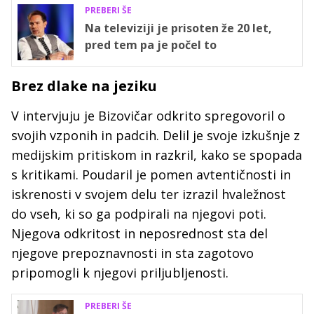
PREBERI ŠE
Na televiziji je prisoten že 20 let,
pred tem pa je počel to
Brez dlake na jeziku
V intervjuju je Bizovičar odkrito spregovoril o
svojih vzponih in padcih. Delil je svoje izkušnje z
medijskim pritiskom in razkril, kako se spopada
s kritikami. Poudaril je pomen avtentičnosti in
iskrenosti v svojem delu ter izrazil hvaležnost
do vseh, ki so ga podpirali na njegovi poti.
Njegova odkritost in neposrednost sta del
njegove prepoznavnosti in sta zagotovo
pripomogli k njegovi priljubljenosti.
PREBERI ŠE