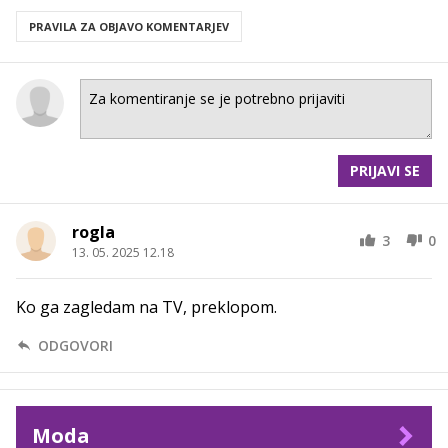
PRAVILA ZA OBJAVO KOMENTARJEV
PRIJAVI SE
rogla
3
0
13. 05. 2025 12.18
Ko ga zagledam na TV, preklopom.
ODGOVORI
Moda