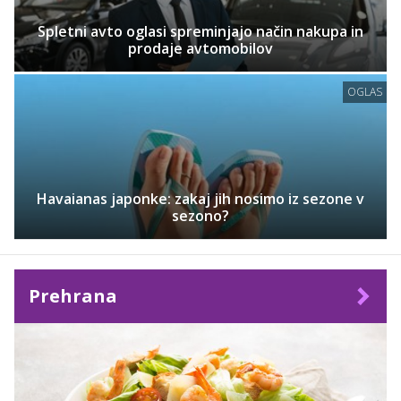
Spletni avto oglasi spreminjajo način nakupa in
prodaje avtomobilov
OGLAS
Havaianas japonke: zakaj jih nosimo iz sezone v
sezono?
Prehrana