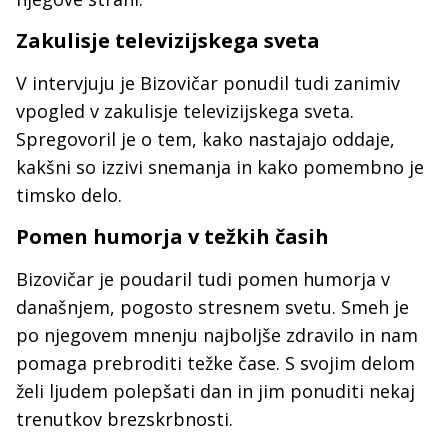
Zakulisje televizijskega sveta
V intervjuju je Bizovičar ponudil tudi zanimiv
vpogled v zakulisje televizijskega sveta.
Spregovoril je o tem, kako nastajajo oddaje,
kakšni so izzivi snemanja in kako pomembno je
timsko delo.
Pomen humorja v težkih časih
Bizovičar je poudaril tudi pomen humorja v
današnjem, pogosto stresnem svetu. Smeh je
po njegovem mnenju najboljše zdravilo in nam
pomaga prebroditi težke čase. S svojim delom
želi ljudem polepšati dan in jim ponuditi nekaj
trenutkov brezskrbnosti.