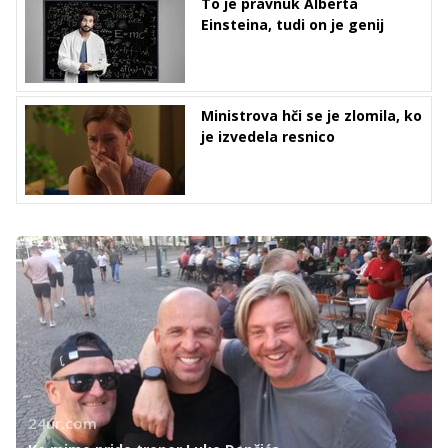
To je pravnuk Alberta
Einsteina, tudi on je genij
Ministrova hči se je zlomila, ko
je izvedela resnico
24ur.com