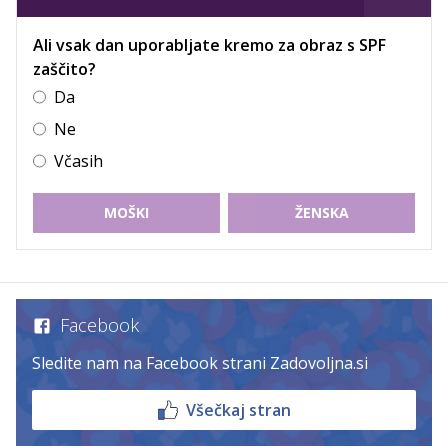
Ali vsak dan uporabljate kremo za obraz s SPF
zaščito?
Da
Ne
Včasih
MOŠKI
ŽENSKA
Facebook
Sledite nam na Facebook strani Zadovoljna.si
Všečkaj stran