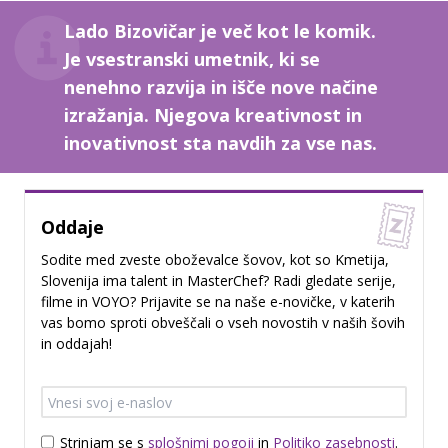
Lado Bizovičar je več kot le komik.
Je vsestranski umetnik, ki se
nenehno razvija in išče nove načine
izražanja. Njegova kreativnost in
inovativnost sta navdih za vse nas.
Oddaje
Sodite med zveste oboževalce šovov, kot so Kmetija,
Slovenija ima talent in MasterChef? Radi gledate serije,
filme in VOYO? Prijavite se na naše e-novičke, v katerih
vas bomo sproti obveščali o vseh novostih v naših šovih
in oddajah!
Strinjam se s
splošnimi pogoji
in
Politiko zasebnosti
.