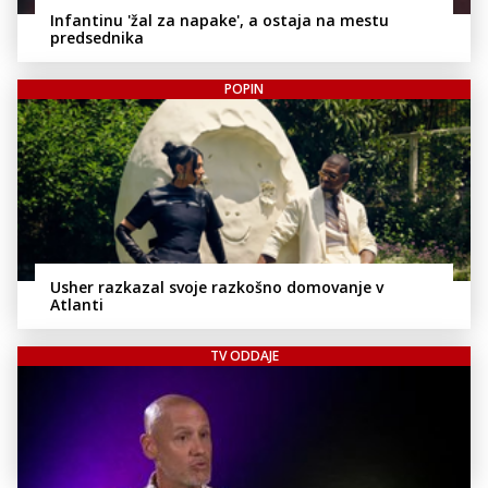
Infantinu 'žal za napake', a ostaja na mestu
predsednika
POPIN
Usher razkazal svoje razkošno domovanje v
Atlanti
TV ODDAJE