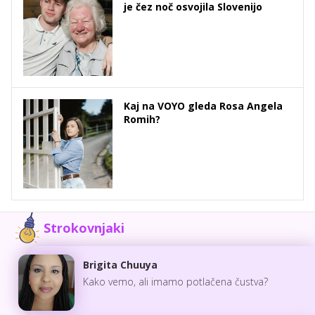
je čez noč osvojila Slovenijo
Kaj na VOYO gleda Rosa Angela
Romih?
Strokovnjaki
Brigita Chuuya
Kako vemo, ali imamo potlačena čustva?