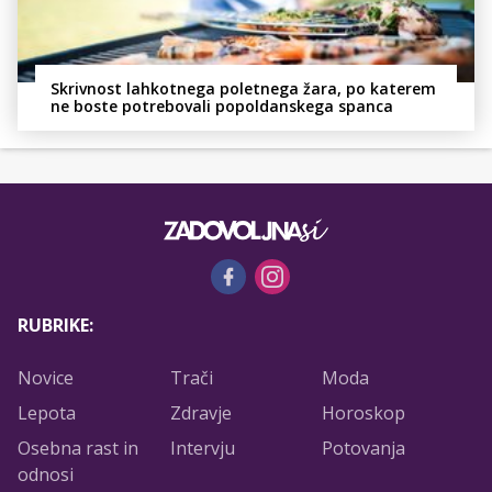
Skrivnost lahkotnega poletnega žara, po katerem
ne boste potrebovali popoldanskega spanca
RUBRIKE:
Novice
Trači
Moda
Lepota
Zdravje
Horoskop
Osebna rast in
Intervju
Potovanja
odnosi