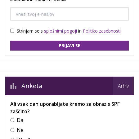
Strinjam se s
splošnimi pogoji
in
Politiko zasebnosti
.
PRIJAVI SE
Anketa
Arhiv
Ali vsak dan uporabljate kremo za obraz s SPF
zaščito?
Da
Ne