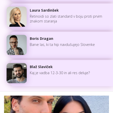
Laura Sardinšek
Retinoidi so zlati standard v boju proti prvim
znakom staranja
Boris Dragan
Barve las, ki ta hip navdušujejo Slovenke
Blaž Slaviček
Kaj je vadba 12-3-30 in ali res deluje?