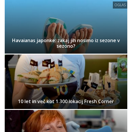
OGLAS
Havaianas japonke: zakaj jih nosimo iz sezone v
sezono?
10 let in več kot 1.300 lokacij Fresh Corner