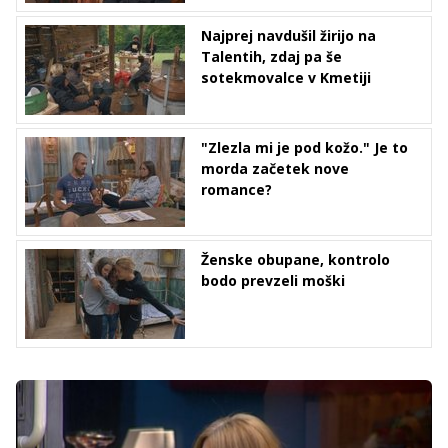
Najprej navdušil žirijo na
Talentih, zdaj pa še
sotekmovalce v Kmetiji
"Zlezla mi je pod kožo." Je to
morda začetek nove
romance?
Ženske obupane, kontrolo
bodo prevzeli moški