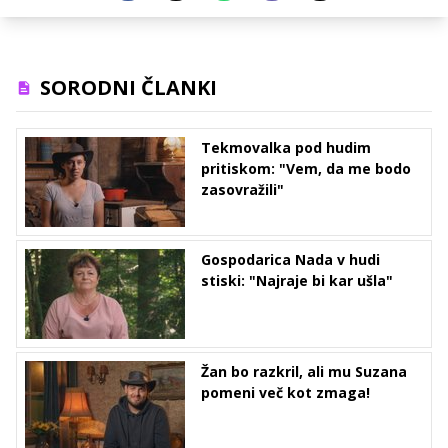
SORODNI ČLANKI
Tekmovalka pod hudim
pritiskom: "Vem, da me bodo
zasovražili"
Gospodarica Nada v hudi
stiski: "Najraje bi kar ušla"
Žan bo razkril, ali mu Suzana
pomeni več kot zmaga!