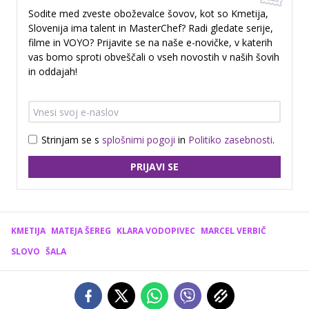
Sodite med zveste oboževalce šovov, kot so Kmetija,
Slovenija ima talent in MasterChef? Radi gledate serije,
filme in VOYO? Prijavite se na naše e-novičke, v katerih
vas bomo sproti obveščali o vseh novostih v naših šovih
in oddajah!
Strinjam se s
splošnimi pogoji
in
Politiko zasebnosti
.
PRIJAVI SE
KMETIJA
MATEJA ŠEREG
KLARA VODOPIVEC
MARCEL VERBIČ
SLOVO
ŠALA