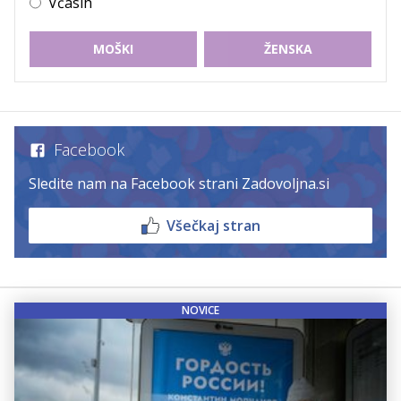
Včasih
MOŠKI
ŽENSKA
Facebook
Sledite nam na Facebook strani Zadovoljna.si
Všečkaj stran
NOVICE