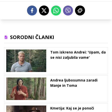
SORODNI ČLANKI
Tom iskreno Andrei: 'Upam, da
se nisi zaljubila vame'
Andrea ljubosumna zaradi
Manje in Toma
Kmetija: Kaj se je ponoči