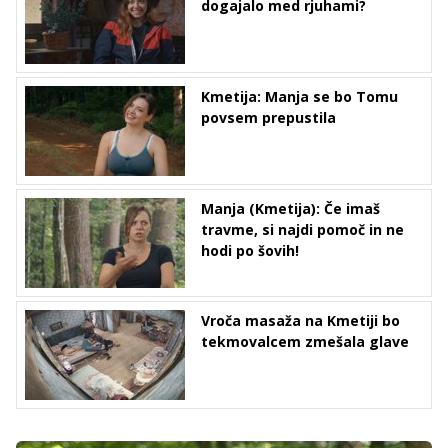
dogajalo med rjuhami?
Kmetija: Manja se bo Tomu
povsem prepustila
Manja (Kmetija): Če imaš
travme, si najdi pomoč in ne
hodi po šovih!
Vroča masaža na Kmetiji bo
tekmovalcem zmešala glave