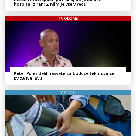
hospitaliziran: Z njim je vse v redu
TV ODDAJE
Peter Poles delil nasvete za bodoče tekmovalce
kviza Na lovu
VIZITA.SI