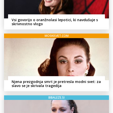
Vsi govorijo o oranžnolasi lepotici, ki navdušuje s
skrivnostno vlogo
MOSKISVET.COM
Njena prezgodnja smrt je pretresla modni svet: za
slavo se je skrivala tragedija
BIBALEZE.SI