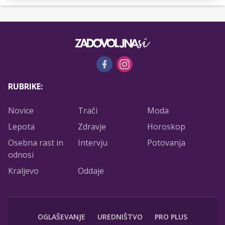
RUBRIKE:
Novice
Trači
Moda
Lepota
Zdravje
Horoskop
Osebna rast in
Intervju
Potovanja
odnosi
Kraljevo
Oddaje
OGLAŠEVANJE
UREDNIŠTVO
PRO PLUS