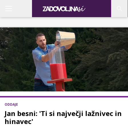
ODDAJE
Jan besni: 'Ti si največji lažnivec in
hinavec'