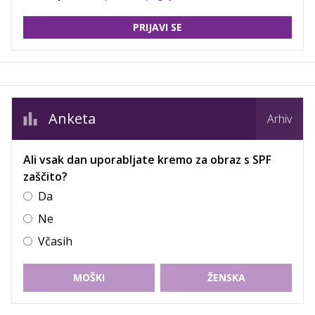
PRIJAVI SE
Anketa
Arhiv
Ali vsak dan uporabljate kremo za obraz s SPF
zaščito?
Da
Ne
Včasih
MOŠKI
ŽENSKA