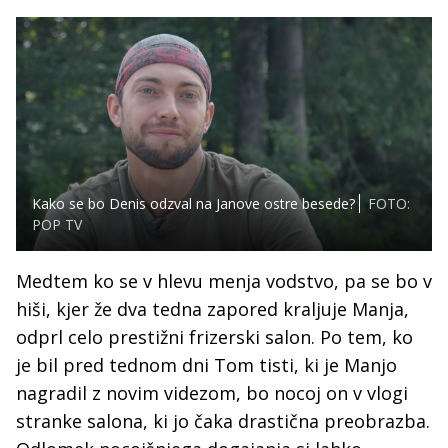
Kako se bo Denis odzval na Janove ostre besede?
FOTO:
POP TV
Medtem ko se v hlevu menja vodstvo, pa se bo v
hiši, kjer že dva tedna zapored kraljuje Manja,
odprl celo prestižni frizerski salon. Po tem, ko
je bil pred tednom dni Tom tisti, ki je Manjo
nagradil z novim videzom, bo nocoj on v vlogi
stranke salona, ki jo čaka drastična preobrazba.