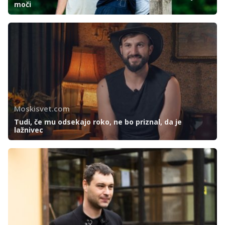
moči
Moskisvet.com
Tudi, če mu odsekajo roko, ne bo priznal, da je
lažnivec