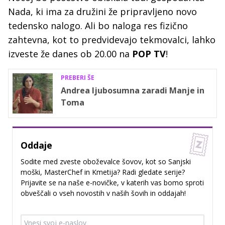
Nada, ki ima za družini že pripravljeno novo
tedensko nalogo. Ali bo naloga res fizično
zahtevna, kot to predvidevajo tekmovalci, lahko
izveste že danes ob 20.00 na
POP TV
!
PREBERI ŠE
Andrea ljubosumna zaradi Manje in
Toma
Oddaje
Sodite med zveste oboževalce šovov, kot so Sanjski
moški, MasterChef in Kmetija? Radi gledate serije?
Prijavite se na naše e-novičke, v katerih vas bomo sproti
obveščali o vseh novostih v naših šovih in oddajah!