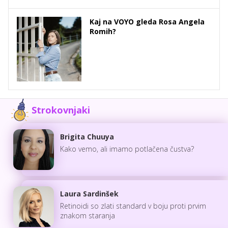
Kaj na VOYO gleda Rosa Angela
Romih?
Strokovnjaki
Brigita Chuuya
Kako vemo, ali imamo potlačena čustva?
Laura Sardinšek
Retinoidi so zlati standard v boju proti prvim
znakom staranja