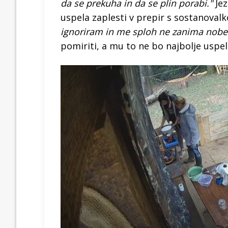
da se prekuha in da se plin porabi."
Jez
uspela zaplesti v prepir s sostanoval
ignoriram in me sploh ne zanima noben
pomiriti, a mu to ne bo najbolje uspe