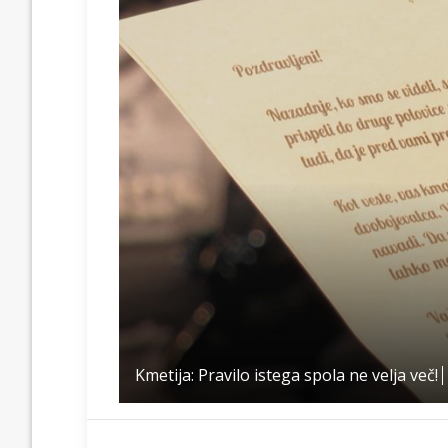
Kmetija: Pravilo istega spola ne velja več!