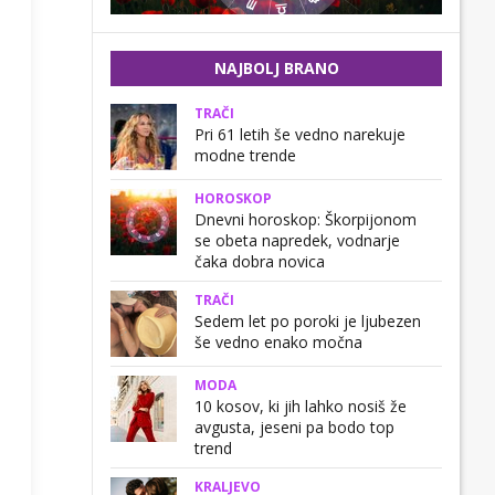
NAJBOLJ BRANO
TRAČI
Pri 61 letih še vedno narekuje
modne trende
HOROSKOP
Dnevni horoskop: Škorpijonom
se obeta napredek, vodnarje
čaka dobra novica
TRAČI
Sedem let po poroki je ljubezen
še vedno enako močna
MODA
10 kosov, ki jih lahko nosiš že
avgusta, jeseni pa bodo top
trend
KRALJEVO