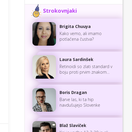
Strokovnjaki
Brigita Chuuya
Kako vemo, ali imamo
potlačena čustva?
Laura Sardinšek
Retinoidi so zlati standard v
boju proti prvim znakom
staranja
Boris Dragan
Barve las, ki ta hip
navdušujejo Slovenke
Blaž Slaviček