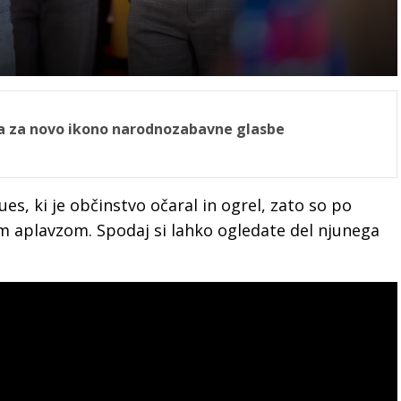
la za novo ikono narodnozabavne glasbe
ues, ki je občinstvo očaral in ogrel, zato so po
im aplavzom. Spodaj si lahko ogledate del njunega