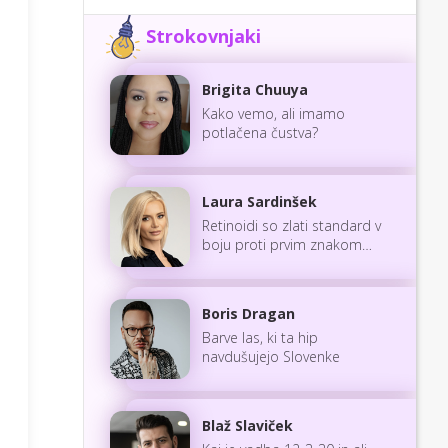
Strokovnjaki
Brigita Chuuya
Kako vemo, ali imamo
potlačena čustva?
Laura Sardinšek
Retinoidi so zlati standard v
boju proti prvim znakom
staranja
Boris Dragan
Barve las, ki ta hip
navdušujejo Slovenke
Blaž Slaviček