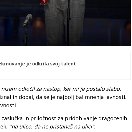
ekmovanje je odkrila svoj talent
 nisem odločil za nastop, ker mi je postalo slabo,
iznal in dodal, da se je najbolj bal mnenja javnosti.
avnosti.
ir zaslužka in priložnost za pridobivanje dragocenih
čelu
"na ulico, da ne pristaneš na ulici".