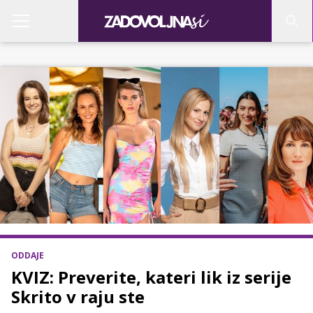
ODDAJE
KVIZ: Preverite, kateri lik iz serije
Skrito v raju ste