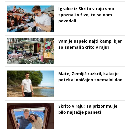
Igralce iz Skrito v raju smo
spoznali v živo, to so nam
povedali
Vam je uspelo najti kamp, kjer
so snemali Skrito v raju?
Matej Zemljič razkril, kako je
potekal običajen snemalni dan
Skrito v raju: Ta prizor mu je
bilo najtežje posneti