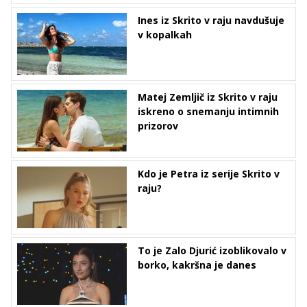
Ines iz Skrito v raju navdušuje
v kopalkah
Matej Zemljič iz Skrito v raju
iskreno o snemanju intimnih
prizorov
Kdo je Petra iz serije Skrito v
raju?
To je Zalo Djurić izoblikovalo v
borko, kakršna je danes