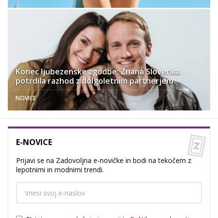
Konec ljubezenske zgodbe: Znana Slovenka
potrdila razhod z dolgoletnim partnerjem
NOVICE
E-NOVICE
Prijavi se na Zadovoljna e-novičke in bodi na tekočem z
lepotnimi in modnimi trendi.