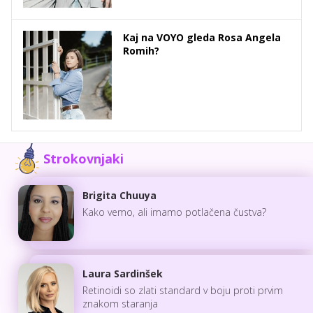
Kaj na VOYO gleda Rosa Angela
Romih?
Strokovnjaki
Brigita Chuuya
Kako vemo, ali imamo potlačena čustva?
Laura Sardinšek
Retinoidi so zlati standard v boju proti prvim
znakom staranja