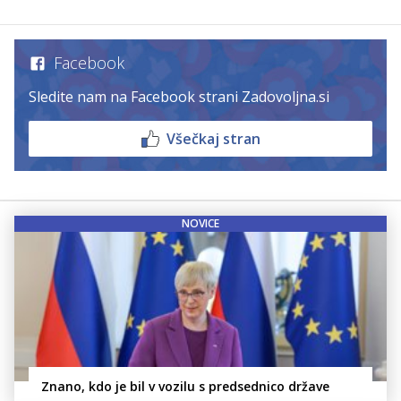
Facebook
Sledite nam na Facebook strani Zadovoljna.si
Všečkaj stran
NOVICE
Znano, kdo je bil v vozilu s predsednico države