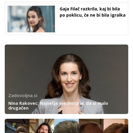
Gaja Filač razkrila, kaj bi bila
po poklicu, če ne bi bila igralka
Zadovoljna.si
Nina Rakovec: Največja vrednota je, da si malo
drugačen