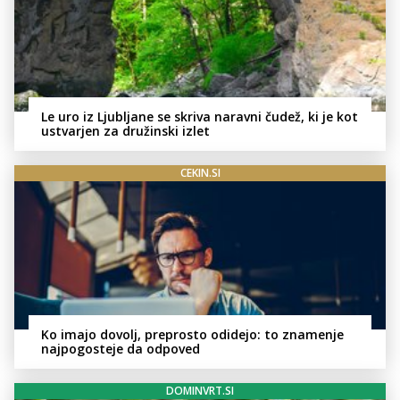
Le uro iz Ljubljane se skriva naravni čudež, ki je kot
ustvarjen za družinski izlet
CEKIN.SI
Ko imajo dovolj, preprosto odidejo: to znamenje
najpogosteje da odpoved
DOMINVRT.SI