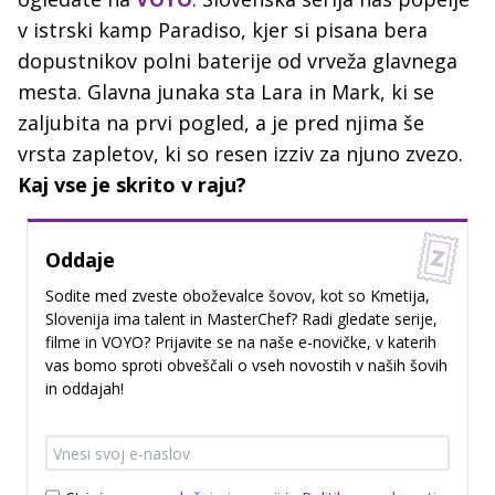
v istrski kamp Paradiso, kjer si pisana bera
dopustnikov polni baterije od vrveža glavnega
mesta. Glavna junaka sta Lara in Mark, ki se
zaljubita na prvi pogled, a je pred njima še
vrsta zapletov, ki so resen izziv za njuno zvezo.
Kaj vse je skrito v raju?
Oddaje
Sodite med zveste oboževalce šovov, kot so Kmetija,
Slovenija ima talent in MasterChef? Radi gledate serije,
filme in VOYO? Prijavite se na naše e-novičke, v katerih
vas bomo sproti obveščali o vseh novostih v naših šovih
in oddajah!