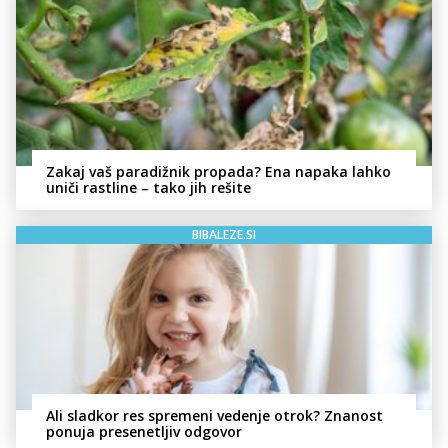
Zakaj vaš paradižnik propada? Ena napaka lahko
uniči rastline – tako jih rešite
BIBALEZE.SI
Ali sladkor res spremeni vedenje otrok? Znanost
ponuja presenetljiv odgovor