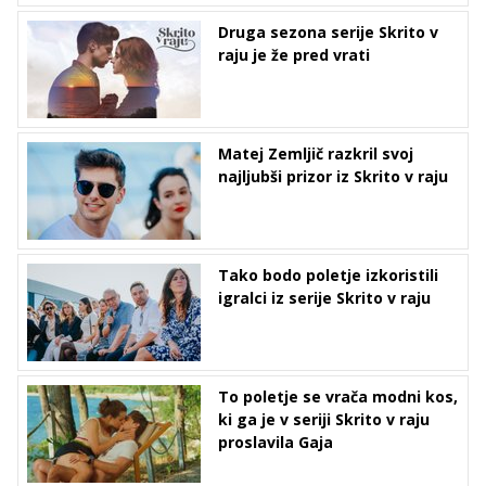
Druga sezona serije Skrito v
raju je že pred vrati
Matej Zemljič razkril svoj
najljubši prizor iz Skrito v raju
Tako bodo poletje izkoristili
igralci iz serije Skrito v raju
To poletje se vrača modni kos,
ki ga je v seriji Skrito v raju
proslavila Gaja