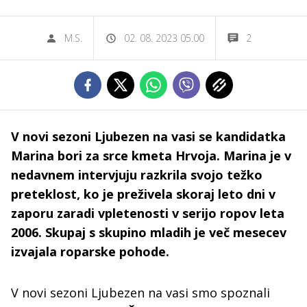
M.S.
02. 08. 2023 05.00
2
V novi sezoni Ljubezen na vasi se kandidatka
Marina bori za srce kmeta Hrvoja. Marina je v
nedavnem intervjuju razkrila svojo težko
preteklost, ko je preživela skoraj leto dni v
zaporu zaradi vpletenosti v serijo ropov leta
2006. Skupaj s skupino mladih je več mesecev
izvajala roparske pohode.
V novi sezoni Ljubezen na vasi smo spoznali