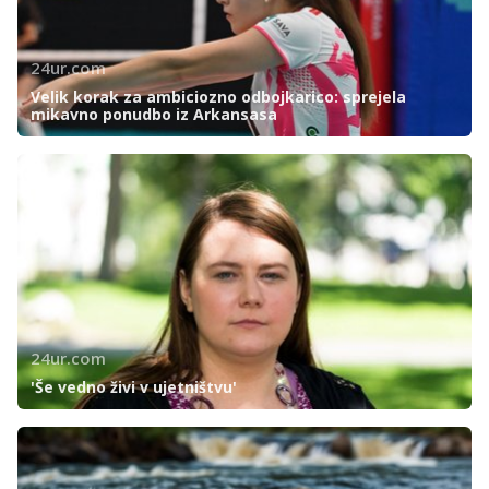
24ur.com
Velik korak za ambiciozno odbojkarico: sprejela
mikavno ponudbo iz Arkansasa
24ur.com
'Še vedno živi v ujetništvu'