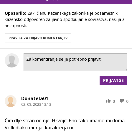
Opozorilo:
297. členu Kazenskega zakonika je posameznik
kazensko odgovoren za javno spodbujanje sovraštva, nasilja ali
nestrpnosti.
PRAVILA ZA OBJAVO KOMENTARJEV
PRIJAVI SE
Donatela01
0
0
02. 08. 2023 13.13
Čim dlje stran od nje, Hrvoje! Eno tako imamo mi doma.
Volk dlako menja, karakterja ne.