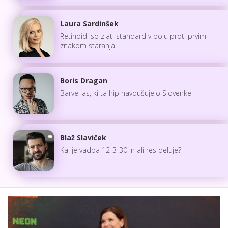
Laura Sardinšek
Retinoidi so zlati standard v boju proti prvim
znakom staranja
Boris Dragan
Barve las, ki ta hip navdušujejo Slovenke
Blaž Slaviček
Kaj je vadba 12-3-30 in ali res deluje?