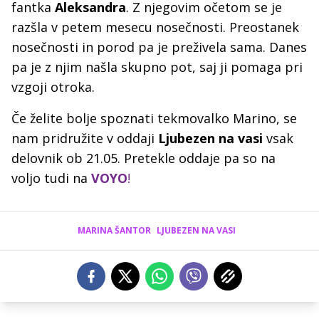
fantka
Aleksandra
. Z njegovim očetom se je
razšla v petem mesecu nosečnosti. Preostanek
nosečnosti in porod pa je preživela sama. Danes
pa je z njim našla skupno pot, saj ji pomaga pri
vzgoji otroka.
Če želite bolje spoznati tekmovalko Marino, se
nam pridružite v oddaji
Ljubezen na vasi
vsak
delovnik ob 21.05. Pretekle oddaje pa so na
voljo tudi na
VOYO
!
MARINA ŠANTOR
LJUBEZEN NA VASI