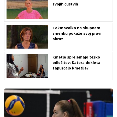
svojih čustvih
Tekmovalka na skupnem
zmenku pokaže svoj pravi
obraz
Kmetje sprejemajo težko
odločitev: Katera dekleta
zapuščajo kmetije?