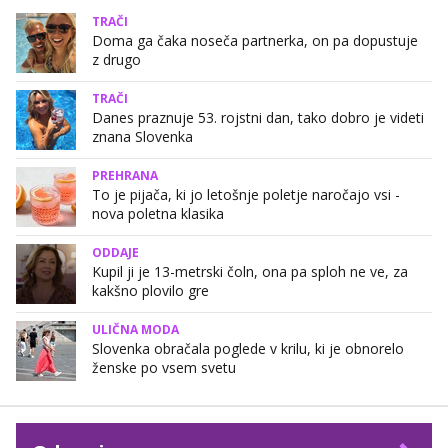
TRAČI
Doma ga čaka noseča partnerka, on pa dopustuje
z drugo
TRAČI
Danes praznuje 53. rojstni dan, tako dobro je videti
znana Slovenka
PREHRANA
To je pijača, ki jo letošnje poletje naročajo vsi -
nova poletna klasika
ODDAJE
Kupil ji je 13-metrski čoln, ona pa sploh ne ve, za
kakšno plovilo gre
ULIČNA MODA
Slovenka obračala poglede v krilu, ki je obnorelo
ženske po vsem svetu