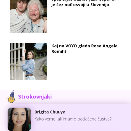
je čez noč osvojila Slovenijo
Kaj na VOYO gleda Rosa Angela
Romih?
Strokovnjaki
Brigita Chuuya
Kako vemo, ali imamo potlačena čustva?