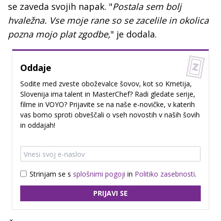
se zaveda svojih napak. "
Postala sem bolj
hvaležna. Vse moje rane so se zacelile in okolica
pozna mojo plat zgodbe,
" je dodala.
Oddaje
Sodite med zveste oboževalce šovov, kot so Kmetija,
Slovenija ima talent in MasterChef? Radi gledate serije,
filme in VOYO? Prijavite se na naše e-novičke, v katerih
vas bomo sproti obveščali o vseh novostih v naših šovih
in oddajah!
Strinjam se s
splošnimi pogoji
in
Politiko zasebnosti
.
PRIJAVI SE