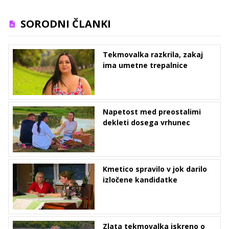
SORODNI ČLANKI
Tekmovalka razkrila, zakaj
ima umetne trepalnice
Napetost med preostalimi
dekleti dosega vrhunec
Kmetico spravilo v jok darilo
izločene kandidatke
Zlata tekmovalka iskreno o