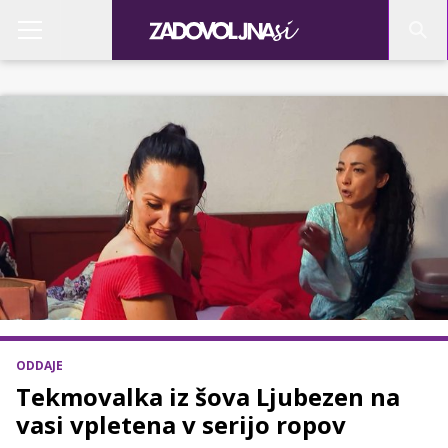
ODDAJE
Tekmovalka iz šova Ljubezen na
vasi vpletena v serijo ropov