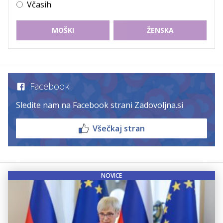
Včasih
MOŠKI
ŽENSKA
Facebook
Sledite nam na Facebook strani Zadovoljna.si
Všečkaj stran
NOVICE