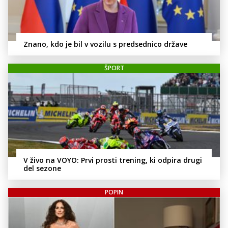
Znano, kdo je bil v vozilu s predsednico države
ŠPORT
V živo na VOYO: Prvi prosti trening, ki odpira drugi
del sezone
POPIN