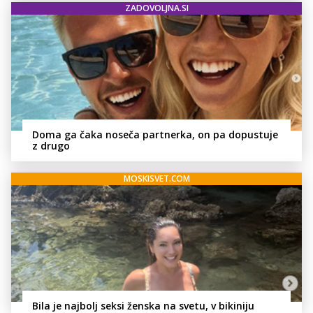
ZADOVOLJNA.SI
Doma ga čaka noseča partnerka, on pa dopustuje
z drugo
MOSKISVET.COM
Bila je najbolj seksi ženska na svetu, v bikiniju