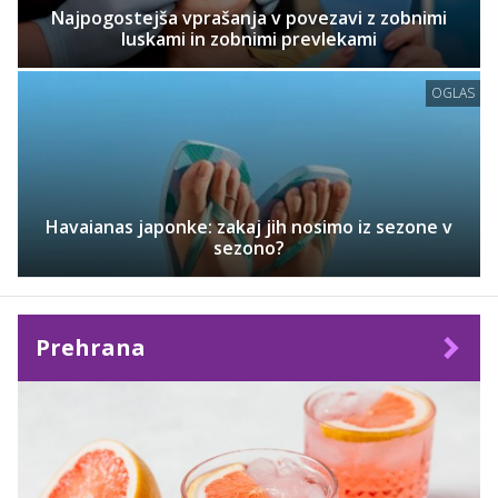
Najpogostejša vprašanja v povezavi z zobnimi
luskami in zobnimi prevlekami
OGLAS
Havaianas japonke: zakaj jih nosimo iz sezone v
sezono?
Prehrana