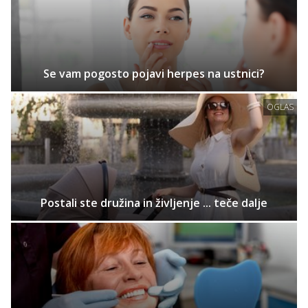
Se vam pogosto pojavi herpes na ustnici?
OGLAS
Postali ste družina in življenje ... teče dalje