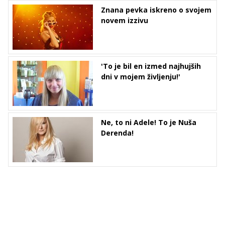
Znana pevka iskreno o svojem
novem izzivu
'To je bil en izmed najhujših
dni v mojem življenju!'
Ne, to ni Adele! To je Nuša
Derenda!