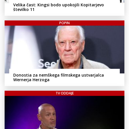
Velika čast: Kingsi bodo upokojili Kopitarjevo
številko 11
POPIN
Donostia za nemškega filmskega ustvarjalca
Wernerja Herzoga
TV ODDAJE