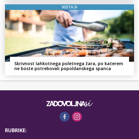
VIZITA.SI
Skrivnost lahkotnega poletnega žara, po katerem
ne boste potrebovali popoldanskega spanca
RUBRIKE: