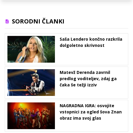
SORODNI ČLANKI
Saša Lendero končno razkrila
dolgoletno skrivnost
Matevž Derenda zavrnil
predlog voditeljev, zdaj ga
čaka še težji izziv
NAGRADNA IGRA: osvojite
vstopnici za ogled šova Znan
obraz ima svoj glas