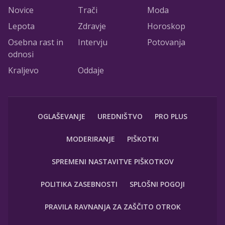
Novice
Trači
Moda
Lepota
Zdravje
Horoskop
Osebna rast in
Intervju
Potovanja
odnosi
Kraljevo
Oddaje
OGLAŠEVANJE
UREDNIŠTVO
PRO PLUS
MODERIRANJE
PIŠKOTKI
SPREMENI NASTAVITVE PIŠKOTKOV
POLITIKA ZASEBNOSTI
SPLOŠNI POGOJI
PRAVILA RAVNANJA ZA ZAŠČITO OTROK