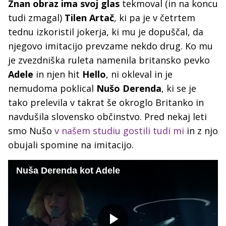
Znan obraz ima svoj glas
tekmoval (in na koncu
tudi zmagal)
Tilen Artač
, ki pa je v četrtem
tednu izkoristil jokerja, ki mu je dopuščal, da
njegovo imitacijo prevzame nekdo drug. Ko mu
je zvezdniška ruleta namenila britansko pevko
Adele
in njen hit
Hello
, ni okleval in je
nemudoma poklical
Nušo Derenda
, ki se je
tako prelevila v takrat še okroglo Britanko in
navdušila slovensko občinstvo. Pred nekaj leti
smo Nušo
v našem studiu gostili tudi mi
in z njo
obujali spomine na imitacijo.
Nuša Derenda kot Adele