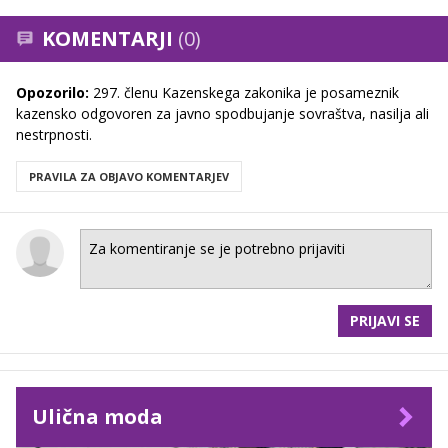
KOMENTARJI
(0)
Opozorilo:
297. členu Kazenskega zakonika je posameznik
kazensko odgovoren za javno spodbujanje sovraštva, nasilja ali
nestrpnosti.
PRAVILA ZA OBJAVO KOMENTARJEV
PRIJAVI SE
Ulična moda