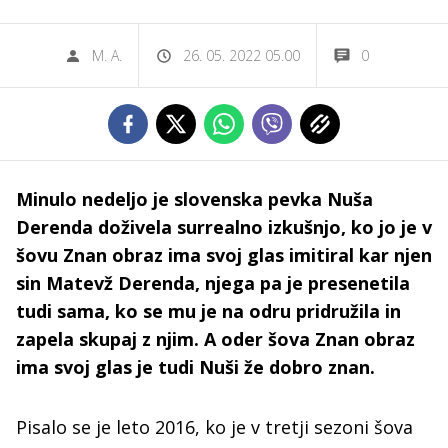
M. A.
26. 05. 2022 05.00
0
Minulo nedeljo je slovenska pevka Nuša
Derenda doživela surrealno izkušnjo, ko jo je v
šovu Znan obraz ima svoj glas imitiral kar njen
sin Matevž Derenda, njega pa je presenetila
tudi sama, ko se mu je na odru pridružila in
zapela skupaj z njim. A oder šova Znan obraz
ima svoj glas je tudi Nuši že dobro znan.
Pisalo se je leto 2016, ko je v tretji sezoni šova