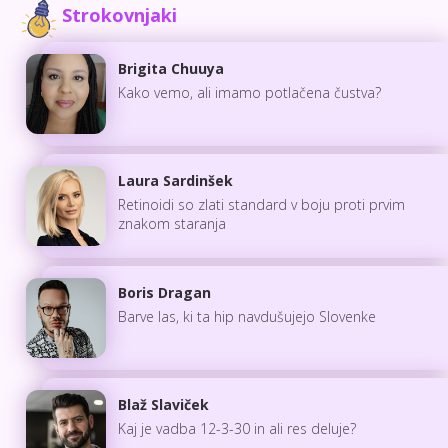
Strokovnjaki
Brigita Chuuya
Kako vemo, ali imamo potlačena čustva?
Laura Sardinšek
Retinoidi so zlati standard v boju proti prvim
znakom staranja
Boris Dragan
Barve las, ki ta hip navdušujejo Slovenke
Blaž Slaviček
Kaj je vadba 12-3-30 in ali res deluje?