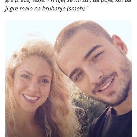
ji gre malo na bruhanje (smeh)."