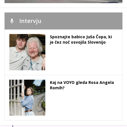
Intervju
Spoznajte babico Juša Čopa, ki
je čez noč osvojila Slovenijo
Kaj na VOYO gleda Rosa Angela
Romih?