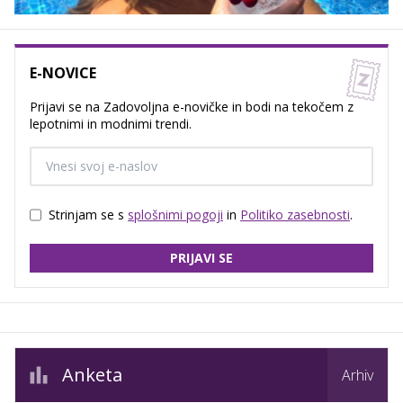
E-NOVICE
Prijavi se na Zadovoljna e-novičke in bodi na tekočem z
lepotnimi in modnimi trendi.
Strinjam se s
splošnimi pogoji
in
Politiko zasebnosti
.
PRIJAVI SE
Anketa
Arhiv