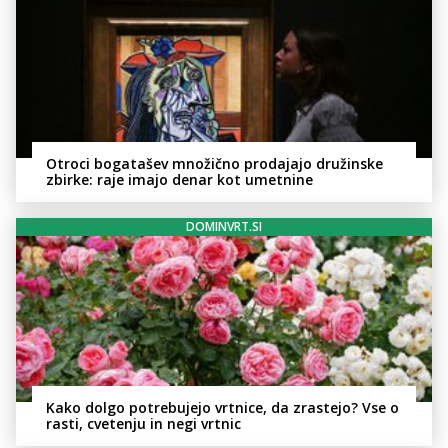
Otroci bogatašev množično prodajajo družinske
zbirke: raje imajo denar kot umetnine
DOMINVRT.SI
Kako dolgo potrebujejo vrtnice, da zrastejo? Vse o
rasti, cvetenju in negi vrtnic