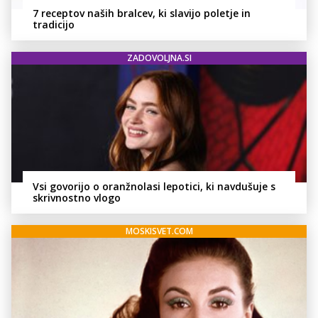
7 receptov naših bralcev, ki slavijo poletje in
tradicijo
ZADOVOLJNA.SI
Vsi govorijo o oranžnolasi lepotici, ki navdušuje s
skrivnostno vlogo
MOSKISVET.COM