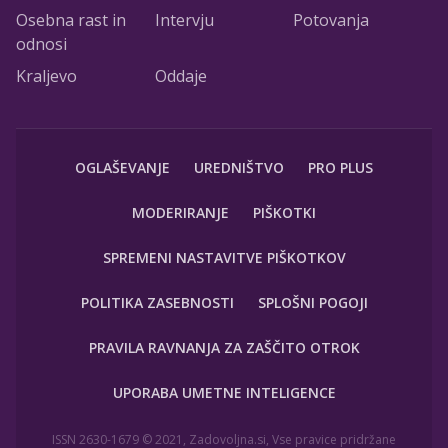
Osebna rast in
Intervju
Potovanja
odnosi
Kraljevo
Oddaje
OGLAŠEVANJE
UREDNIŠTVO
PRO PLUS
MODERIRANJE
PIŠKOTKI
SPREMENI NASTAVITVE PIŠKOTKOV
POLITIKA ZASEBNOSTI
SPLOŠNI POGOJI
PRAVILA RAVNANJA ZA ZAŠČITO OTROK
UPORABA UMETNE INTELIGENCE
ISSN 2630-1679 © 2021, Zadovoljna.si, Vse pravice pridržane