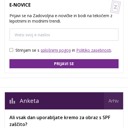
E-NOVICE
Prijavi se na Zadovoljna e-novičke in bodi na tekočem z
lepotnimi in modnimi trendi.
Strinjam se s
splošnimi pogoji
in
Politiko zasebnosti
.
PRIJAVI SE
Anketa
Arhiv
Ali vsak dan uporabljate kremo za obraz s SPF
zaščito?