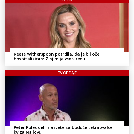
Reese Witherspoon potrdila, da je bil oče
hospitaliziran: Z njim je vse v redu
TV ODDAJE
Peter Poles delil nasvete za bodoče tekmovalce
kviza Na lovu