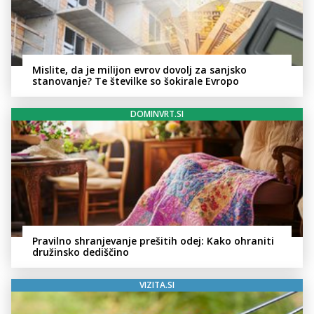
Mislite, da je milijon evrov dovolj za sanjsko
stanovanje? Te številke so šokirale Evropo
DOMINVRT.SI
Pravilno shranjevanje prešitih odej: Kako ohraniti
družinsko dediščino
VIZITA.SI