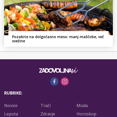
Pozabite na dolgočasno meso: manj maščobe, več
svežine
RUBRIKE:
Novice
Trači
Moda
Lepota
Zdravje
Horoskop