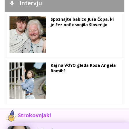
Intervju
Spoznajte babico Juša Čopa, ki
je čez noč osvojila Slovenijo
Kaj na VOYO gleda Rosa Angela
Romih?
Strokovnjaki