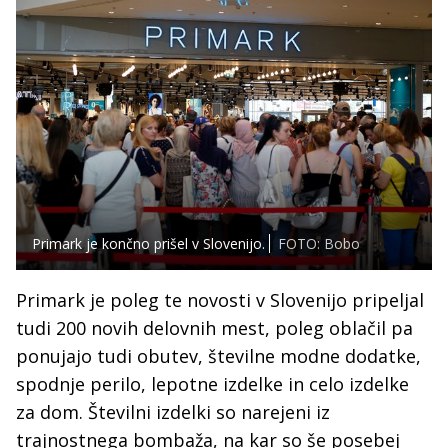
Primark je končno prišel v Slovenijo.
FOTO: Bobo
Primark je poleg te novosti v Slovenijo pripeljal
tudi 200 novih delovnih mest, poleg oblačil pa
ponujajo tudi obutev, številne modne dodatke,
spodnje perilo, lepotne izdelke in celo izdelke
za dom. Številni izdelki so narejeni iz
trajnostnega bombaža, na kar so še posebej