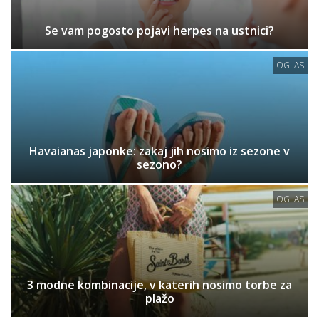
Se vam pogosto pojavi herpes na ustnici?
OGLAS
Havaianas japonke: zakaj jih nosimo iz sezone v
sezono?
OGLAS
3 modne kombinacije, v katerih nosimo torbe za
plažo