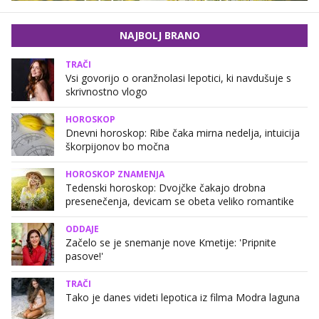
NAJBOLJ BRANO
TRAČI
Vsi govorijo o oranžnolasi lepotici, ki navdušuje s
skrivnostno vlogo
HOROSKOP
Dnevni horoskop: Ribe čaka mirna nedelja, intuicija
škorpijonov bo močna
HOROSKOP ZNAMENJA
Tedenski horoskop: Dvojčke čakajo drobna
presenečenja, devicam se obeta veliko romantike
ODDAJE
Začelo se je snemanje nove Kmetije: 'Pripnite
pasove!'
TRAČI
Tako je danes videti lepotica iz filma Modra laguna