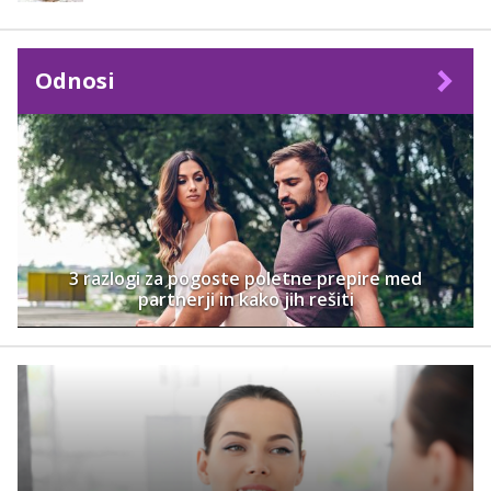
Odnosi
3 razlogi za pogoste poletne prepire med
partnerji in kako jih rešiti