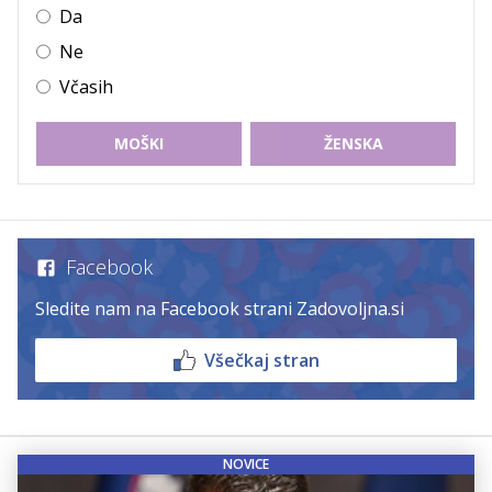
Da
Ne
Včasih
MOŠKI
ŽENSKA
Facebook
Sledite nam na Facebook strani Zadovoljna.si
Všečkaj stran
NOVICE