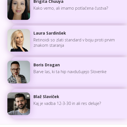
Brigita Chuuya
Kako vemo, ali imamo potlačena čustva?
Laura Sardinšek
Retinoidi so zlati standard v boju proti prvim
znakom staranja
Boris Dragan
Barve las, ki ta hip navdušujejo Slovenke
Blaž Slaviček
Kaj je vadba 12-3-30 in ali res deluje?