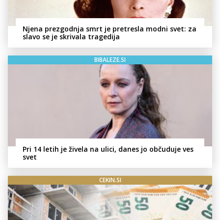
Njena prezgodnja smrt je pretresla modni svet: za
slavo se je skrivala tragedija
BIBALEZE.SI
Pri 14 letih je živela na ulici, danes jo občuduje ves
svet
CEKIN.SI