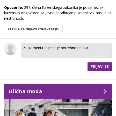
Opozorilo:
297. členu Kazenskega zakonika je posameznik
kazensko odgovoren za javno spodbujanje sovraštva, nasilja ali
nestrpnosti.
PRAVILA ZA OBJAVO KOMENTARJEV
PRIJAVI SE
Ulična moda