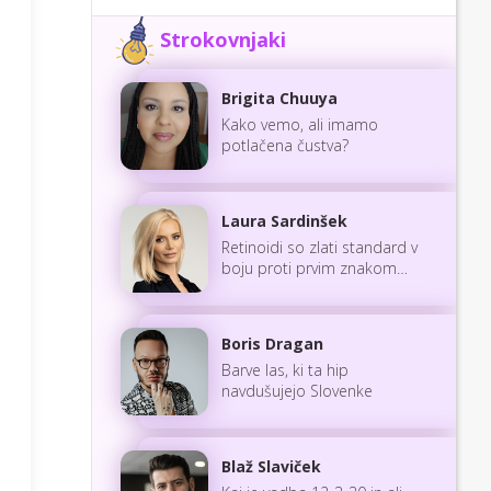
Strokovnjaki
Brigita Chuuya
Kako vemo, ali imamo
potlačena čustva?
Laura Sardinšek
Retinoidi so zlati standard v
boju proti prvim znakom
staranja
Boris Dragan
Barve las, ki ta hip
navdušujejo Slovenke
Blaž Slaviček