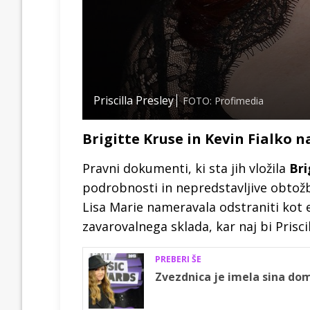
Priscilla Presley
FOTO: Profimedia
Brigitte Kruse in Kevin Fialko n
Pravni dokumenti, ki sta jih vložila
Bri
podrobnosti in nepredstavljive obtožbe
Lisa Marie nameravala odstraniti kot 
zavarovalnega sklada, kar naj bi Prisci
PREBERI ŠE
Zvezdnica je imela sina do