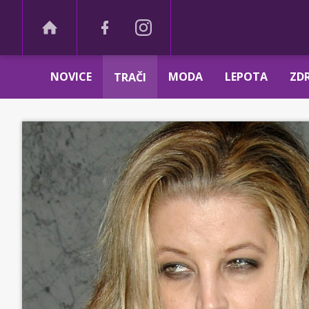
NOVICE
MODA
LEPOTA
ZDR
TRAČI